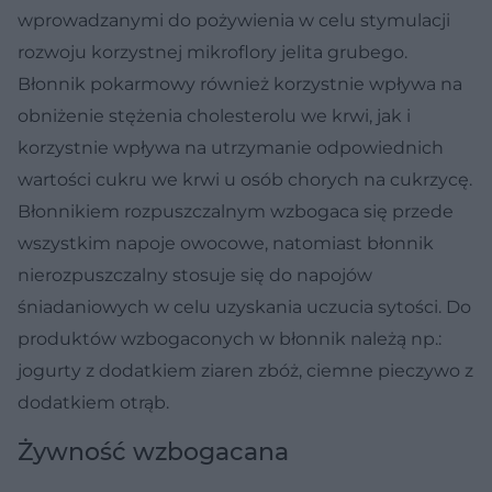
wprowadzanymi do pożywienia w celu stymulacji
rozwoju korzystnej mikroflory jelita grubego.
Błonnik pokarmowy również korzystnie wpływa na
obniżenie stężenia cholesterolu we krwi, jak i
korzystnie wpływa na utrzymanie odpowiednich
wartości cukru we krwi u osób chorych na cukrzycę.
Błonnikiem rozpuszczalnym wzbogaca się przede
wszystkim napoje owocowe, natomiast błonnik
nierozpuszczalny stosuje się do napojów
śniadaniowych w celu uzyskania uczucia sytości. Do
produktów wzbogaconych w błonnik należą np.:
jogurty z dodatkiem ziaren zbóż, ciemne pieczywo z
dodatkiem otrąb.
Żywność wzbogacana