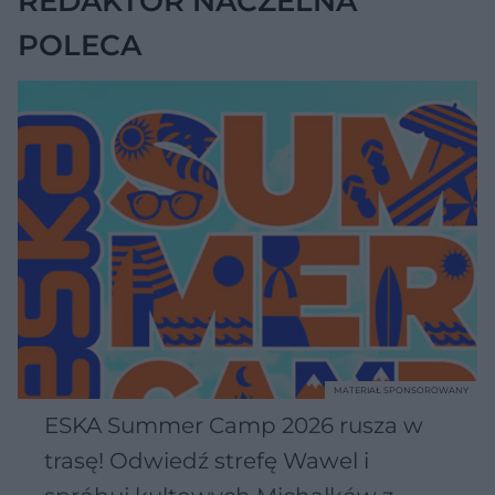
REDAKTOR NACZELNA
POLECA
MATERIAŁ SPONSOROWANY
ESKA Summer Camp 2026 rusza w
trasę! Odwiedź strefę Wawel i