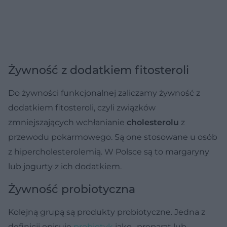
Żywność z dodatkiem fitosteroli
Do żywności funkcjonalnej zaliczamy żywność z
dodatkiem fitosteroli, czyli związków
zmniejszających wchłanianie
cholesterolu
z
przewodu pokarmowego. Są one stosowane u osób
z hipercholesterolemią. W Polsce są to margaryny
lub jogurty z ich dodatkiem.
Żywność probiotyczna
Kolejną grupą są produkty probiotyczne. Jedna z
definicji opisuje
probiotyk
jako „preparat lub