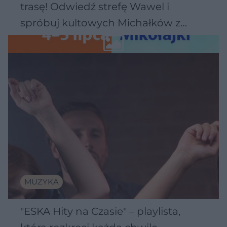
trasę! Odwiedź strefę Wawel i
spróbuj kultowych Michałków z
Wawelu
MUZYKA
"ESKA Hity na Czasie" – playlista,