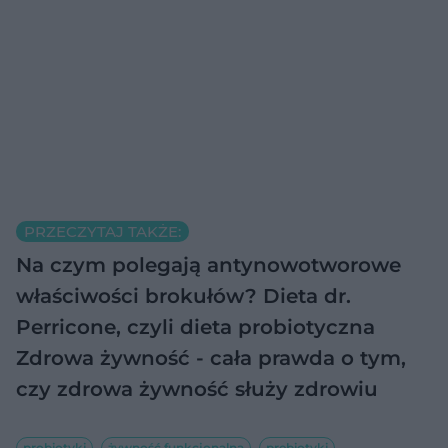
PRZECZYTAJ TAKŻE:
Na czym polegają antynowotworowe
właściwości brokułów?
Dieta dr.
Perricone, czyli dieta probiotyczna
Zdrowa żywność - cała prawda o tym,
czy zdrowa żywność służy zdrowiu
probiotyki
żywność funkcjonalna
prebiotyki