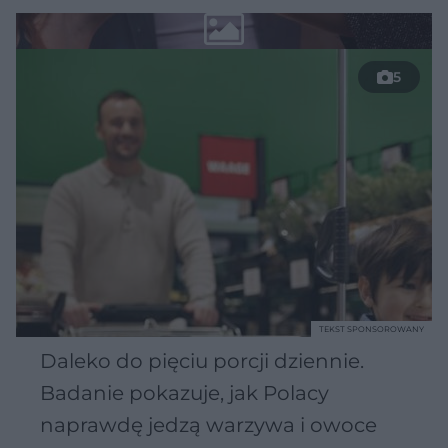
5
TEKST SPONSOROWANY
Daleko do pięciu porcji dziennie.
Badanie pokazuje, jak Polacy
naprawdę jedzą warzywa i owoce