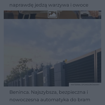
naprawdę jedzą warzywa i owoce
MATERIAŁ SPONSOROWANY
Beninca. Najszybsza, bezpieczna i
nowoczesna automatyka do bram