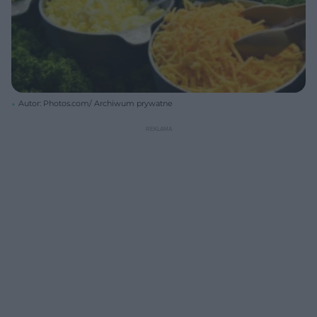
Autor: Photos.com/ Archiwum prywatne