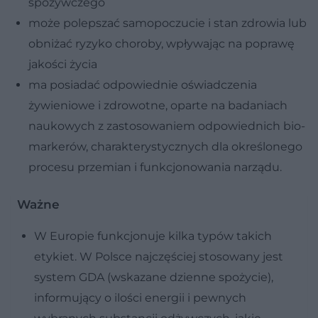
spożywczego
może polepszać samopoczucie i stan zdrowia lub
obniżać ryzyko choroby, wpływając na poprawę
jakości życia
ma posiadać odpowiednie oświadczenia
żywieniowe i zdrowotne, oparte na badaniach
naukowych z zastosowaniem odpowiednich bio-
markerów, charakterystycznych dla określonego
procesu przemian i funkcjonowania narządu.
Ważne
W Europie funkcjonuje kilka typów takich
etykiet. W Polsce najczęściej stosowany jest
system GDA (wskazane dzienne spożycie),
informujący o ilości energii i pewnych