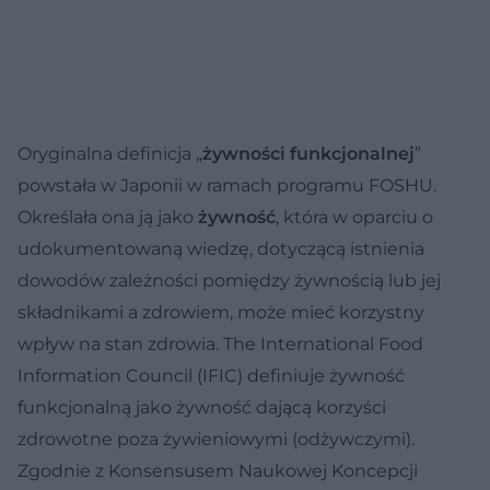
Oryginalna definicja „
żywności funkcjonalnej
”
powstała w Japonii w ramach programu FOSHU.
Określała ona ją jako
żywność
, która w oparciu o
udokumentowaną wiedzę, dotyczącą istnienia
dowodów zależności pomiędzy żywnością lub jej
składnikami a zdrowiem, może mieć korzystny
wpływ na stan zdrowia. The International Food
Information Council (IFIC) definiuje żywność
funkcjonalną jako żywność dającą korzyści
zdrowotne poza żywieniowymi (odżywczymi).
Zgodnie z Konsensusem Naukowej Koncepcji