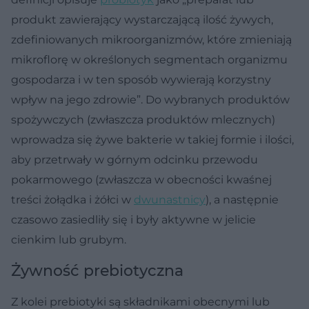
produkt zawierający wystarczającą ilość żywych,
zdefiniowanych mikroorganizmów, które zmieniają
mikroflorę w określonych segmentach organizmu
gospodarza i w ten sposób wywierają korzystny
wpływ na jego zdrowie”. Do wybranych produktów
spożywczych (zwłaszcza produktów mlecznych)
wprowadza się żywe bakterie w takiej formie i ilości,
aby przetrwały w górnym odcinku przewodu
pokarmowego (zwłaszcza w obecności kwaśnej
treści żołądka i żółci w
dwunastnicy
), a następnie
czasowo zasiedliły się i były aktywne w jelicie
cienkim lub grubym.
Żywność prebiotyczna
Z kolei prebiotyki są składnikami obecnymi lub