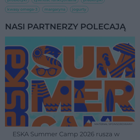
kwasy omega-3
margaryna
jogurty
NASI PARTNERZY POLECAJĄ
MATERIAŁ SPONSOROWANY
ESKA Summer Camp 2026 rusza w