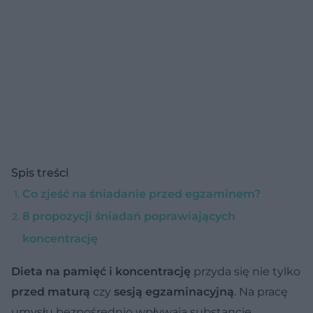
Spis treści
Co zjeść na śniadanie przed egzaminem?
8 propozycji śniadań poprawiających
koncentrację
Dieta na pamięć i koncentrację
przyda się nie tylko
przed maturą
czy
sesją egzaminacyjną
. Na pracę
umysłu bezpośrednio wpływają substancje