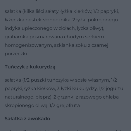
sałatka (kilka liści sałaty, łyżka kiełków, 1/2 papryki,
łyżeczka pestek słonecznika, 2 łyżki pokrojonego
indyka upieczonego w ziołach, łyżka oliwy),
grahamka posmarowana chudym serkiem
homogenizowanym, szklanka soku z czarnej
porzeczki
Tuńczyk z kukurydzą
sałatka (1/2 puszki tuńczyka w sosie własnym, 1/2
papryki, łyżka kiełków, 3 łyżki kukurydzy, 1/2 jogurtu
naturalnego, pieprz), 2 grzanki z razowego chleba
skropionego oliwą, 1/2 grejpfruta
Sałatka z awokado