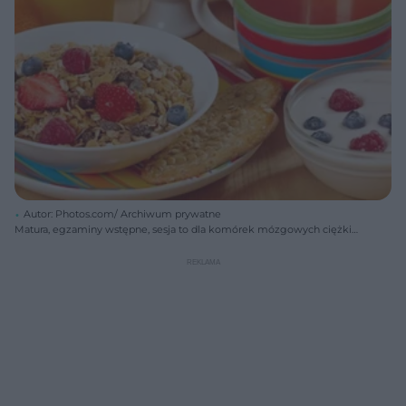
Autor: Photos.com/ Archiwum prywatne
Matura, egzaminy wstępne, sesja to dla komórek mózgowych ciężki
okres. Aby pracowały na pełnych obrotach, rano trzeba im dostarczyć
odpowiedniej ilości dobrego paliwa.