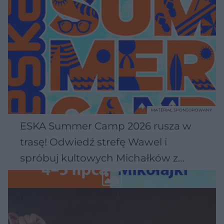
MATERIAŁ SPONSOROWANY
ESKA Summer Camp 2026 rusza w
trasę! Odwiedź strefę Wawel i
spróbuj kultowych Michałków z
Wawelu