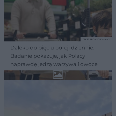
TEKST SPONSOROWANY
Daleko do pięciu porcji dziennie.
Badanie pokazuje, jak Polacy
naprawdę jedzą warzywa i owoce