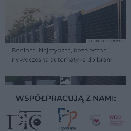
MATERIAŁ SPONSOROWANY
Beninca. Najszybsza, bezpieczna i
nowoczesna automatyka do bram
WSPÓŁPRACUJĄ Z NAMI: