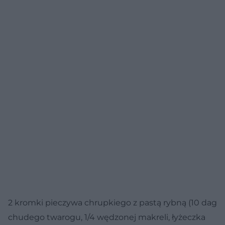
2 kromki pieczywa chrupkiego z pastą rybną (10 dag
chudego twarogu, 1/4 wędzonej makreli, łyżeczka