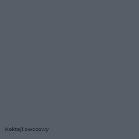
Koktajl owocowy