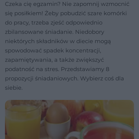
Czeka cię egzamin? Nie zapomnij wzmocnić
się posiłkiem! Żeby pobudzić szare komórki
do pracy, trzeba zjeść odpowiednio
zbilansowane śniadanie. Niedobory
niektórych składników w diecie mogą
spowodować spadek koncentracji,
zapamiętywania, a także zwiększyć
podatność na stres. Przedstawiamy 8
propozycji śniadaniowych. Wybierz coś dla
siebie.