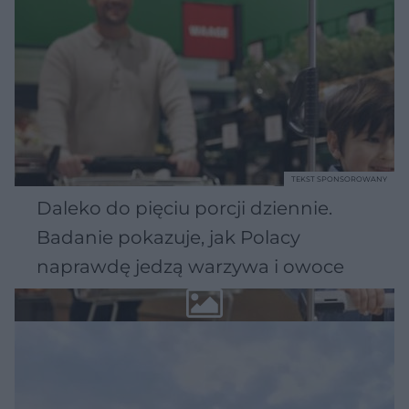
TEKST SPONSOROWANY
Daleko do pięciu porcji dziennie.
Badanie pokazuje, jak Polacy
naprawdę jedzą warzywa i owoce