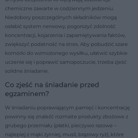
chemiczne zawarte w codziennym jedzeniu.
Niedobory poszczególnych składników mogą
osłabić system nerwowy, pogorszyć zdolność
koncentracji, kojarzenia i zapamiętywania faktów,
zwiększyć podatność na stres. Aby pobudzić szare
komórki do wzmożonego wysiłku, ułatwić szybkie
uczenie się i poprawić samopoczucie, trzeba zjeść
solidne śniadanie.
Co zjeść na śniadanie przed
egzaminem?
W śniadaniu poprawiającym pamięć i koncentrację
powinny się znaleźć rozmaite produkty zbożowe z
grubego przemiału (płatki, pieczywo razowe –
najlepiej z mąki żytniej, musli, brązowy ryż), które