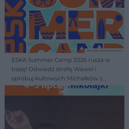
MATERIAŁ SPONSOROWANY
ESKA Summer Camp 2026 rusza w
trasę! Odwiedź strefę Wawel i
spróbuj kultowych Michałków z
Wawelu