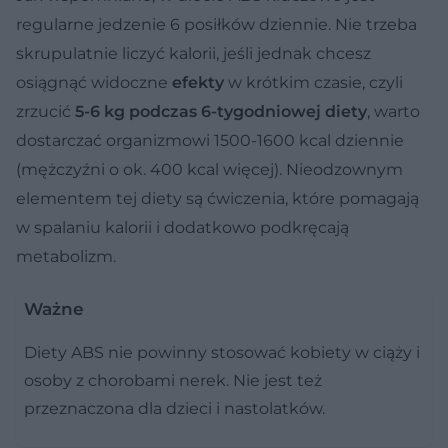
regularne jedzenie 6 posiłków dziennie. Nie trzeba
skrupulatnie liczyć kalorii, jeśli jednak chcesz
osiągnąć widoczne
efekty
w krótkim czasie, czyli
zrzucić
5-6 kg podczas 6-tygodniowej diety
, warto
dostarczać organizmowi 1500-1600 kcal dziennie
(mężczyźni o ok. 400 kcal więcej). Nieodzownym
elementem tej diety są ćwiczenia, które pomagają
w spalaniu kalorii i dodatkowo podkręcają
metabolizm.
Ważne
Diety ABS nie powinny stosować kobiety w ciąży i
osoby z chorobami nerek. Nie jest też
przeznaczona dla dzieci i nastolatków.