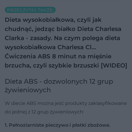
PRZECZYTAJ TAKŻE:
Dieta wysokobiałkowa, czyli jak
chudnąć, jedząc białko
Dieta Charlesa
Clarka - zasady. Na czym polega dieta
wysokobiałkowa Charlesa Cl…
Ćwiczenia ABS 8 minut na mięśnie
brzucha, czyli szybkie brzuszki [WIDEO]
Dieta ABS - dozwolonych 12 grup
żywieniowych
W diecie ABS można jeść produkty zaklasyfikowane
do jednej z 12 grup żywieniowych:
1. Pełnoziarniste pieczywo i płatki zbożowe.