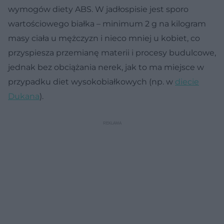
wymogów diety ABS. W jadłospisie jest sporo
wartościowego białka – minimum 2 g na kilogram
masy ciała u mężczyzn i nieco mniej u kobiet, co
przyspiesza przemianę materii i procesy budulcowe,
jednak bez obciążania nerek, jak to ma miejsce w
przypadku diet wysokobiałkowych (np. w
diecie
Dukana
).