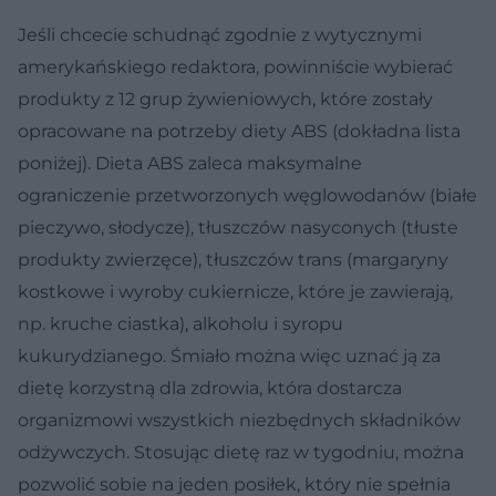
Jeśli chcecie schudnąć zgodnie z wytycznymi
amerykańskiego redaktora, powinniście wybierać
produkty z 12 grup żywieniowych, które zostały
opracowane na potrzeby diety ABS (dokładna lista
poniżej). Dieta ABS zaleca maksymalne
ograniczenie przetworzonych węglowodanów (białe
pieczywo, słodycze), tłuszczów nasyconych (tłuste
produkty zwierzęce), tłuszczów trans (margaryny
kostkowe i wyroby cukiernicze, które je zawierają,
np. kruche ciastka), alkoholu i syropu
kukurydzianego. Śmiało można więc uznać ją za
dietę korzystną dla zdrowia, która dostarcza
organizmowi wszystkich niezbędnych składników
odżywczych. Stosując dietę raz w tygodniu, można
pozwolić sobie na jeden posiłek, który nie spełnia