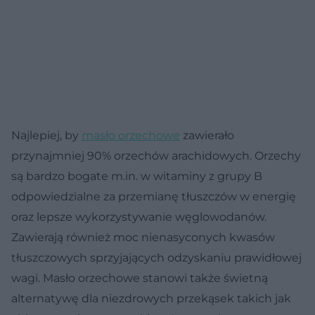
Najlepiej, by
masło orzechowe
zawierało
przynajmniej 90% orzechów arachidowych. Orzechy
są bardzo bogate m.in. w witaminy z grupy B
odpowiedzialne za przemianę tłuszczów w energię
oraz lepsze wykorzystywanie węglowodanów.
Zawierają również moc nienasyconych kwasów
tłuszczowych sprzyjających odzyskaniu prawidłowej
wagi. Masło orzechowe stanowi także świetną
alternatywę dla niezdrowych przekąsek takich jak