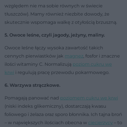
względem nie ma sobie równych w świecie
tłuszczów). Mamy również niezbite dowody, że
skutecznie wspomaga walkę z otyłością brzuszną.
5. Owoce leśne, czyli jagody, jeżyny, maliny.
Owoce leśne łączy wysoka zawartość takich
cennych pierwiastków jak
magnez
, fosfor i znaczne
ilości witaminy C. Normalizują
poziom cukru we
krwi
i regulują pracę przewodu pokarmowego.
6. Warzywa strączkowe.
Pomagają panować nad
poziomem cukru we krwi
(niski indeks glikemiczny), dostarczają kwasu
foliowego i żelaza oraz sporo błonnika. Ich tajna broń
– w największych ilościach obecna w
ciecierzycy
– to