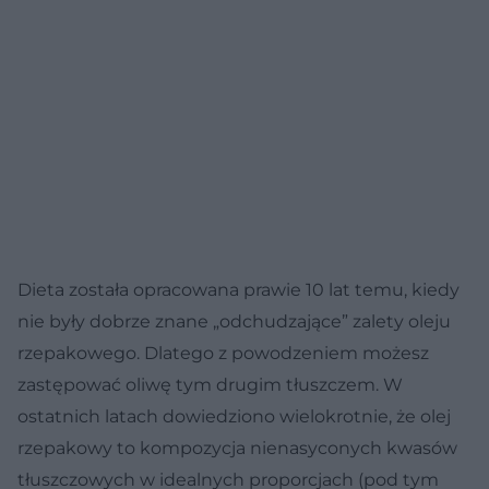
Dieta została opracowana prawie 10 lat temu, kiedy
nie były dobrze znane „odchudzające” zalety oleju
rzepakowego. Dlatego z powodzeniem możesz
zastępować oliwę tym drugim tłuszczem. W
ostatnich latach dowiedziono wielokrotnie, że olej
rzepakowy to kompozycja nienasyconych kwasów
tłuszczowych w idealnych proporcjach (pod tym