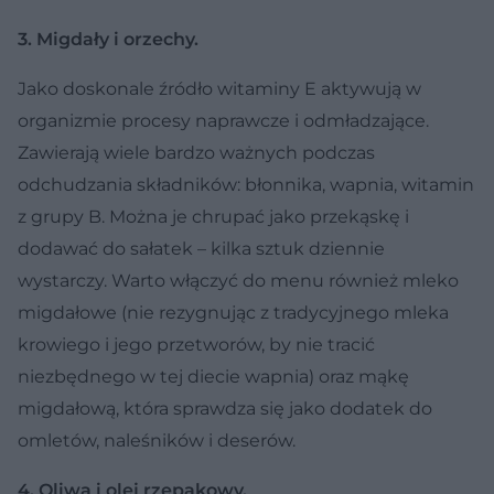
3. Migdały i orzechy.
Jako doskonale źródło witaminy E aktywują w
organizmie procesy naprawcze i odmładzające.
Zawierają wiele bardzo ważnych podczas
odchudzania składników: błonnika, wapnia, witamin
z grupy B. Można je chrupać jako przekąskę i
dodawać do sałatek – kilka sztuk dziennie
wystarczy. Warto włączyć do menu również mleko
migdałowe (nie rezygnując z tradycyjnego mleka
krowiego i jego przetworów, by nie tracić
niezbędnego w tej diecie wapnia) oraz mąkę
migdałową, która sprawdza się jako dodatek do
omletów, naleśników i deserów.
4. Oliwa i olej rzepakowy.