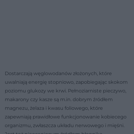
Dostarczają węglowodanów złożonych, które
uwalniają energię stopniowo, zapobiegając skokom
poziomu glukozy we krwi. Pełnoziarniste pieczywo,
makarony czy kasze są m.in. dobrym źródłem
magnezu, żelaza i kwasu foliowego, które
zapewniają prawidłowe funkcjonowanie kobiecego
organizmu, zwłaszcza układu nerwowego i mięśni.