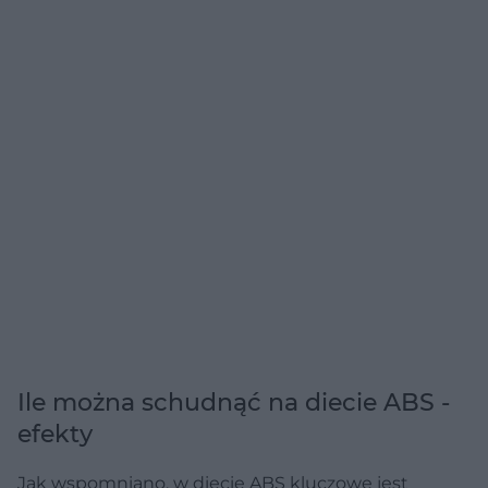
Ile można schudnąć na diecie ABS -
efekty
Jak wspomniano, w diecie ABS kluczowe jest