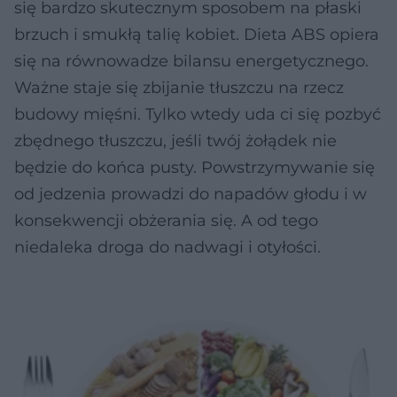
się bardzo skutecznym sposobem na płaski
brzuch i smukłą talię kobiet. Dieta ABS opiera
się na równowadze bilansu energetycznego.
Ważne staje się zbijanie tłuszczu na rzecz
budowy mięśni. Tylko wtedy uda ci się pozbyć
zbędnego tłuszczu, jeśli twój żołądek nie
będzie do końca pusty. Powstrzymywanie się
od jedzenia prowadzi do napadów głodu i w
konsekwencji obżerania się. A od tego
niedaleka droga do nadwagi i otyłości.