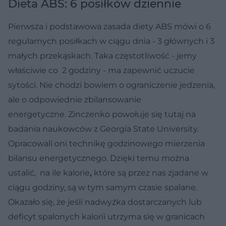
Dieta ABS: 6 posiłków dziennie
Pierwsza i podstawowa zasada diety ABS mówi o 6
regularnych posiłkach w ciągu dnia - 3 głównych i 3
małych przekąskach. Taka częstotliwość - jemy
właściwie co 2 godziny - ma zapewnić uczucie
sytości. Nie chodzi bowiem o ograniczenie jedzenia,
ale o odpowiednie zbilansowanie
energetyczne. Zinczenko powołuje się tutaj na
badania naukowców z Georgia State University.
Opracowali oni technikę godzinowego mierzenia
bilansu energetycznego. Dzięki temu można
ustalić, na ile kalorie
,
które są przez nas zjadane w
ciągu godziny, są w tym samym czasie spalane.
Okazało się, że jeśli nadwyżka dostarczanych lub
deficyt spalonych kalorii utrzyma się w granicach