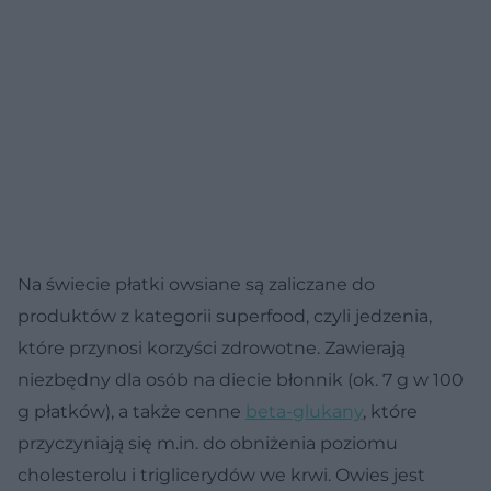
Na świecie płatki owsiane są zaliczane do
produktów z kategorii superfood, czyli jedzenia,
które przynosi korzyści zdrowotne. Zawierają
niezbędny dla osób na diecie błonnik (ok. 7 g w 100
g płatków), a także cenne
beta-glukany
, które
przyczyniają się m.in. do obniżenia poziomu
cholesterolu i triglicerydów we krwi. Owies jest