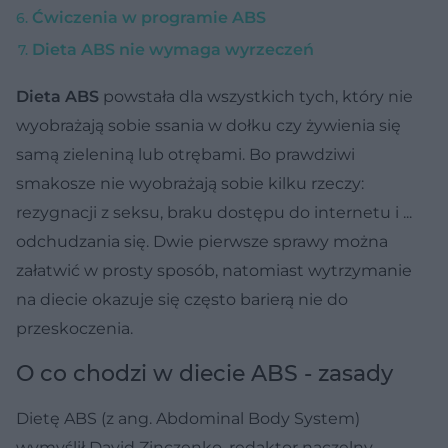
Ćwiczenia w programie ABS
Dieta ABS nie wymaga wyrzeczeń
Dieta ABS
powstała dla wszystkich tych, który nie
wyobrażają sobie ssania w dołku czy żywienia się
samą zieleniną lub otrębami. Bo prawdziwi
smakosze nie wyobrażają sobie kilku rzeczy:
rezygnacji z seksu, braku dostępu do internetu i ...
odchudzania się. Dwie pierwsze sprawy można
załatwić w prosty sposób, natomiast wytrzymanie
na diecie okazuje się często barierą nie do
przeskoczenia.
O co chodzi w diecie ABS - zasady
Dietę ABS (z ang. Abdominal Body System)
wymyślił David Zinczenko, redaktor naczelny