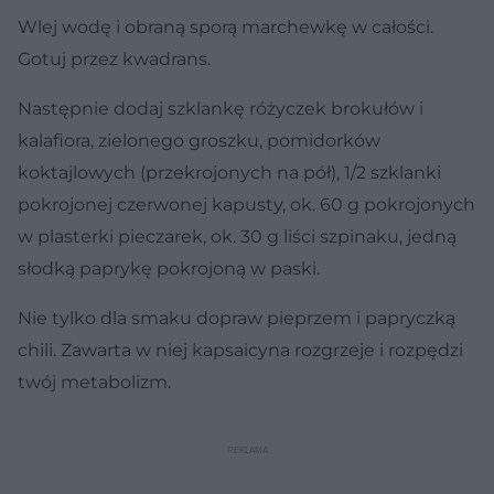
Wlej wodę i obraną sporą marchewkę w całości.
Gotuj przez kwadrans.
Następnie dodaj szklankę różyczek brokułów i
kalafiora, zielonego groszku, pomidorków
koktajlowych (przekrojonych na pół), 1/2 szklanki
pokrojonej czerwonej kapusty, ok. 60 g pokrojonych
w plasterki pieczarek, ok. 30 g liści szpinaku, jedną
słodką paprykę pokrojoną w paski.
Nie tylko dla smaku dopraw pieprzem i papryczką
chili. Zawarta w niej kapsaicyna rozgrzeje i rozpędzi
twój metabolizm.