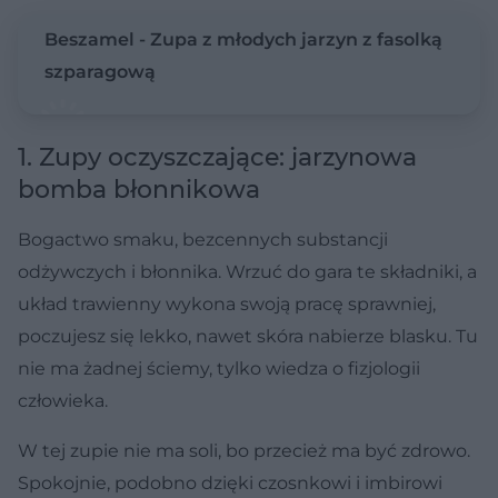
Beszamel - Zupa z młodych jarzyn z fasolką
szparagową
1. Zupy oczyszczające: jarzynowa
bomba błonnikowa
Bogactwo smaku, bezcennych substancji
odżywczych i błonnika. Wrzuć do gara te składniki, a
układ trawienny wykona swoją pracę sprawniej,
poczujesz się lekko, nawet skóra nabierze blasku. Tu
nie ma żadnej ściemy, tylko wiedza o fizjologii
człowieka.
W tej zupie nie ma soli, bo przecież ma być zdrowo.
Spokojnie, podobno dzięki czosnkowi i imbirowi