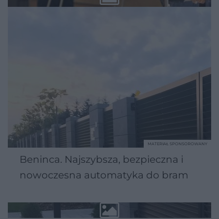
MATERIAŁ SPONSOROWANY
Beninca. Najszybsza, bezpieczna i
nowoczesna automatyka do bram