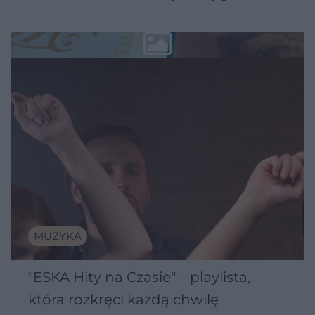
MUZYKA
"ESKA Hity na Czasie" – playlista,
która rozkręci każdą chwilę