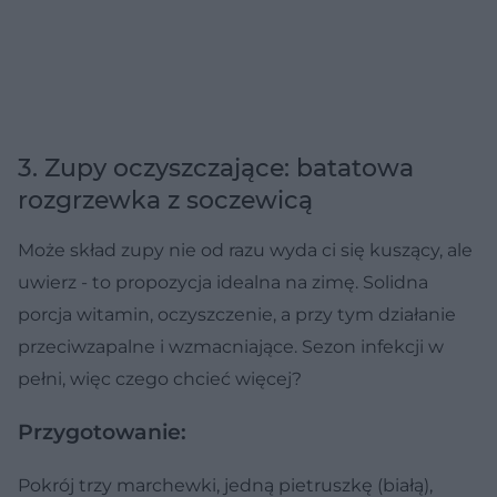
3. Zupy oczyszczające: batatowa
rozgrzewka z soczewicą
Może skład zupy nie od razu wyda ci się kuszący, ale
uwierz - to propozycja idealna na zimę. Solidna
porcja witamin, oczyszczenie, a przy tym działanie
przeciwzapalne i wzmacniające. Sezon infekcji w
pełni, więc czego chcieć więcej?
Przygotowanie:
Pokrój trzy marchewki, jedną pietruszkę (białą),