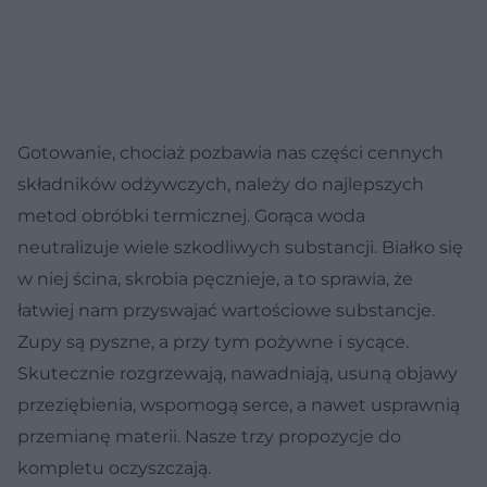
Gotowanie, chociaż pozbawia nas części cennych
składników odżywczych, należy do najlepszych
metod obróbki termicznej. Gorąca woda
neutralizuje wiele szkodliwych substancji. Białko się
w niej ścina, skrobia pęcznieje, a to sprawia, że
łatwiej nam przyswajać wartościowe substancje.
Zupy są pyszne, a przy tym pożywne i sycące.
Skutecznie rozgrzewają, nawadniają, usuną objawy
przeziębienia, wspomogą serce, a nawet usprawnią
przemianę materii. Nasze trzy propozycje do
kompletu oczyszczają.