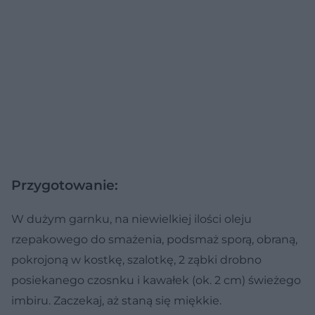
Przygotowanie:
W dużym garnku, na niewielkiej ilości oleju
rzepakowego do smażenia, podsmaż sporą, obraną,
pokrojoną w kostkę, szalotkę, 2 ząbki drobno
posiekanego czosnku i kawałek (ok. 2 cm) świeżego
imbiru. Zaczekaj, aż staną się miękkie.