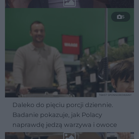
5
TEKST SPONSOROWANY
Daleko do pięciu porcji dziennie.
Badanie pokazuje, jak Polacy
naprawdę jedzą warzywa i owoce