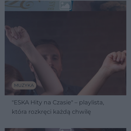
MUZYKA
"ESKA Hity na Czasie" – playlista,
która rozkręci każdą chwilę