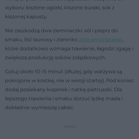
wyboru: kiszone ogórki, kiszone buraki, sok z
kiszonej kapusty.
Nie zaszkodzą dwa ziemniaczki. sól i pieprz do
smaku, liść laurowy i ziarenko
ziela angielskiego
,
które dodatkowo wzmaga trawienie, łagodzi zgagę i
zwiększa produkcję soków żołądkowych.
Gotuj około 10-15 minut (dłużej, gdy warzywa są
pokrojone w kostkę, nie w wersji startej). Pod koniec
dodaj posiekany koperek i natkę pietruszki. Dla
lepszego trawienia i smaku dorzuć łyżkę masła i
dokładnie wymieszaj całość.