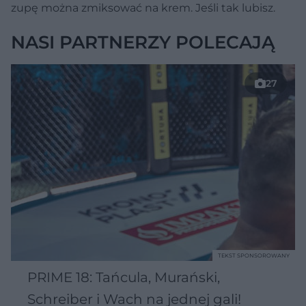
zupę można zmiksować na krem. Jeśli tak lubisz.
NASI PARTNERZY POLECAJĄ
27
TEKST SPONSOROWANY
PRIME 18: Tańcula, Murański,
Schreiber i Wach na jednej gali!