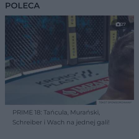
POLECA
27
TEKST SPONSOROWANY
PRIME 18: Tańcula, Murański,
Schreiber i Wach na jednej gali!