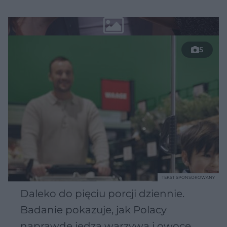
5
TEKST SPONSOROWANY
Daleko do pięciu porcji dziennie.
Badanie pokazuje, jak Polacy
naprawdę jedzą warzywa i owoce