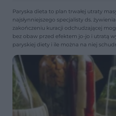
Paryska dieta to plan trwałej utraty ma
najsłynniejszego specjalisty ds. żywieni
zakończeniu kuracji odchudzającej mo
bez obaw przed efektem jo-jo i utratą w
paryskiej diety i ile można na niej schud