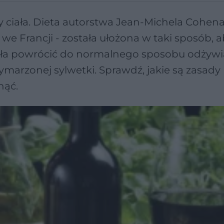
sy ciała. Dieta autorstwa Jean-Michela Cohena
a we Francji - została ułożona w taki sposób, 
gła powrócić do normalnego sposobu odżywia
ymarzonej sylwetki. Sprawdź, jakie są zasady
nąć.