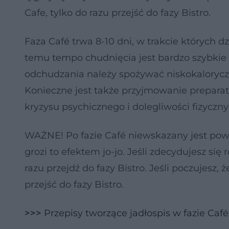
Cafe, tylko do razu przejść do fazy Bistro.
Faza Café trwa 8-10 dni, w trakcie których d
temu tempo chudnięcia jest bardzo szybkie i
odchudzania należy spożywać niskokaloryczne 
Konieczne jest także przyjmowanie prepar
kryzysu psychicznego i dolegliwości fizyczny
WAŻNE! Po fazie Café niewskazany jest pow
grozi to efektem jo-jo. Jeśli zdecydujesz się
razu przejdź do fazy Bistro. Jeśli poczujesz,
przejść do fazy Bistro.
>>>
Przepisy tworzące jadłospis w fazie Café