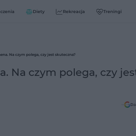
czenia
Diety
Rekreacja
Treningi
a. Na czym polega, czy jest skuteczna?
 Na czym polega, czy jes
Do