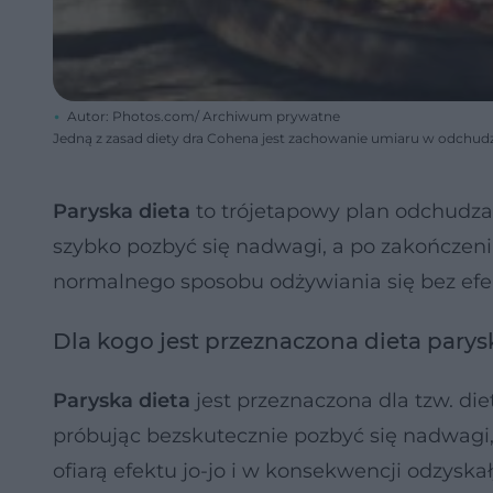
Autor: Photos.com/ Archiwum prywatne
Jedną z zasad diety dra Cohena jest zachowanie umiaru w odchudzan
Paryska dieta
to trójetapowy plan odchudzan
szybko pozbyć się nadwagi, a po zakończeni
normalnego sposobu odżywiania się bez efek
Dla kogo jest przeznaczona dieta parys
Paryska dieta
jest przeznaczona dla tzw. di
próbując bezskutecznie pozbyć się nadwagi, 
ofiarą efektu jo-jo i w konsekwencji odzyska