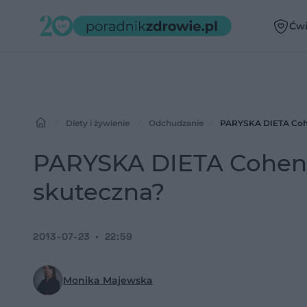
Ćwi
Diety i żywienie
Odchudzanie
PARYSKA DIETA Cohen
PARYSKA DIETA Cohena.
skuteczna?
2013-07-23
22:59
Monika Majewska