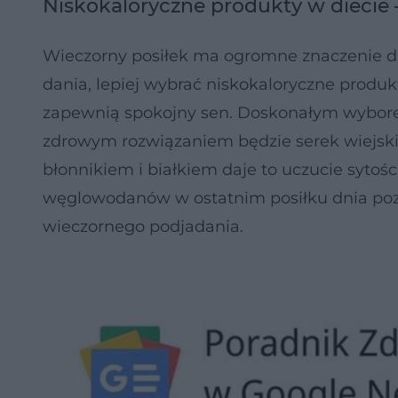
Niskokaloryczne produkty w diecie 
Wieczorny posiłek ma ogromne znaczenie dl
dania, lepiej wybrać niskokaloryczne produ
zapewnią spokojny sen. Doskonałym wybor
zdrowym rozwiązaniem będzie serek wiejski 
błonnikiem i białkiem daje to uczucie sytoś
węglowodanów w ostatnim posiłku dnia pozwa
wieczornego podjadania.