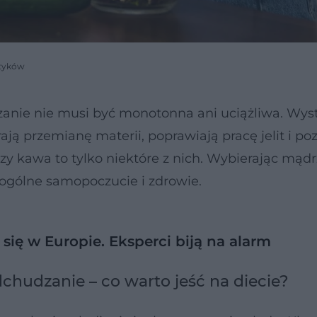
etyków
ie nie musi być monotonna ani uciążliwa. Wyst
ają przemianę materii, poprawiają pracę jelit i po
czy kawa to tylko niektóre z nich. Wybierając mądr
 ogólne samopoczucie i zdrowie.
 się w Europie. Eksperci biją na alarm
udzanie – co warto jeść na diecie?