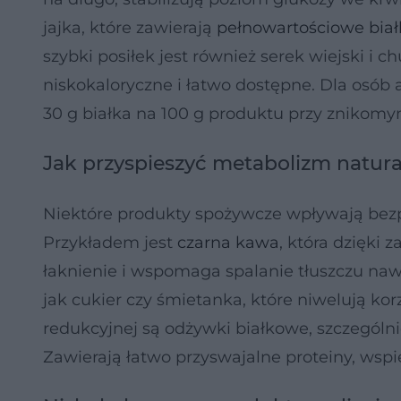
jajka, które zawierają
pełnowartościowe biał
szybki posiłek jest również serek wiejski i ch
niskokaloryczne i łatwo dostępne. Dla osób 
30 g białka na 100 g produktu przy znikomym
Jak przyspieszyć metabolizm natura
Niektóre produkty spożywcze wpływają bez
Przykładem jest
czarna kawa
, która dzięki
łaknienie i wspomaga spalanie tłuszczu naw
jak cukier czy śmietanka, które niwelują k
redukcyjnej są odżywki białkowe, szczególni
Zawierają łatwo przyswajalne proteiny, wspi