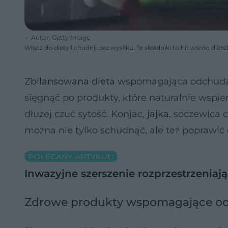
Autor: Getty Image
Włącz do diety i chudnij bez wysiłku. Te składniki to hit wśród diet
Zbilansowana dieta
wspomagająca odchudzan
sięgnąć po produkty, które naturalnie wspier
dłużej czuć sytość. Konjac,
jajka
, soczewica 
można nie tylko schudnąć, ale też poprawić
POLECANY ARTYKUŁ:
Inwazyjne szerszenie rozprzestrzeniają
Zdrowe produkty wspomagające odch