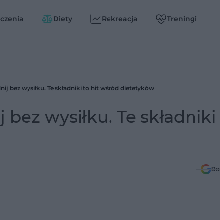
czenia
Diety
Rekreacja
Treningi
nij bez wysiłku. Te składniki to hit wśród dietetyków
 bez wysiłku. Te składniki
Do