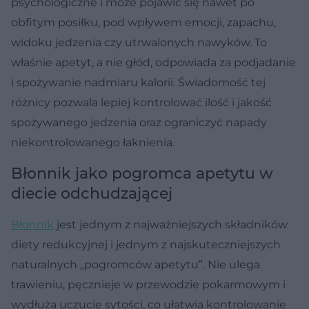
psychologiczne i może pojawić się nawet po
obfitym posiłku, pod wpływem emocji, zapachu,
widoku jedzenia czy utrwalonych nawyków. To
właśnie apetyt, a nie głód, odpowiada za podjadanie
i spożywanie nadmiaru kalorii. Świadomość tej
różnicy pozwala lepiej kontrolować ilość i jakość
spożywanego jedzenia oraz ograniczyć napady
niekontrolowanego łaknienia.
Błonnik jako pogromca apetytu w
diecie odchudzającej
Błonnik
jest jednym z najważniejszych składników
diety redukcyjnej i jednym z najskuteczniejszych
naturalnych „pogromców apetytu”. Nie ulega
trawieniu, pęcznieje w przewodzie pokarmowym i
wydłuża uczucie sytości, co ułatwia kontrolowanie