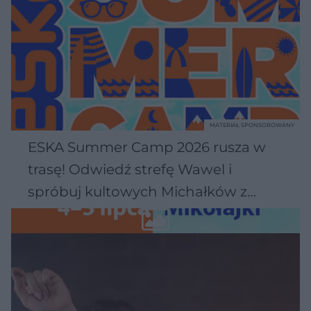
MATERIAŁ SPONSOROWANY
ESKA Summer Camp 2026 rusza w
trasę! Odwiedź strefę Wawel i
spróbuj kultowych Michałków z
Wawelu