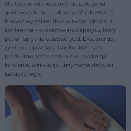
Skuteczne odchudzanie nie polega na
głodówkach ani „cudownych” tabletkach.
Prawdziwy sekret tkwi w twojej głowie, a
konkretnie – w opanowaniu apetytu, który
potrafi sprytnie udawać głód. Eksperci ds.
żywienia ujawniają listę konkretnych
produktów, które naturalnie „wyciszają”
łaknienie, ułatwiając utrzymanie deficytu
kalorycznego.