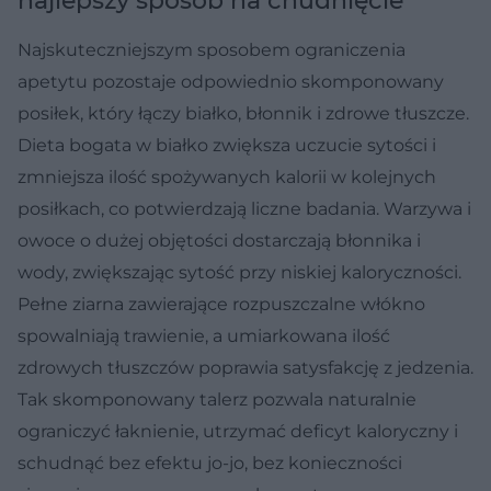
najlepszy sposób na chudnięcie
Najskuteczniejszym sposobem ograniczenia
apetytu pozostaje odpowiednio skomponowany
posiłek, który łączy białko, błonnik i zdrowe tłuszcze.
Dieta bogata w białko zwiększa uczucie sytości i
zmniejsza ilość spożywanych kalorii w kolejnych
posiłkach, co potwierdzają liczne badania. Warzywa i
owoce o dużej objętości dostarczają błonnika i
wody, zwiększając sytość przy niskiej kaloryczności.
Pełne ziarna zawierające rozpuszczalne włókno
spowalniają trawienie, a umiarkowana ilość
zdrowych tłuszczów poprawia satysfakcję z jedzenia.
Tak skomponowany talerz pozwala naturalnie
ograniczyć łaknienie, utrzymać deficyt kaloryczny i
schudnąć bez efektu jo-jo, bez konieczności