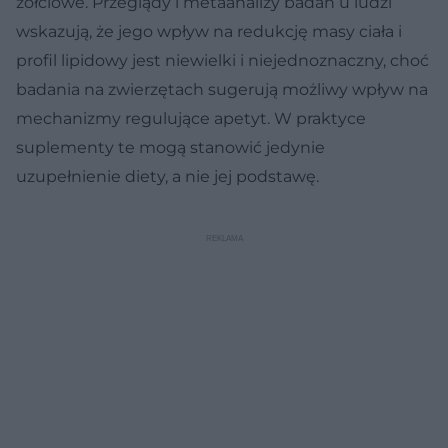
żółciowe. Przeglądy i metaanalizy badań u ludzi
wskazują, że jego wpływ na redukcję masy ciała i
profil lipidowy jest niewielki i niejednoznaczny, choć
badania na zwierzętach sugerują możliwy wpływ na
mechanizmy regulujące apetyt. W praktyce
suplementy te mogą stanowić jedynie
uzupełnienie diety, a nie jej podstawę.