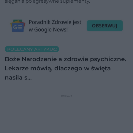
sięgania po agresywne suplementy.
POLECANY ARTYKUŁ:
Boże Narodzenie a zdrowie psychiczne.
Lekarze mówią, dlaczego w święta
nasila s…