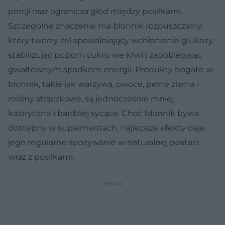
porcji oraz ogranicza głód między posiłkami.
Szczególne znaczenie ma błonnik rozpuszczalny,
który tworzy żel spowalniający wchłanianie glukozy,
stabilizując poziom cukru we krwi i zapobiegając
gwałtownym spadkom energii. Produkty bogate w
błonnik, takie jak warzywa, owoce, pełne ziarna i
rośliny strączkowe, są jednocześnie mniej
kaloryczne i bardziej sycące. Choć błonnik bywa
dostępny w suplementach, najlepsze efekty daje
jego regularne spożywanie w naturalnej postaci
wraz z posiłkami.