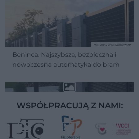
MATERIAŁ SPONSOROWANY
Beninca. Najszybsza, bezpieczna i
nowoczesna automatyka do bram
WSPÓŁPRACUJĄ Z NAMI: