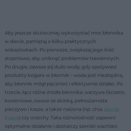
Aby jeszcze skuteczniej wykorzystać moc błonnika
w diecie, pamiętaj o kilku praktycznych
wskazówkach. Po pierwsze, zwiększaj jego ilość
stopniowo, aby uniknąć problemów trawiennych.
Po drugie, zawsze pij dużo wody, gdy spożywasz
produkty bogate w błonnik – woda jest niezbędna,
aby błonnik mógł pęcznieć i efektywnie działać. Po
trzecie, łącz różne źródła błonnika: warzywa liściaste,
korzeniowe, owoce ze skórką, pełnoziarniste
pieczywo i kasze, a także nasiona (np. chia,
siemię
lniane
) czy orzechy. Taka różnorodność zapewni
optymalne działanie i dostarczy szeroki wachlarz