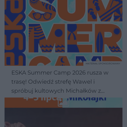
MATERIAŁ SPONSOROWANY
ESKA Summer Camp 2026 rusza w
trasę! Odwiedź strefę Wawel i
spróbuj kultowych Michałków z
Wawelu