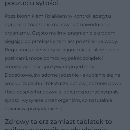
poczuciu sytości
Poza błonnikiem i białkiem w kontroli apetytu
ogromne znaczenie ma również nawodnienie
organizmu. Często mylimy pragnienie z głodem,
sięgając po przekąskę zamiast po szklankę wody.
Regularne picie wody w ciągu dnia, a także przed
posiłkami, może pomóc wypełnić żołądek i
zmniejszyć ilość spożywanego jedzenia.
Dodatkowo, świadome jedzenie - skupianie się na
smaku, zapachu i teksturze potraw, jedzenie powoli
i bez pośpiechu pozwala lepiej rozpoznać sygnały
sytości wysyłane przez organizm, co naturalnie
ogranicza przejadanie się.
Zdrowy talerz zamiast tabletek to