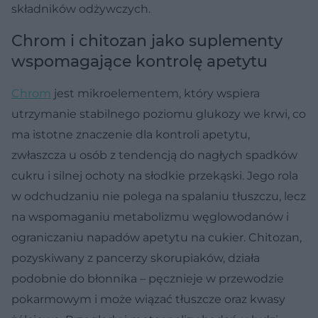
składników odżywczych.
Chrom i chitozan jako suplementy
wspomagające kontrolę apetytu
Chrom
jest mikroelementem, który wspiera
utrzymanie stabilnego poziomu glukozy we krwi, co
ma istotne znaczenie dla kontroli apetytu,
zwłaszcza u osób z tendencją do nagłych spadków
cukru i silnej ochoty na słodkie przekąski. Jego rola
w odchudzaniu nie polega na spalaniu tłuszczu, lecz
na wspomaganiu metabolizmu węglowodanów i
ograniczaniu napadów apetytu na cukier. Chitozan,
pozyskiwany z pancerzy skorupiaków, działa
podobnie do błonnika – pęcznieje w przewodzie
pokarmowym i może wiązać tłuszcze oraz kwasy