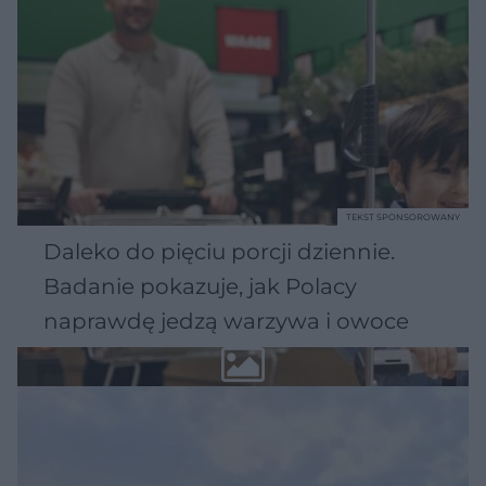
TEKST SPONSOROWANY
Daleko do pięciu porcji dziennie.
Badanie pokazuje, jak Polacy
naprawdę jedzą warzywa i owoce