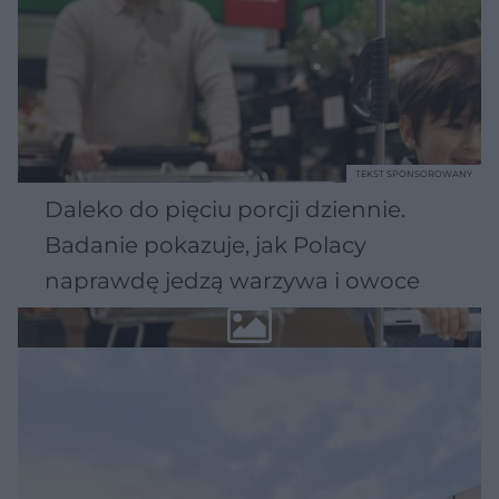
TEKST SPONSOROWANY
Daleko do pięciu porcji dziennie.
Badanie pokazuje, jak Polacy
naprawdę jedzą warzywa i owoce