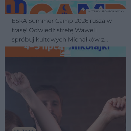
MATERIAŁ SPONSOROWANY
ESKA Summer Camp 2026 rusza w
trasę! Odwiedź strefę Wawel i
spróbuj kultowych Michałków z
Wawelu