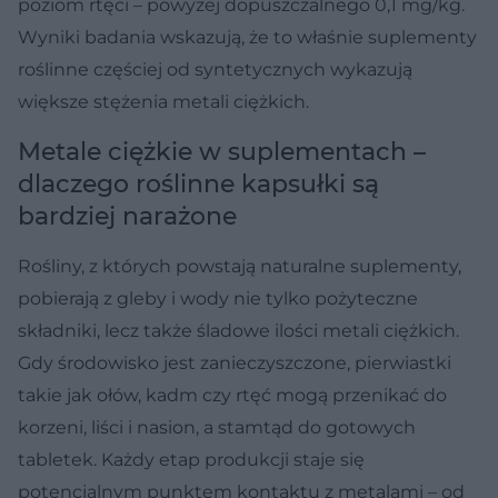
poziom rtęci – powyżej dopuszczalnego 0,1 mg/kg.
Wyniki badania wskazują, że to właśnie suplementy
roślinne częściej od syntetycznych wykazują
większe stężenia metali ciężkich.
Metale ciężkie w suplementach –
dlaczego roślinne kapsułki są
bardziej narażone
Rośliny, z których powstają naturalne suplementy,
pobierają z gleby i wody nie tylko pożyteczne
składniki, lecz także śladowe ilości metali ciężkich.
Gdy środowisko jest zanieczyszczone, pierwiastki
takie jak ołów, kadm czy rtęć mogą przenikać do
korzeni, liści i nasion, a stamtąd do gotowych
tabletek. Każdy etap produkcji staje się
potencjalnym punktem kontaktu z metalami – od