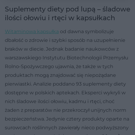
Suplementy diety pod lupą – śladowe
ilości ołowiu i rtęci w kapsułkach
Witaminowa kapsułka
od dawna symbolizuje
dbałość o zdrowie i szybki sposób na uzupełnienie
braków w diecie. Jednak badanie naukowców z
warszawskiego Instytutu Biotechnologii Przemysłu
Rolno-Spożywczego ujawnia, że także w tych
produktach mogą znajdować się niepożądane
pierwiastki. Analizie poddano 93 suplementy diety
dostępne w polskich aptekach. Eksperci wykryli w
nich śladowe ilości ołowiu, kadmu i rtęci, choć
żaden z preparatów nie przekroczył unijnych norm
bezpieczeństwa. Jedynie cztery produkty oparte na
surowcach roślinnych zawierały nieco podwyższony