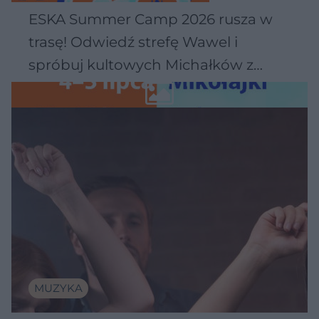
ESKA Summer Camp 2026 rusza w
trasę! Odwiedź strefę Wawel i
spróbuj kultowych Michałków z
Wawelu
MUZYKA