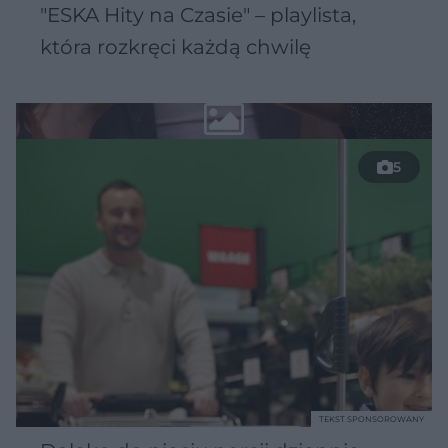
"ESKA Hity na Czasie" – playlista,
która rozkręci każdą chwilę
5
TEKST SPONSOROWANY