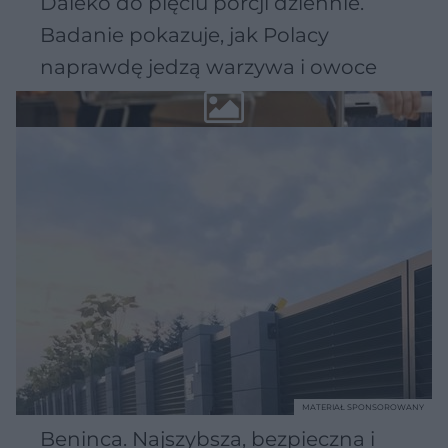
Daleko do pięciu porcji dziennie.
Badanie pokazuje, jak Polacy
naprawdę jedzą warzywa i owoce
MATERIAŁ SPONSOROWANY
Beninca. Najszybsza, bezpieczna i