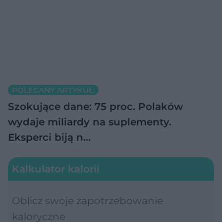
POLECANY ARTYKUŁ:
Szokujące dane: 75 proc. Polaków
wydaje miliardy na suplementy.
Eksperci biją n…
Kalkulator kalorii
Oblicz swoje zapotrzebowanie
kaloryczne