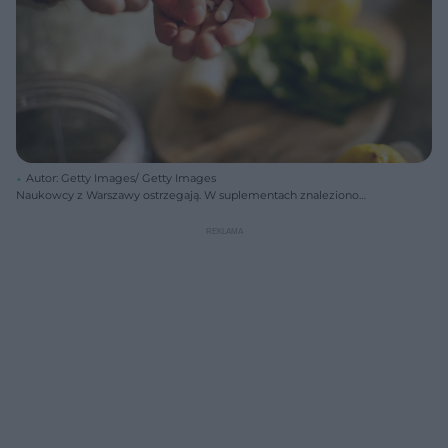
Autor: Getty Images/ Getty Images
Naukowcy z Warszawy ostrzegają. W suplementach znaleziono
toksyczne pierwiastki ołowiu, kadmu i rtęci