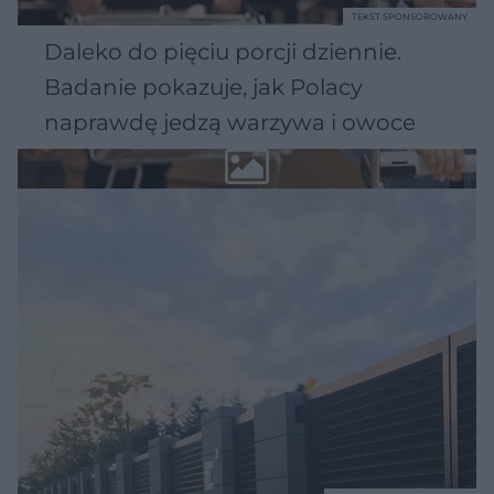
TEKST SPONSOROWANY
Daleko do pięciu porcji dziennie.
Badanie pokazuje, jak Polacy
naprawdę jedzą warzywa i owoce