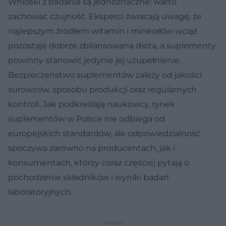
Wnioski z badania są jednoznaczne: warto
zachować czujność. Eksperci zwracają uwagę, że
najlepszym źródłem witamin i minerałów wciąż
pozostaje dobrze zbilansowana dieta, a suplementy
powinny stanowić jedynie jej uzupełnienie.
Bezpieczeństwo suplementów zależy od jakości
surowców, sposobu produkcji oraz regularnych
kontroli. Jak podkreślają naukowcy, rynek
suplementów w Polsce nie odbiega od
europejskich standardów, ale odpowiedzialność
spoczywa zarówno na producentach, jak i
konsumentach, którzy coraz częściej pytają o
pochodzenie składników i wyniki badań
laboratoryjnych.