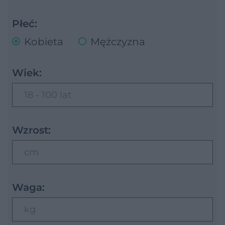
Płeć:
Kobieta
Mężczyzna
Wiek:
18 - 100 lat
Wzrost:
cm
Waga:
kg