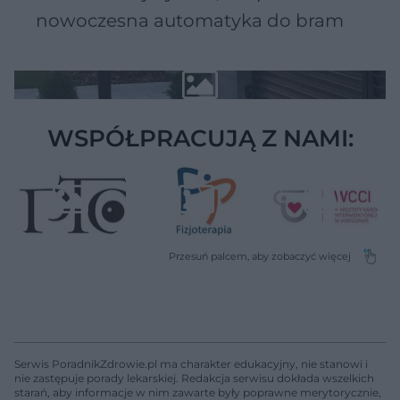
nowoczesna automatyka do bram
WSPÓŁPRACUJĄ Z NAMI:
Serwis PoradnikZdrowie.pl ma charakter edukacyjny, nie stanowi i
nie zastępuje porady lekarskiej. Redakcja serwisu dokłada wszelkich
starań, aby informacje w nim zawarte były poprawne merytorycznie,