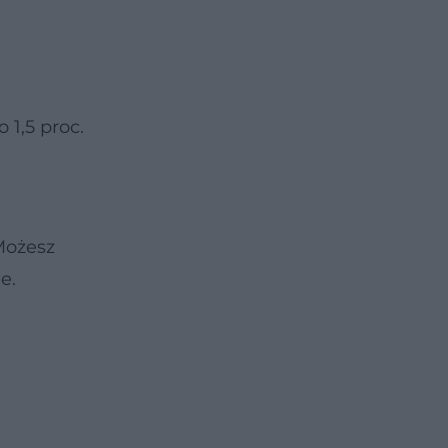
 1,5 proc.
 Możesz
e.