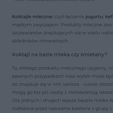
Koktajle mleczne
, czyli łączenie
jogurtu
,
kef
mądrym zwyczajem. Produkty mleczne zawier
szczawianów znajdujących się w wielu rośli
składników mineralnych.
Koktajl na bazie mleka czy śmietany?
To, którego produktu mlecznego użyjemy, n
pewnych przypadkach nasz wybór może być b
bo znajduje się w nim laktoza - cukier złożo
mogą go też pić osoby z nietolerancją laktoz
Dla jednych i drugich lepsze będzie mleko f
rozłożona przez naturalne bakterie z grupy 