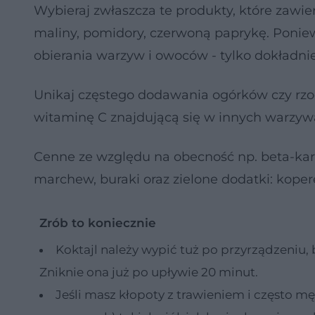
Wybieraj zwłaszcza te produkty, które zawier
maliny, pomidory, czerwoną paprykę. Poniew
obierania warzyw i owoców - tylko dokładnie
Unikaj częstego dodawania ogórków czy rzod
witaminę C znajdującą się w innych warzyw
Cenne ze względu na obecność np. beta-karo
marchew, buraki oraz zielone dodatki: kopere
Zrób to koniecznie
Koktajl należy wypić tuż po przyrządzeniu
Zniknie ona już po upływie 20 minut.
Jeśli masz kłopoty z trawieniem i często mę