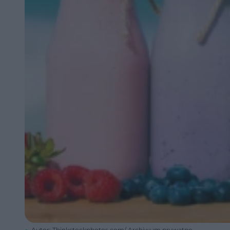
Autor: Thinkstockphotos.com/ Archiwum prywatne