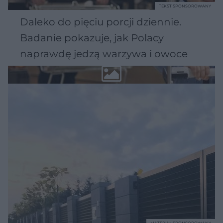
TEKST SPONSOROWANY
Daleko do pięciu porcji dziennie.
Badanie pokazuje, jak Polacy
naprawdę jedzą warzywa i owoce
MATERIAŁ SPONSOROWANY