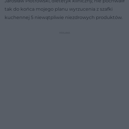
Jarosław Piotrowski, dietetyk kliniczny, nie pochwalił
tak do końca mojego planu wyrzucenia z szafki
kuchennej 5 niewątpliwie niezdrowych produktów.