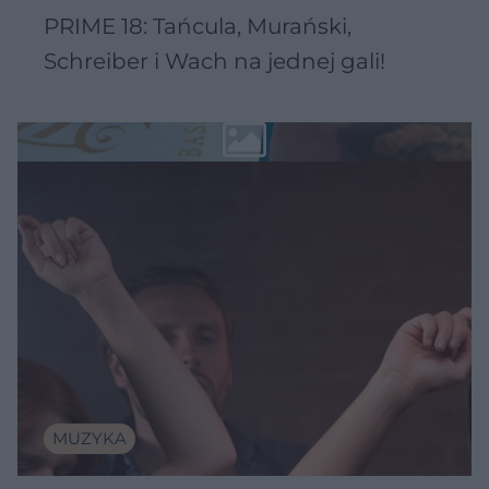
PRIME 18: Tańcula, Murański,
Schreiber i Wach na jednej gali!
MUZYKA