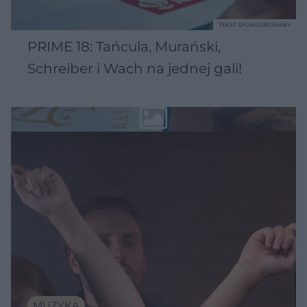
TEKST SPONSOROWANY
PRIME 18: Tańcula, Murański,
Schreiber i Wach na jednej gali!
MUZYKA