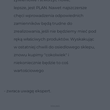
lepsze, jest PLAN. Nawet najszczersze
chęci wprowadzenia odpowiednich
zamienników będą trudne do
zrealizowania, jeśli nie będziemy mieć pod
ręką właściwych produktów. Wyskakując
w ostatniej chwili do osiedlowego sklepu,
znowu kupimy "cokolwiek" i
niekoniecznie będzie to coś
wartościowego
- zwraca uwagę ekspert.