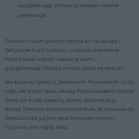
uwzględniając zdrowe przekąski i własne
preferencje.
Dopiero z takim planem można iść na zakupy i
faktycznie kupić tylko to, co będzie potrzebne.
Można sobie ułatwić realizację planu
przygotowując choćby od razu obiad na dwa dni.
Nie byliśmy zgodni z Jarosławem Piotrowskim co do
tego, jak zrobić takie zakupy. Proponowałam zdalnie
(żeby nie kusiły zapachy, kolory, słodycze przy
ladzie). Dietetyk przypomniał jednak, że wyprawa do
sklepu to też już jest jakaś forma aktywności
fizycznej, a tej nigdy dość.