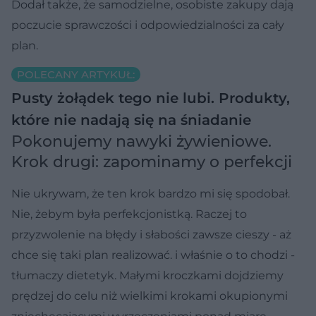
Dodał także, że samodzielne, osobiste zakupy dają
poczucie sprawczości i odpowiedzialności za cały
plan.
POLECANY ARTYKUŁ:
Pusty żołądek tego nie lubi. Produkty,
które nie nadają się na śniadanie
Pokonujemy nawyki żywieniowe.
Krok drugi: zapominamy o perfekcji
Nie ukrywam, że ten krok bardzo mi się spodobał.
Nie, żebym była perfekcjonistką. Raczej to
przyzwolenie na błędy i słabości zawsze cieszy - aż
chce się taki plan realizować. i właśnie o to chodzi -
tłumaczy dietetyk. Małymi kroczkami dojdziemy
prędzej do celu niż wielkimi krokami okupionymi