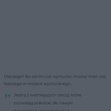
Dlaczego? Bo zanim coś wyrzucisz, musisz mieć coś
lepszego w miejsce wyrzucanego.
Jedną z ważniejszych rzeczy, które
pozwalają pokonać złe nawyki
żywieniowe i stworzyć nowe,