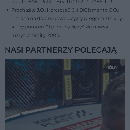
adults. BMC Public Health 2012, 12, 1086, 1-13.
Prochaska J.O., Norcross J.C. i DiClemente C.O.:
Zmiana na dobre. Rewolucyjny program zmiany,
który pomoże Ci przezwyciężyć złe nawyki.
Instytut Amity, 2008.
NASI PARTNERZY POLECAJĄ
27