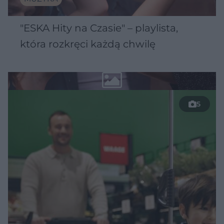
"ESKA Hity na Czasie" – playlista,
która rozkręci każdą chwilę
5