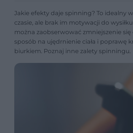
Jakie efekty daje spinning? To idealny
czasie, ale brak im motywacji do wysił
można zaobserwować zmniejszenie się o
sposób na ujędrnienie ciała i poprawę 
biurkiem. Poznaj inne zalety spinningu.