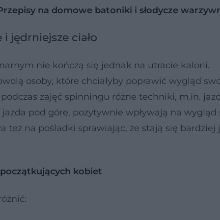
Przepisy na domowe batoniki i słodycze warzyw
i jędrniejsze ciało
arnym nie kończą się jednak na utracie kalorii.
wolą osoby, które chciałyby poprawić wygląd sw
odczas zajęć spinningu różne techniki, m.in. jaz
jazda pod górę, pozytywnie wpływają na wygląd s
a też na pośladki sprawiając, że stają się bardziej 
 początkujących kobiet
óżnić: