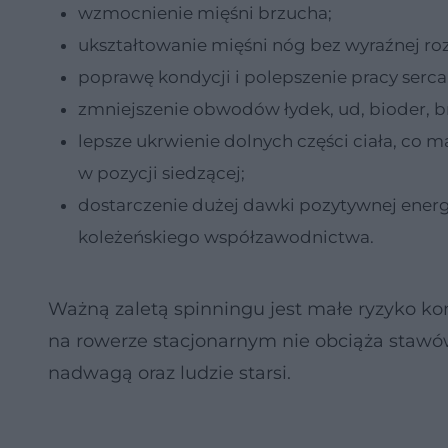
wzmocnienie mięśni brzucha;
ukształtowanie mięśni nóg bez wyraźnej r
poprawę kondycji i polepszenie pracy serca
zmniejszenie obwodów łydek, ud, bioder, b
lepsze ukrwienie dolnych części ciała, co 
w pozycji siedzącej;
dostarczenie dużej dawki pozytywnej energi
koleżeńskiego współzawodnictwa.
Ważną zaletą spinningu jest małe ryzyko kon
na rowerze stacjonarnym nie obciąża staw
nadwagą oraz ludzie starsi.