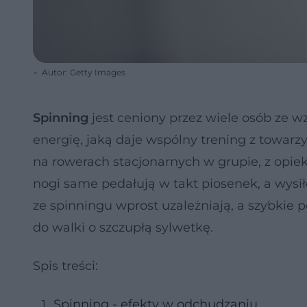
Autor: Getty Images
Spinning
jest ceniony przez wiele osób ze 
energię, jaką daje wspólny trening z towar
na rowerach stacjonarnych w grupie, z opie
nogi same pedałują w takt piosenek, a wysiłe
ze spinningu wprost uzależniają, a szybkie 
do walki o szczupłą sylwetkę.
Spis treści:
Spinning - efekty w odchudzaniu