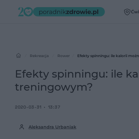
Ćwi
Rekreacja
Rower
Efekty spinningu: ile kalorii mo
Efekty spinningu: ile k
treningowym?
2020-03-31
13:37
Aleksandra Urbaniak