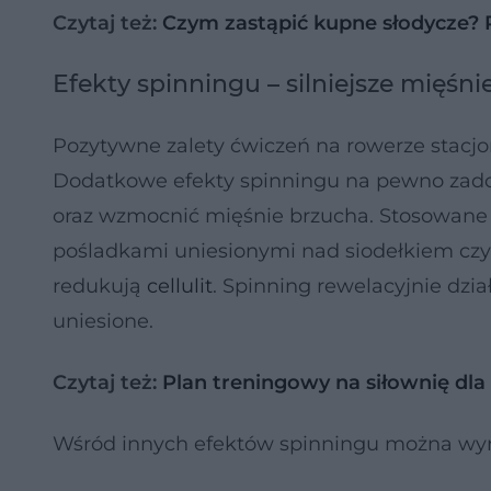
Czytaj też:
Czym zastąpić kupne słodycze? 
Efekty spinningu – silniejsze mięśnie 
Pozytywne zalety ćwiczeń na rowerze stacjon
Dodatkowe efekty spinningu na pewno zado
oraz wzmocnić mięśnie brzucha. Stosowane p
pośladkami uniesionymi nad siodełkiem czy 
redukują
cellulit
. Spinning rewelacyjnie dział
uniesione.
Czytaj też:
Plan treningowy na siłownię dla
Wśród innych efektów spinningu można wyr