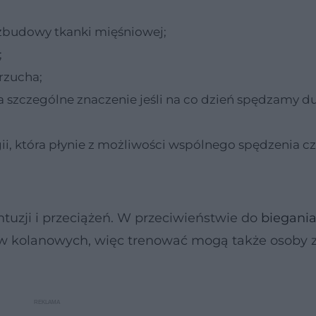
ozbudowy tkanki mięśniowej;
;
rzucha;
ma szczególne znaczenie jeśli na co dzień spędzamy d
i, która płynie z możliwości wspólnego spędzenia cz
tuzji i przeciążeń. W przeciwieństwie do
biegani
ów kolanowych, więc trenować mogą także osoby 