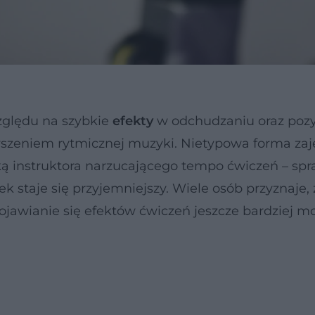
względu na szybkie
efekty
w odchudzaniu oraz poz
zyszeniem rytmicznej muzyki. Nietypowa forma zaj
ką instruktora narzucającego tempo ćwiczeń – spr
k staje się przyjemniejszy. Wiele osób przyznaje, 
pojawianie się efektów ćwiczeń jeszcze bardziej 