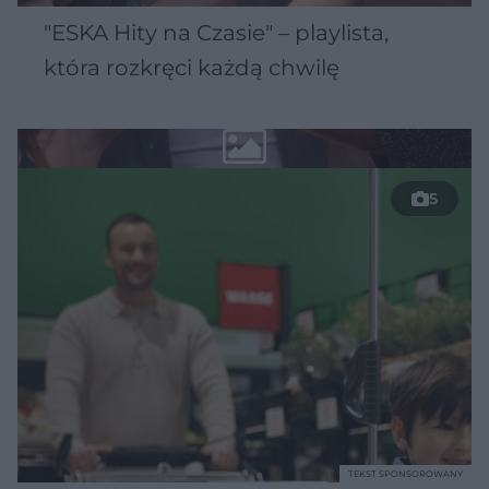
"ESKA Hity na Czasie" – playlista,
która rozkręci każdą chwilę
5
TEKST SPONSOROWANY