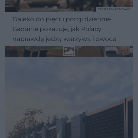
TEKST SPONSOROWANY
Daleko do pięciu porcji dziennie.
Badanie pokazuje, jak Polacy
naprawdę jedzą warzywa i owoce