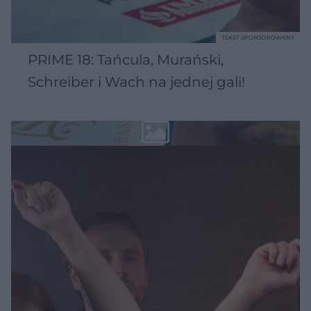
TEKST SPONSOROWANY
PRIME 18: Tańcula, Murański,
Schreiber i Wach na jednej gali!