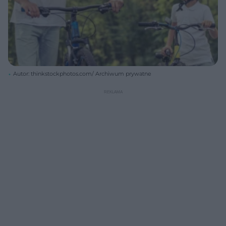
Autor: thinkstockphotos.com/ Archiwum prywatne