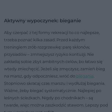
Aktywny wypoczynek: bieganie
Aby czerpać z tej formy rekreacji to co najlepsze,
trzeba poznać kilka zasad. Przed każdym
treningiem zrób rozgrzewkę: parę skłonów,
przysiadów – zmniejszysz ryzyko kontuzji. Nie
zakładaj sobie zbyt ambitnych celów, bo łatwo się
wtedy zniechęcić. Jeżeli się zmęczysz, zamień bieg
na marsz, gdy odpoczniesz, wróć do
biegania
.
Stopniowo skracaj czas marszu i wydłużaj biegania.
Ważne, żeby biegać systematycznie. Najlepiej po
leśnych ścieżkach. Nigdy po chodnikach – są
twarde, więc można zaszkodzić stawom. Lepszy pod