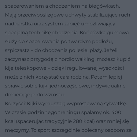
spacerowaniem a chodzeniem na biegówkach.
Mają przeciwpoślizgowe uchwyty stabilizujące ruch
nadgarstka oraz system zapięć umożliwiający
specjalną technikę chodzenia. Końcówka gumowa
służy do spacerowania po twardym podłożu,
szpiczasta – do chodzenia po lesie, plaży. Jeżeli
zaczynasz przygodę z nordic walking, możesz kupić
kije teleskopowe – dzięki regulowanej wysokości
może z nich korzystać cała rodzina. Potem lepiej
sprawić sobie kijki jednoczęściowe, indywidualnie
dobierając je do wzrostu.
Korzyści:
Kijki wymuszają wyprostowaną sylwetkę.
W czasie godzinnego treningu spalamy ok. 400
kcal (spacerując tradycyjnie 280 kcal) oraz mniej się
męczymy. To sport szczególnie polecany osobom ze