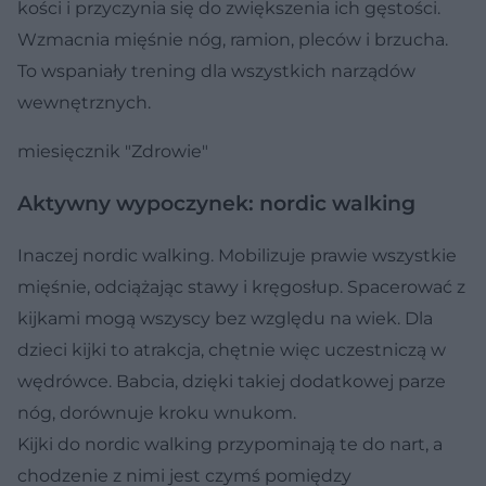
kości i przyczynia się do zwiększenia ich gęstości.
Wzmacnia mięśnie nóg, ramion, pleców i brzucha.
To wspaniały trening dla wszystkich narządów
wewnętrznych.
miesięcznik "Zdrowie"
Aktywny wypoczynek: nordic walking
Inaczej nordic walking. Mobilizuje prawie wszystkie
mięśnie, odciążając stawy i kręgosłup. Spacerować z
kijkami mogą wszyscy bez względu na wiek. Dla
dzieci kijki to atrakcja, chętnie więc uczestniczą w
wędrówce. Babcia, dzięki takiej dodatkowej parze
nóg, dorównuje kroku wnukom.
Kijki do nordic walking przypominają te do nart, a
chodzenie z nimi jest czymś pomiędzy