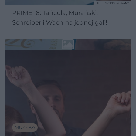
TEKST SPONSOROWANY
PRIME 18: Tańcula, Murański,
Schreiber i Wach na jednej gali!
MUZYKA