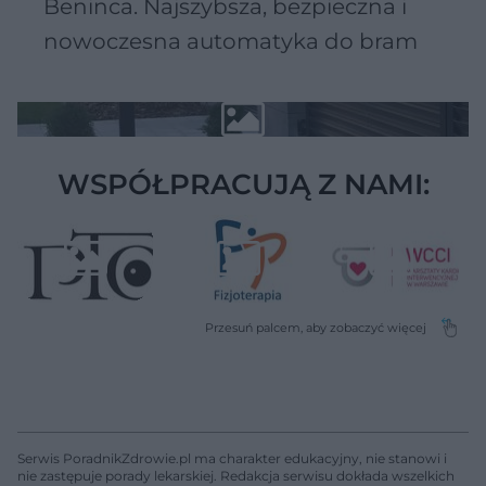
Beninca. Najszybsza, bezpieczna i
nowoczesna automatyka do bram
WSPÓŁPRACUJĄ Z NAMI:
Serwis PoradnikZdrowie.pl ma charakter edukacyjny, nie stanowi i
nie zastępuje porady lekarskiej. Redakcja serwisu dokłada wszelkich