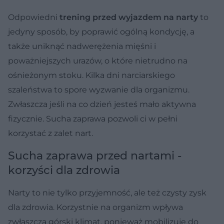
Odpowiedni
trening przed wyjazdem na narty
to
jedyny sposób, by poprawić ogólną kondycję, a
także uniknąć nadwerężenia mięśni i
poważniejszych urazów, o które nietrudno na
ośnieżonym stoku. Kilka dni narciarskiego
szaleństwa to spore wyzwanie dla organizmu.
Zwłaszcza jeśli na co dzień jesteś mało aktywna
fizycznie. Sucha zaprawa pozwoli ci w pełni
korzystać z zalet nart.
Sucha zaprawa przed nartami -
korzyści dla zdrowia
Narty to nie tylko przyjemność, ale też czysty zysk
dla zdrowia. Korzystnie na organizm wpływa
zwłaszcza górski klimat, ponieważ mobilizuje do