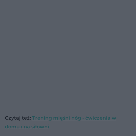
Czytaj też:
Trening mięśni nóg - ćwiczenia w
domu i na siłowni