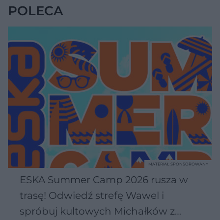
POLECA
MATERIAŁ SPONSOROWANY
ESKA Summer Camp 2026 rusza w
trasę! Odwiedź strefę Wawel i
spróbuj kultowych Michałków z