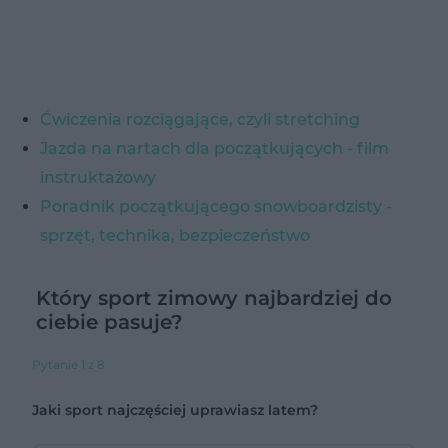
Ćwiczenia rozciągające, czyli stretching
Jazda na nartach dla początkujących - film
instruktażowy
Poradnik początkującego snowboardzisty -
sprzęt, technika, bezpieczeństwo
Który sport zimowy najbardziej do
ciebie pasuje?
Pytanie 1 z 8
Jaki sport najczęściej uprawiasz latem?