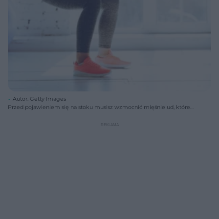
Autor: Getty Images
Przed pojawieniem się na stoku musisz wzmocnić mięśnie ud, które
są najbardziej obciążone podczas jazdy.