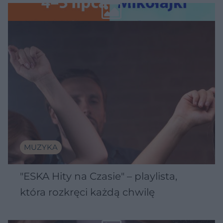
Wawelu
MUZYKA
"ESKA Hity na Czasie" – playlista,
która rozkręci każdą chwilę