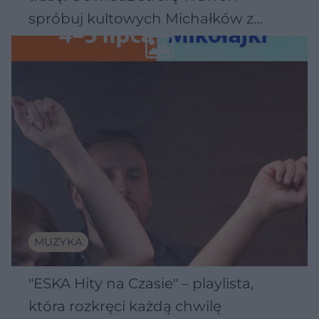
spróbuj kultowych Michałków z
Wawelu
MUZYKA
"ESKA Hity na Czasie" – playlista,
która rozkręci każdą chwilę