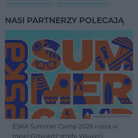
sucha zaprawa na narty
gimnastyka przed nartami
NASI PARTNERZY POLECAJĄ
MATERIAŁ SPONSOROWANY
ESKA Summer Camp 2026 rusza w
trasę! Odwiedź strefę Wawel i