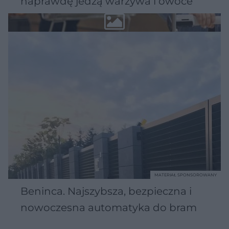
naprawdę jedzą warzywa i owoce
MATERIAŁ SPONSOROWANY
Beninca. Najszybsza, bezpieczna i
nowoczesna automatyka do bram