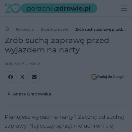
Rekreacja
Sporty zimowe
Zrób suchą zaprawę przed
wyjazdem na narty
Zrób suchą zaprawę przed
wyjazdem na narty
2019-12-17
13:22
Dodaj do Google
Aneta Grabowska
Planujesz wypad na narty? Zacznij od suchej
zaprawy. Najlepszy sprzęt nie uchroni cię