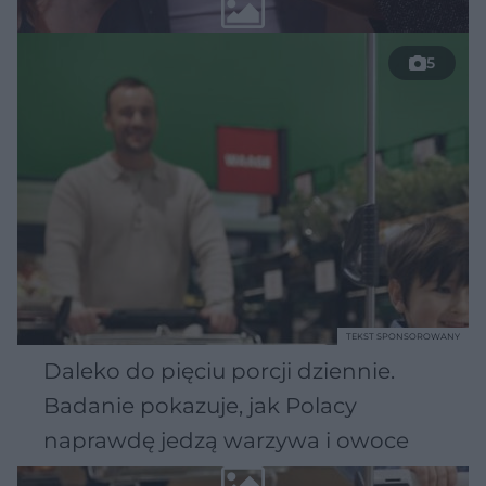
5
TEKST SPONSOROWANY
Daleko do pięciu porcji dziennie.
Badanie pokazuje, jak Polacy
naprawdę jedzą warzywa i owoce