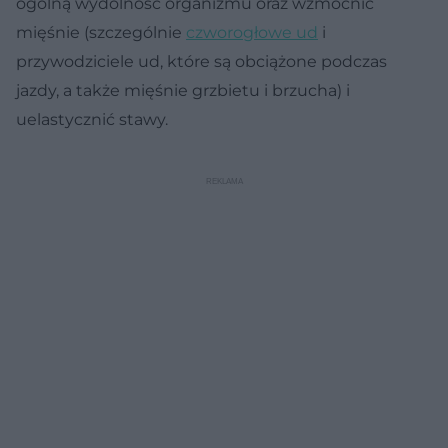
ogólną wydolność organizmu oraz wzmocnić
mięśnie (szczególnie
czworogłowe ud
i
przywodziciele ud, które są obciążone podczas
jazdy, a także mięśnie grzbietu i brzucha) i
uelastycznić stawy.