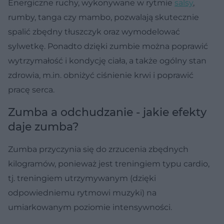
Energiczne ruchy, wykonywane w rytmie
salsy
,
rumby, tanga czy mambo, pozwalają skutecznie
spalić zbędny tłuszczyk oraz wymodelować
sylwetkę. Ponadto dzięki zumbie można poprawić
wytrzymałość i kondycję ciała, a także ogólny stan
zdrowia, m.in. obniżyć ciśnienie krwi i poprawić
pracę serca.
Zumba a odchudzanie - jakie efekty
daje zumba?
Zumba przyczynia się do zrzucenia zbędnych
kilogramów, ponieważ jest
treningiem typu cardio,
tj. treningiem utrzymywanym (dzięki
odpowiedniemu rytmowi muzyki) na
umiarkowanym poziomie intensywności.