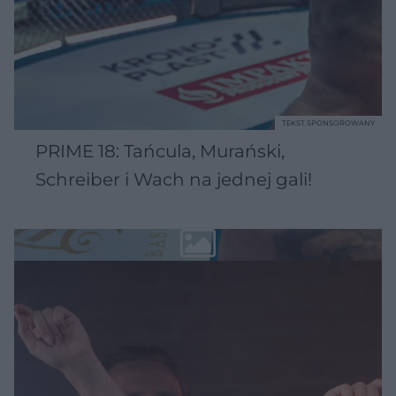
TEKST SPONSOROWANY
PRIME 18: Tańcula, Murański,
Schreiber i Wach na jednej gali!