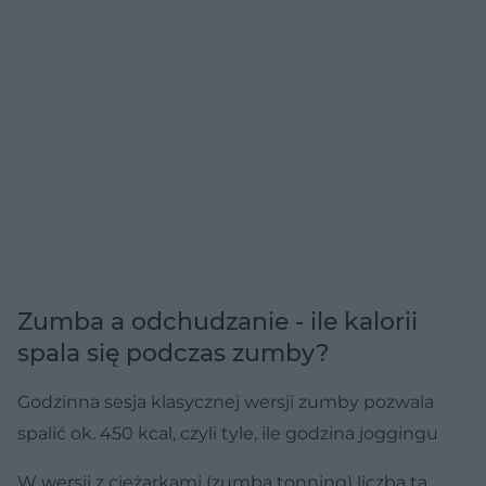
Zumba a odchudzanie - ile kalorii
spala się podczas zumby?
Godzinna sesja klasycznej wersji zumby pozwala
spalić ok. 450 kcal, czyli tyle, ile godzina joggingu
W wersji z ciężarkami (zumba tonning) liczba ta