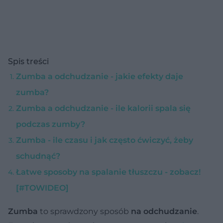
Spis treści
Zumba a odchudzanie - jakie efekty daje
zumba?
Zumba a odchudzanie - ile kalorii spala się
podczas zumby?
Zumba - ile czasu i jak często ćwiczyć, żeby
schudnąć?
Łatwe sposoby na spalanie tłuszczu - zobacz!
[#TOWIDEO]
Zumba
to sprawdzony sposób
na odchudzanie
.