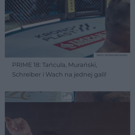
TEKST SPONSOROWANY
PRIME 18: Tańcula, Murański,
Schreiber i Wach na jednej gali!