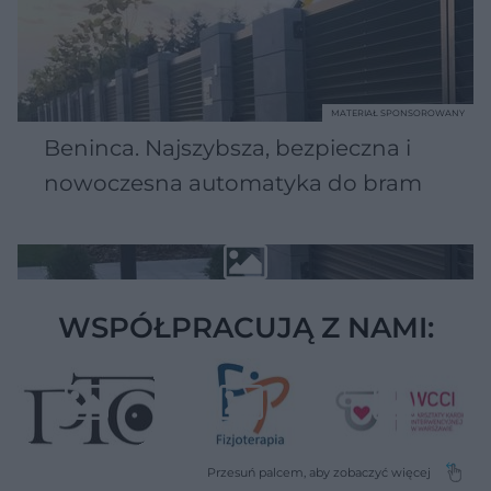
MATERIAŁ SPONSOROWANY
Beninca. Najszybsza, bezpieczna i
nowoczesna automatyka do bram
WSPÓŁPRACUJĄ Z NAMI: