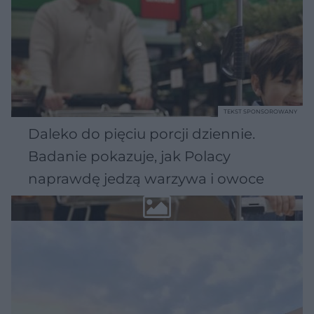
TEKST SPONSOROWANY
Daleko do pięciu porcji dziennie.
Badanie pokazuje, jak Polacy
naprawdę jedzą warzywa i owoce