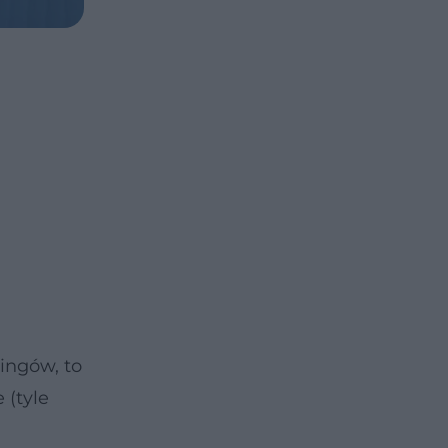
ingów, to
 (tyle