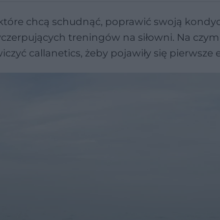
, które chcą schudnąć, poprawić swoją kondyc
wyczerpujących treningów na siłowni. Na czym
iczyć callanetics, żeby pojawiły się pierwsze 