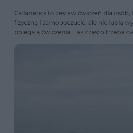
Callanetics to zestaw ćwiczeń dla osób
fizyczną i samopoczucie, ale nie lubią 
polegają ćwiczenia i jak często trzeba ćw