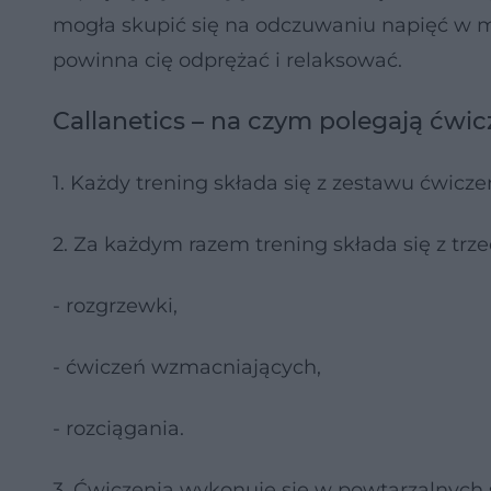
mogła skupić się na odczuwaniu napięć w m
powinna cię odprężać i relaksować.
Callanetics – na czym polegają ćwic
1. Każdy trening składa się z zestawu ćwicze
2. Za każdym razem trening składa się z trze
- rozgrzewki,
- ćwiczeń wzmacniających,
- rozciągania.
3. Ćwiczenia wykonuje się w powtarzalnych s