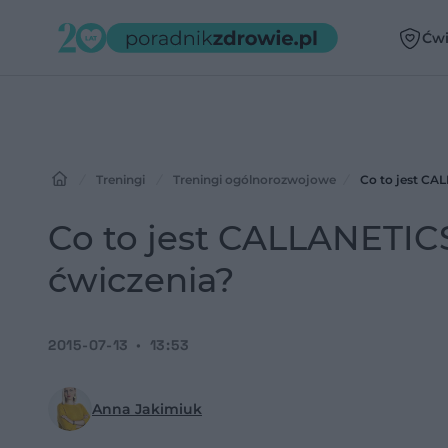
Ćwi
Treningi
Treningi ogólnorozwojowe
Co to jest CA
Co to jest CALLANETICS
ćwiczenia?
2015-07-13
13:53
Anna Jakimiuk