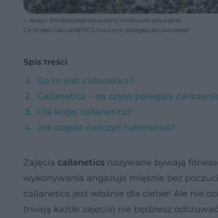
Autor: thinkstockphotos.com/ Archiwum prywatne
Co to jest CALLANETICS i na czym polegają te ćwiczenia?
Spis treści
Co to jest callanetics?
Callanetics – na czym polegają ćwiczeni
Dla kogo callanetics?
Jak często ćwiczyć callanetics?
Zajęcia
callanetics
nazywane bywają fitnesse
wykonywania angażuje mięśnie bez poczucia 
callanetics jest właśnie dla ciebie! Ale nie o
trwają każde zajęcia) nie będziesz odczuwa