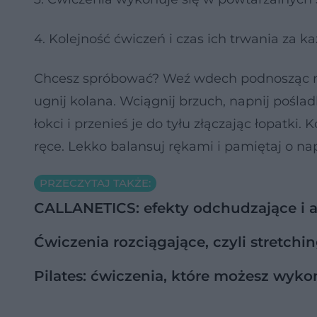
4. Kolejność ćwiczeń i czas ich trwania za 
Chcesz spróbować? Weź wdech podnosząc ręc
ugnij kolana. Wciągnij brzuch, napnij poślad
łokci i przenieś je do tyłu złączając łopatki. 
ręce. Lekko balansuj rękami i pamiętaj o nap
PRZECZYTAJ TAKŻE:
CALLANETICS: efekty odchudzające i a
Ćwiczenia rozciągające, czyli stretchi
Pilates: ćwiczenia, które możesz wy