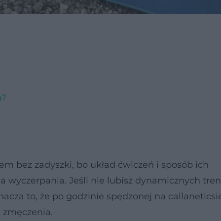
a?
m bez zadyszki, bo układ ćwiczeń i sposób ich
wyczerpania. Jeśli nie lubisz dynamicznych tren
znacza to, że po godzinie spędzonej na callaneticsie
ć zmęczenia.