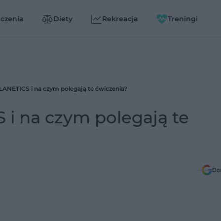
czenia
Diety
Rekreacja
Treningi
LLANETICS i na czym polegają te ćwiczenia?
 i na czym polegają te
Do