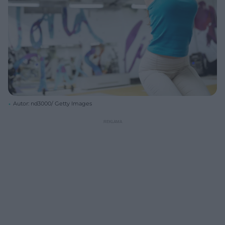
Autor: nd3000/ Getty Images