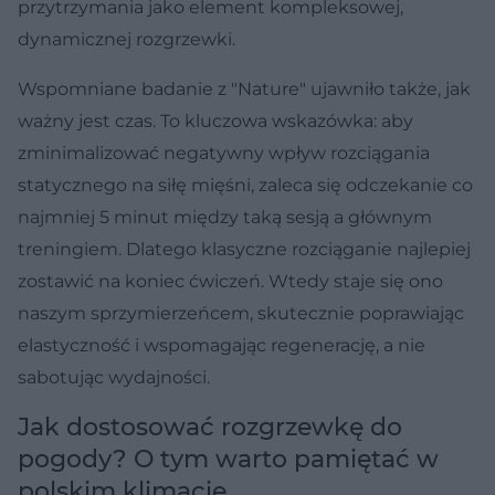
przytrzymania jako element kompleksowej,
dynamicznej rozgrzewki.
Wspomniane badanie z "Nature" ujawniło także, jak
ważny jest czas. To kluczowa wskazówka: aby
zminimalizować negatywny wpływ rozciągania
statycznego na siłę mięśni, zaleca się odczekanie co
najmniej 5 minut między taką sesją a głównym
treningiem. Dlatego klasyczne rozciąganie najlepiej
zostawić na koniec ćwiczeń. Wtedy staje się ono
naszym sprzymierzeńcem, skutecznie poprawiając
elastyczność i wspomagając regenerację, a nie
sabotując wydajności.
Jak dostosować rozgrzewkę do
pogody? O tym warto pamiętać w
polskim klimacie