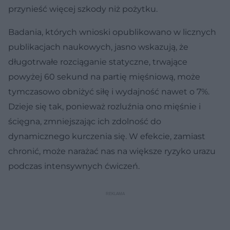
przynieść więcej szkody niż pożytku.
Badania, których wnioski opublikowano w licznych
publikacjach naukowych, jasno wskazują, że
długotrwałe rozciąganie statyczne, trwające
powyżej 60 sekund na partię mięśniową, może
tymczasowo obniżyć siłę i wydajność nawet o 7%.
Dzieje się tak, ponieważ rozluźnia ono mięśnie i
ścięgna, zmniejszając ich zdolność do
dynamicznego kurczenia się. W efekcie, zamiast
chronić, może narażać nas na większe ryzyko urazu
podczas intensywnych ćwiczeń.