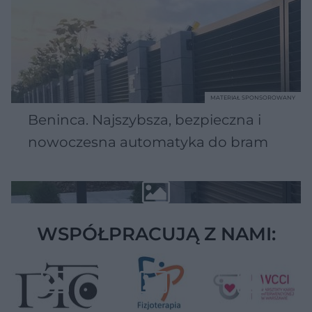
MATERIAŁ SPONSOROWANY
Beninca. Najszybsza, bezpieczna i
nowoczesna automatyka do bram
WSPÓŁPRACUJĄ Z NAMI: