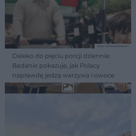
TEKST SPONSOROWANY
Daleko do pięciu porcji dziennie.
Badanie pokazuje, jak Polacy
naprawdę jedzą warzywa i owoce