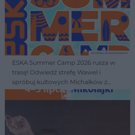
MATERIAŁ SPONSOROWANY
ESKA Summer Camp 2026 rusza w
trasę! Odwiedź strefę Wawel i
spróbuj kultowych Michałków z
Wawelu