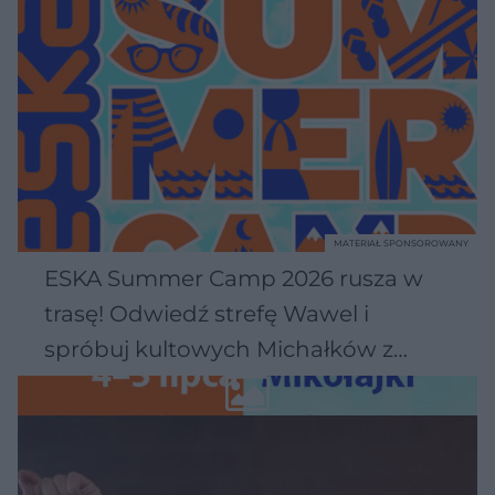
MATERIAŁ SPONSOROWANY
ESKA Summer Camp 2026 rusza w
trasę! Odwiedź strefę Wawel i
spróbuj kultowych Michałków z
Wawelu