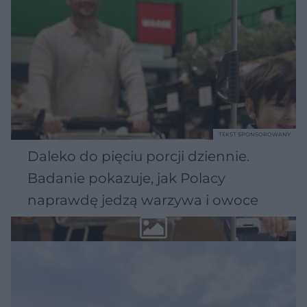
TEKST SPONSOROWANY
Daleko do pięciu porcji dziennie.
Badanie pokazuje, jak Polacy
naprawdę jedzą warzywa i owoce