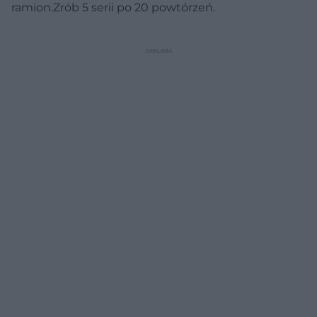
ramion.Zrób 5 serii po 20 powtórzeń.