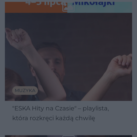
Wawelu
MUZYKA
"ESKA Hity na Czasie" – playlista,
która rozkręci każdą chwilę