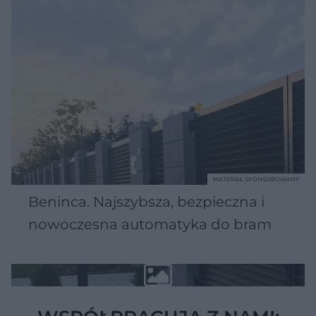
MATERIAŁ SPONSOROWANY
Beninca. Najszybsza, bezpieczna i
nowoczesna automatyka do bram