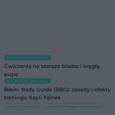
POLECANY ARTYKUŁ:
Ćwiczenia na szersze biodra i krągłą
pupę
POLECANY ARTYKUŁ:
Bikini Body Guide (BBG): zasady i efekty
treningu Kayli Itsines
trening odchudzający
trening bikini Małgorzata Mączyńska