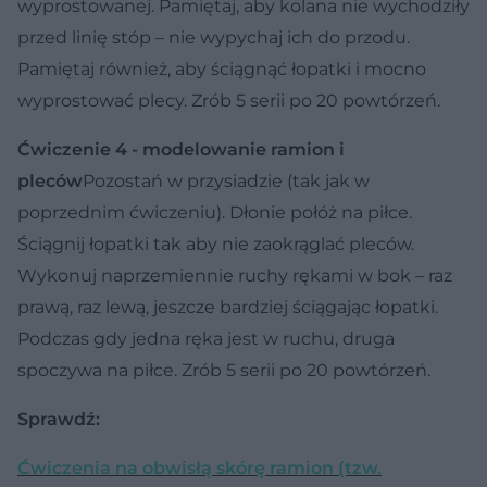
wyprostowanej. Pamiętaj, aby kolana nie wychodziły
przed linię stóp – nie wypychaj ich do przodu.
Pamiętaj również, aby ściągnąć łopatki i mocno
wyprostować plecy. Zrób 5 serii po 20 powtórzeń.
Ćwiczenie 4 - modelowanie ramion i
pleców
Pozostań w przysiadzie (tak jak w
poprzednim ćwiczeniu). Dłonie połóż na piłce.
Ściągnij łopatki tak aby nie zaokrąglać pleców.
Wykonuj naprzemiennie ruchy rękami w bok – raz
prawą, raz lewą, jeszcze bardziej ściągając łopatki.
Podczas gdy jedna ręka jest w ruchu, druga
spoczywa na piłce. Zrób 5 serii po 20 powtórzeń.
Sprawdź:
Ćwiczenia na obwisłą skórę ramion (tzw.