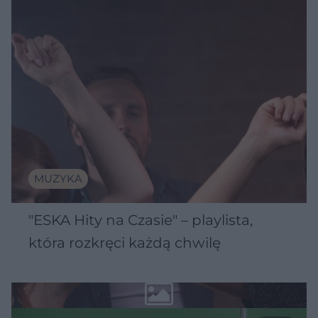
MUZYKA
"ESKA Hity na Czasie" – playlista,
która rozkręci każdą chwilę