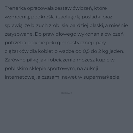
Trenerka opracowała zestaw ćwiczeń, które
wzmocnią, podkreślą i zaokrąglą pośladki oraz
sprawią, że brzuch zrobi się bardziej płaski, a mięśnie
zarysowane. Do prawidłowego wykonania ćwiczeń
potrzeba jedynie piłki gimnastycznej i pary
ciężarków dla kobiet o wadze od 0,5 do 2 kg jeden.
Zarówno piłkę jak i obciążenie możesz kupić w
pobliskim sklepie sportowym, na aukcji
internetowej, a czasami nawet w supermarkecie.