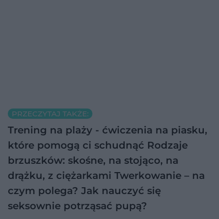
PRZECZYTAJ TAKŻE:
Trening na plaży - ćwiczenia na piasku,
które pomogą ci schudnąć
Rodzaje
brzuszków: skośne, na stojąco, na
drążku, z ciężarkami
Twerkowanie – na
czym polega? Jak nauczyć się
seksownie potrząsać pupą?