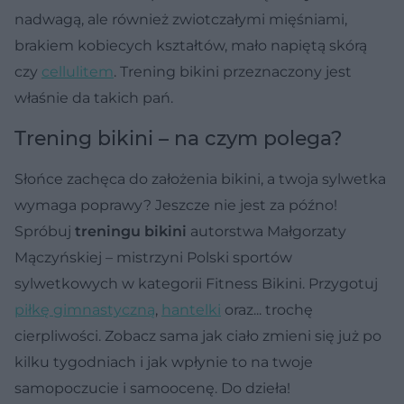
nadwagą, ale również zwiotczałymi mięśniami,
brakiem kobiecych kształtów, mało napiętą skórą
czy
cellulitem
. Trening bikini przeznaczony jest
właśnie da takich pań.
Trening bikini – na czym polega?
Słońce zachęca do założenia bikini, a twoja sylwetka
wymaga poprawy? Jeszcze nie jest za późno!
Spróbuj
treningu bikini
autorstwa Małgorzaty
Mączyńskiej – mistrzyni Polski sportów
sylwetkowych w kategorii Fitness Bikini. Przygotuj
piłkę gimnastyczną
,
hantelki
oraz... trochę
cierpliwości. Zobacz sama jak ciało zmieni się już po
kilku tygodniach i jak wpłynie to na twoje
samopoczucie i samoocenę. Do dzieła!