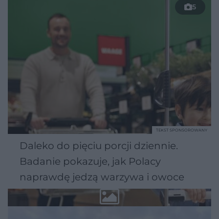
5
TEKST SPONSOROWANY
Daleko do pięciu porcji dziennie.
Badanie pokazuje, jak Polacy
naprawdę jedzą warzywa i owoce