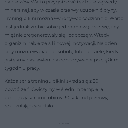
hantelków. Warto przygotować też butelkę wody
mineralnej, aby w czasie przerwy uzupełnić płyny.
Trening bikini można wykonywać codziennie. Warto
jest jednak zrobić sobie jednodniową przerwę, aby
mięśnie zregenerowały się i odpoczęły. Wtedy
organizm nabierze sił i nowej motywacji. Na dzień
laby można wybrać np. sobotę lub niedzielę, kiedy
jesteśmy nastawieni na odpoczywanie po ciężkim
tygodniu pracy.
Każda seria treningu bikini składa się z 20
powtórzeń. Ćwiczymy w średnim tempie, a
pomiędzy seriami robimy 30 sekund przerwy,
rozluźniając całe ciało.