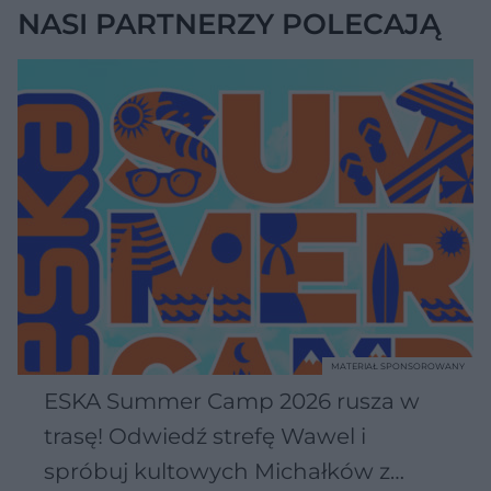
NASI PARTNERZY POLECAJĄ
MATERIAŁ SPONSOROWANY
ESKA Summer Camp 2026 rusza w
trasę! Odwiedź strefę Wawel i
spróbuj kultowych Michałków z