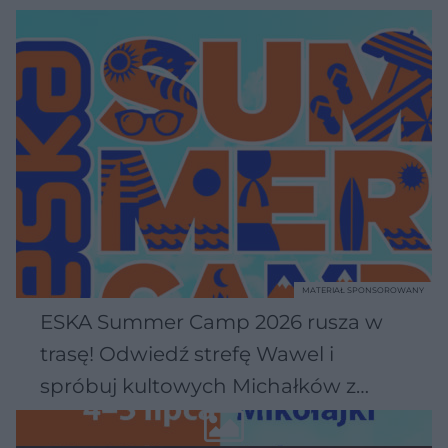
MATERIAŁ SPONSOROWANY
ESKA Summer Camp 2026 rusza w
trasę! Odwiedź strefę Wawel i
spróbuj kultowych Michałków z
Wawelu