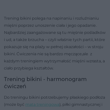
Trening bikini polega na napinaniu i rozluźnianiu
mięśni poprzez unoszenie ciała i jego opadanie.
Najbardziej zaangażowane są tu mięśnie pośladków
i ud, a także brzucha – czyli właśnie tych partii, które
pokazuje się na plaży w pełnej okazałości – w stroju
bikini. Ćwiczenia nie są bardzo męczące,ale z
każdym treningiem wytrzymałość mięśni wzrasta, a
ciało przybiega kształtów.
Trening bikini - harmonogram
ćwiczeń
Do treningu bikini potrzebujemy płaskiego podłoża
(może być
mata treningowa
), piłki gimnastycznej i