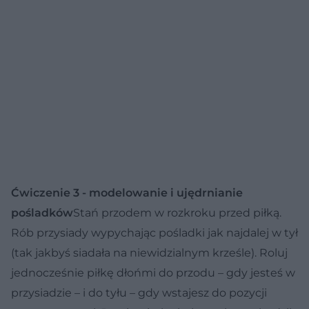
Ćwiczenie 3 - modelowanie i ujędrnianie
pośladków
Stań przodem w rozkroku przed piłką.
Rób przysiady wypychając pośladki jak najdalej w tył
(tak jakbyś siadała na niewidzialnym krześle). Roluj
jednocześnie piłkę dłońmi do przodu – gdy jesteś w
przysiadzie – i do tyłu – gdy wstajesz do pozycji