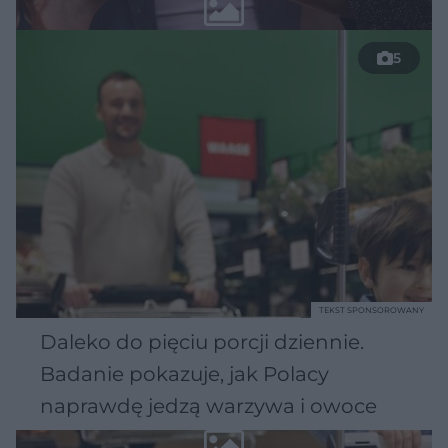
5
TEKST SPONSOROWANY
Daleko do pięciu porcji dziennie.
Badanie pokazuje, jak Polacy
naprawdę jedzą warzywa i owoce