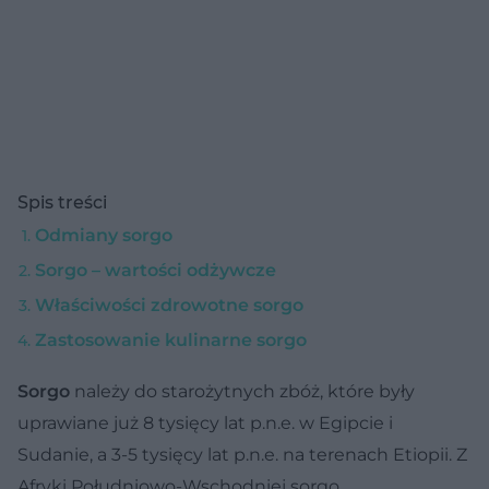
Spis treści
Odmiany sorgo
Sorgo – wartości odżywcze
Właściwości zdrowotne sorgo
Zastosowanie kulinarne sorgo
Sorgo
należy do starożytnych zbóż, które były
uprawiane już 8 tysięcy lat p.n.e. w Egipcie i
Sudanie, a 3-5 tysięcy lat p.n.e. na terenach Etiopii. Z
Afryki Południowo-Wschodniej sorgo