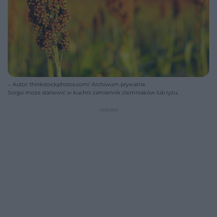
Autor: thinkstockphotos.com/ Archiwum prywatne
Sorgo może stanowić w kuchni zamiennik ziemniaków lub ryżu.