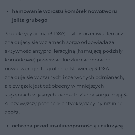
hamowanie wzrostu komórek nowotworu
jelita grubego
3-deoksycyjanina (3-DXA) – silny przeciwutleniacz
znajdujący się w ziarnach sorgo odpowiada za
aktywność antyproliferacyjną (hamującą podziały
komórkowe) przeciwko ludzkim komórkom
nowotworu jelita grubego. Najwięcej 3-DXA
znajduje się w czarnych i czerwonych odmianach,
ale związek jest też obecny w mniejszych
stężeniach w jasnych ziarnach. Ziarna sorgo mają 3-
4 razy wyższy potencjał antyoksydacyjny niż inne
zboża.
ochrona przed insulinoopornością i cukrzycą