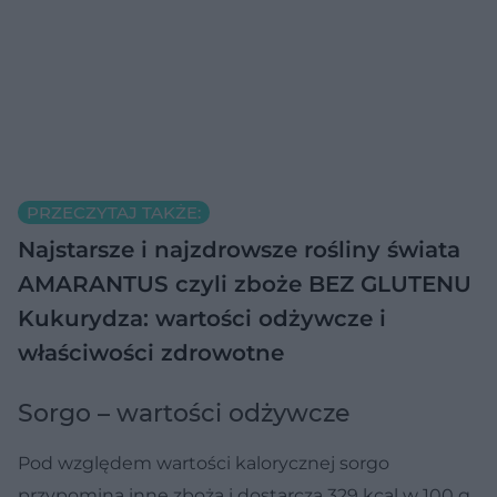
PRZECZYTAJ TAKŻE:
Najstarsze i najzdrowsze rośliny świata
AMARANTUS czyli zboże BEZ GLUTENU
Kukurydza: wartości odżywcze i
właściwości zdrowotne
Sorgo – wartości odżywcze
Pod względem wartości kalorycznej sorgo
przypomina inne zboża i dostarcza 329 kcal w 100 g.