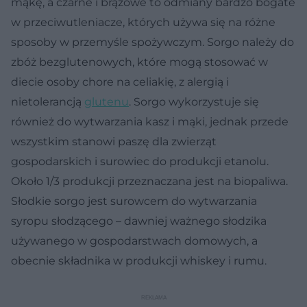
mąkę, a czarne i brązowe to odmiany bardzo bogate
w przeciwutleniacze, których używa się na różne
sposoby w przemyśle spożywczym. Sorgo należy do
zbóż bezglutenowych, które mogą stosować w
diecie osoby chore na celiakię, z alergią i
nietolerancją
glutenu
. Sorgo wykorzystuje się
również do wytwarzania kasz i mąki, jednak przede
wszystkim stanowi paszę dla zwierząt
gospodarskich i surowiec do produkcji etanolu.
Około 1/3 produkcji przeznaczana jest na biopaliwa.
Słodkie sorgo jest surowcem do wytwarzania
syropu słodzącego – dawniej ważnego słodzika
używanego w gospodarstwach domowych, a
obecnie składnika w produkcji whiskey i rumu.