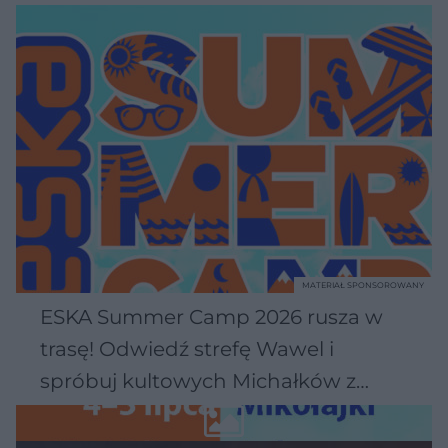
MATERIAŁ SPONSOROWANY
ESKA Summer Camp 2026 rusza w
trasę! Odwiedź strefę Wawel i
spróbuj kultowych Michałków z
Wawelu