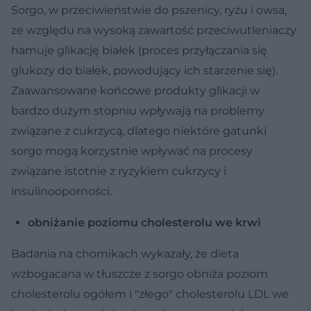
Sorgo, w przeciwieństwie do pszenicy, ryżu i owsa,
ze względu na wysoką zawartość przeciwutleniaczy
hamuje glikację białek (proces przyłączania się
glukozy do białek, powodujący ich starzenie się).
Zaawansowane końcowe produkty glikacji w
bardzo dużym stopniu wpływają na problemy
związane z cukrzycą, dlatego niektóre gatunki
sorgo mogą korzystnie wpływać na procesy
związane istotnie z ryzykiem cukrzycy i
insulinooporności.
obniżanie poziomu cholesterolu we krwi
Badania na chomikach wykazały, że dieta
wzbogacana w tłuszcze z sorgo obniża poziom
cholesterolu ogółem i "złego" cholesterolu LDL we