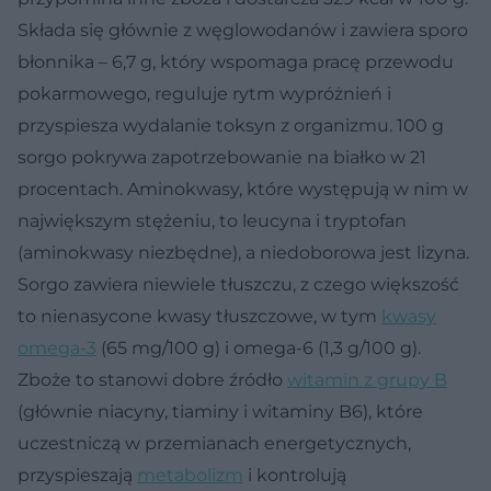
Składa się głównie z węglowodanów i zawiera sporo
błonnika – 6,7 g, który wspomaga pracę przewodu
pokarmowego, reguluje rytm wypróżnień i
przyspiesza wydalanie toksyn z organizmu. 100 g
sorgo pokrywa zapotrzebowanie na białko w 21
procentach. Aminokwasy, które występują w nim w
największym stężeniu, to leucyna i tryptofan
(aminokwasy niezbędne), a niedoborowa jest lizyna.
Sorgo zawiera niewiele tłuszczu, z czego większość
to nienasycone kwasy tłuszczowe, w tym
kwasy
omega-3
(65 mg/100 g) i omega-6 (1,3 g/100 g).
Zboże to stanowi dobre źródło
witamin z grupy B
(głównie niacyny, tiaminy i witaminy B6), które
uczestniczą w przemianach energetycznych,
przyspieszają
metabolizm
i kontrolują