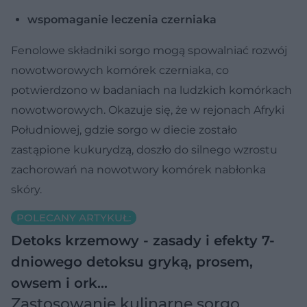
wspomaganie leczenia czerniaka
Fenolowe składniki sorgo mogą spowalniać rozwój
nowotworowych komórek czerniaka, co
potwierdzono w badaniach na ludzkich komórkach
nowotworowych. Okazuje się, że w rejonach Afryki
Południowej, gdzie sorgo w diecie zostało
zastąpione kukurydzą, doszło do silnego wzrostu
zachorowań na nowotwory komórek nabłonka
skóry.
POLECANY ARTYKUŁ:
Detoks krzemowy - zasady i efekty 7-
dniowego detoksu gryką, prosem,
owsem i ork…
Zastosowanie kulinarne sorgo