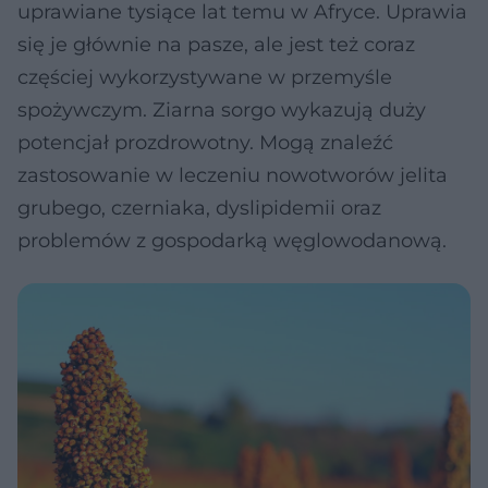
uprawiane tysiące lat temu w Afryce. Uprawia
się je głównie na pasze, ale jest też coraz
częściej wykorzystywane w przemyśle
spożywczym. Ziarna sorgo wykazują duży
potencjał prozdrowotny. Mogą znaleźć
zastosowanie w leczeniu nowotworów jelita
grubego, czerniaka, dyslipidemii oraz
problemów z gospodarką węglowodanową.