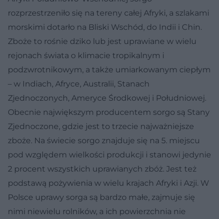
rozprzestrzeniło się na tereny całej Afryki, a szlakami
morskimi dotarło na Bliski Wschód, do Indii i Chin.
Zboże to rośnie dziko lub jest uprawiane w wielu
rejonach świata o klimacie tropikalnym i
podzwrotnikowym, a także umiarkowanym ciepłym
– w Indiach, Afryce, Australii, Stanach
Zjednoczonych, Ameryce Środkowej i Południowej.
Obecnie największym producentem sorgo są Stany
Zjednoczone, gdzie jest to trzecie najważniejsze
zboże. Na świecie sorgo znajduje się na 5. miejscu
pod względem wielkości produkcji i stanowi jedynie
2 procent wszystkich uprawianych zbóż. Jest też
podstawą pożywienia w wielu krajach Afryki i Azji. W
Polsce uprawy sorga są bardzo małe, zajmuje się
nimi niewielu rolników, a ich powierzchnia nie