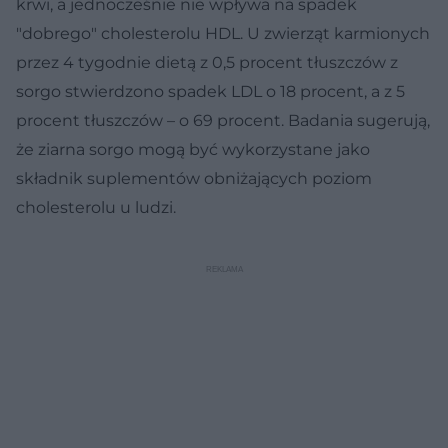
krwi, a jednocześnie nie wpływa na spadek
"dobrego" cholesterolu HDL. U zwierząt karmionych
przez 4 tygodnie dietą z 0,5 procent tłuszczów z
sorgo stwierdzono spadek LDL o 18 procent, a z 5
procent tłuszczów – o 69 procent. Badania sugerują,
że ziarna sorgo mogą być wykorzystane jako
składnik suplementów obniżających poziom
cholesterolu u ludzi.