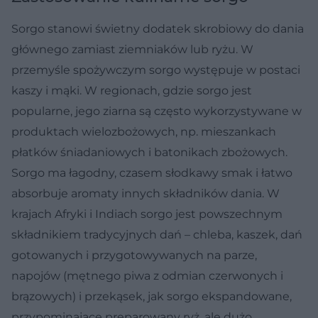
Sorgo stanowi świetny dodatek skrobiowy do dania
głównego zamiast ziemniaków lub ryżu. W
przemyśle spożywczym sorgo występuje w postaci
kaszy i mąki. W regionach, gdzie sorgo jest
popularne, jego ziarna są często wykorzystywane w
produktach wielozbożowych, np. mieszankach
płatków śniadaniowych i batonikach zbożowych.
Sorgo ma łagodny, czasem słodkawy smak i łatwo
absorbuje aromaty innych składników dania. W
krajach Afryki i Indiach sorgo jest powszechnym
składnikiem tradycyjnych dań – chleba, kaszek, dań
gotowanych i przygotowywanych na parze,
napojów (mętnego piwa z odmian czerwonych i
brązowych) i przekąsek, jak sorgo ekspandowane,
przypominające preparowany ryż, ale dużo