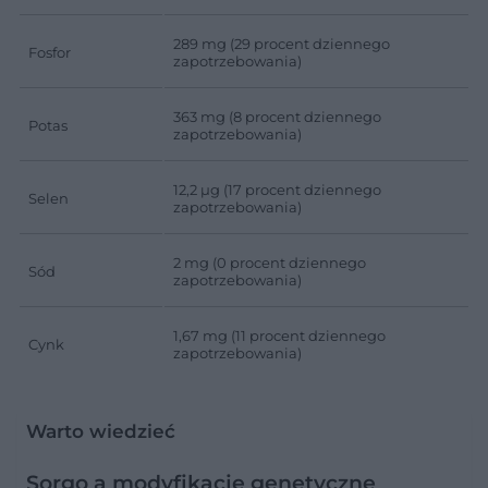
289 mg (29 procent dziennego
Fosfor
zapotrzebowania)
363 mg (8 procent dziennego
Potas
zapotrzebowania)
12,2 µg (17 procent dziennego
Selen
zapotrzebowania)
2 mg (0 procent dziennego
Sód
zapotrzebowania)
1,67 mg (11 procent dziennego
Cynk
zapotrzebowania)
Warto wiedzieć
Sorgo a modyfikacje genetyczne