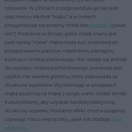
zdrowsze. W Chinach z sorgo produkuje się ocet
oraz mocny alkohol "baijiu", a w Indiach
przygotowuje się przaśny chleb bez
drożdży
("jowar
roti"). Podobnie w Etiopii, gdzie chleb znany jest
pod nazwą "injera". Mąka może być podstawą do
przygotowania placków, naleśników, pierogów,
kuskusu i chleba plackowego. Nie nadaje się jednak
do wypieku chleba bochenkowego, ponieważ jest
ciężka i nie zawiera glutenu, który odpowiada za
strukturę wypieków. Wymieniając w przepisach
mąkę pszenną na mąkę z sorgo, warto dodać skrobi
kukurydzianej, aby uzyskać bardziej elastyczną
strukturę wypieku. Podobny efekt można osiągnąć,
używając nieco więcej oleju, jajek lub dodając
ocet
jabłkowy
.