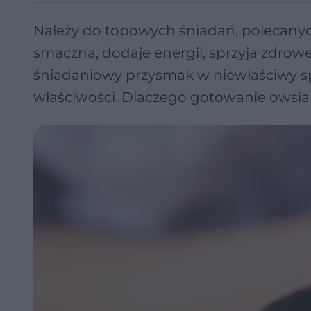
Należy do topowych śniadań, polecanych
smaczna, dodaje energii, sprzyja zdrow
śniadaniowy przysmak w niewłaściwy s
właściwości. Dlaczego gotowanie owsia