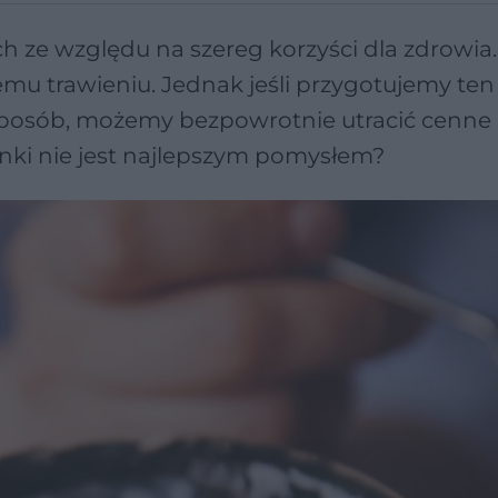
 ze względu na szereg korzyści dla zdrowia.
emu trawieniu. Jednak jeśli przygotujemy ten
posób, możemy bezpowrotnie utracić cenne
nki nie jest najlepszym pomysłem?