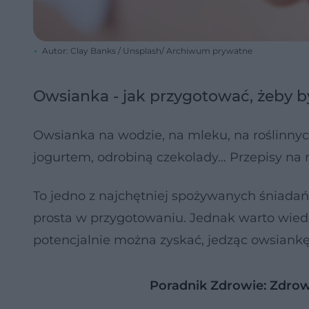
Autor: Clay Banks / Unsplash/ Archiwum prywatne
Owsianka - jak przygotować, żeby b
Owsianka na wodzie, na mleku, na roślinny
jogurtem, odrobiną czekolady... Przepisy na 
To jedno z najchętniej spożywanych śniadań 
prosta w przygotowaniu. Jednak warto wied
potencjalnie można zyskać, jedząc owsiankę
Poradnik Zdrowie: Zdrow