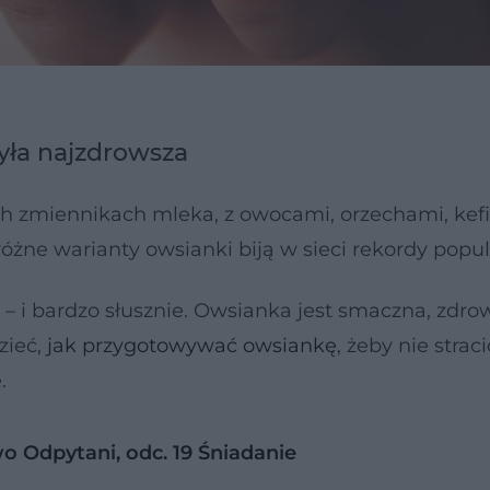
yła najzdrowsza
ch zmiennikach mleka, z owocami, orzechami, kef
różne warianty owsianki biją w sieci rekordy popul
– i bardzo słusznie. Owsianka jest smaczna, zdrow
zieć,
jak przygotowywać owsiankę
, żeby nie strac
.
o Odpytani, odc. 19 Śniadanie