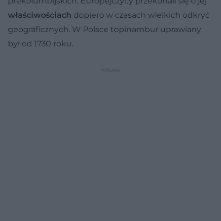
prekolumbijskich. Europejczycy przekonali się o jej
właściwościach
dopiero w czasach wielkich odkryć
geograficznych. W Polsce topinambur uprawiany
był od 1730 roku.