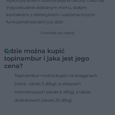
wykorzystaniem dobrodziejstw natury. Ciesz się
indywidualnie dobranym menu, stałym
kontaktem z dietetykiem i wieloma innymi
funkcjonalnościami już dziś!
Dowiedz się więcej
Gdzie można kupić
topinambur i jaka jest jego
cena?
Topinambur można kupić na straganach
(cena - około 3 zł/kg), w sklepach
internetowych (około 6 zł/kg), a także
delikatesach (około 25 zł/kg).