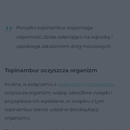
Ponadto topinambur wspomaga
odporność, działa osłaniająco na wątrobę i
zapobiega zakażeniom dróg moczowych
Topinambur oczyszcza organizm
Inulina, w połączeniu z
pektynami
i
błonnikiem
,
oczyszcza organizm, wiążąc szkodliwe związki i
przyspiesza ich wydalanie, w związku z tym
topinambur bierze udział w detoksykacji
organizmu.