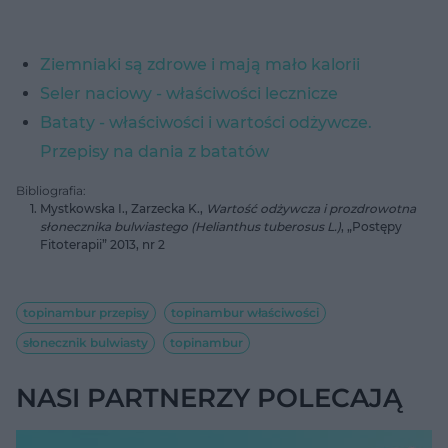
Ziemniaki są zdrowe i mają mało kalorii
Seler naciowy - właściwości lecznicze
Bataty - właściwości i wartości odżywcze.
Przepisy na dania z batatów
Bibliografia:
Mystkowska I., Zarzecka K.,
Wartość odżywcza i prozdrowotna
słonecznika bulwiastego (Helianthus tuberosus L.)
, „Postępy
Fitoterapii” 2013, nr 2
topinambur przepisy
topinambur właściwości
słonecznik bulwiasty
topinambur
NASI PARTNERZY POLECAJĄ