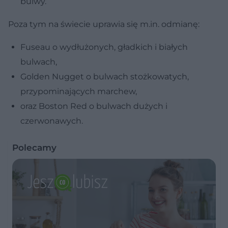
bulwy.
Poza tym na świecie uprawia się m.in. odmianę:
Fuseau o wydłużonych, gładkich i białych
bulwach,
Golden Nugget o bulwach stożkowatych,
przypominających marchew,
oraz Boston Red o bulwach dużych i
czerwonawych.
Polecamy