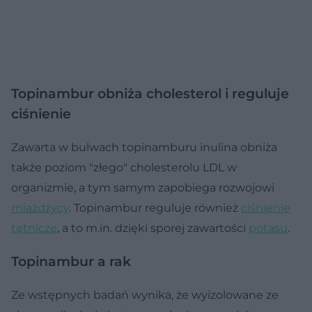
Topinambur obniża cholesterol i reguluje
ciśnienie
Zawarta w bulwach topinamburu inulina obniża
także poziom "złego" cholesterolu LDL w
organizmie, a tym samym zapobiega rozwojowi
miażdżycy
. Topinambur reguluje również
ciśnienie
tętnicze
, a to m.in. dzięki sporej zawartości
potasu
.
Topinambur a rak
Ze wstępnych badań wynika, że wyizolowane ze