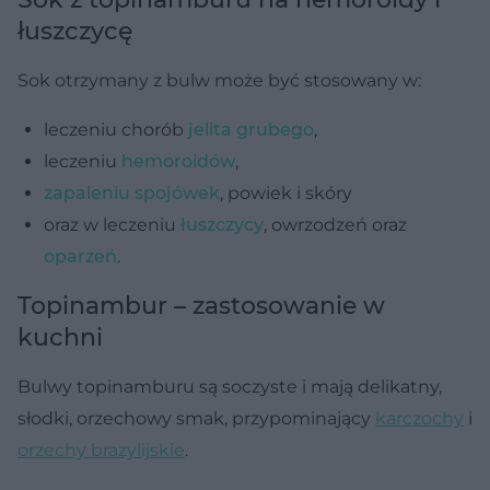
łuszczycę
Sok otrzymany z bulw może być stosowany w:
leczeniu chorób
jelita grubego
,
leczeniu
hemoroidów
,
zapaleniu spojówek
, powiek i skóry
oraz w leczeniu
łuszczycy
, owrzodzeń oraz
oparzeń
.
Topinambur – zastosowanie w
kuchni
Bulwy topinamburu są soczyste i mają delikatny,
słodki, orzechowy smak, przypominający
karczochy
i
orzechy brazylijskie
.