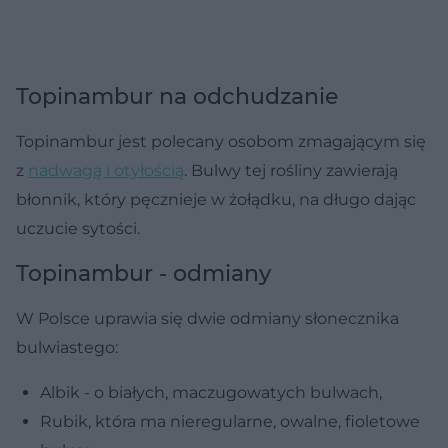
Topinambur na odchudzanie
Topinambur jest polecany osobom zmagającym się
z
nadwagą i otyłością
. Bulwy tej rośliny zawierają
błonnik, który pęcznieje w żołądku, na długo dając
uczucie sytości.
Topinambur - odmiany
W Polsce uprawia się dwie odmiany słonecznika
bulwiastego:
Albik - o białych, maczugowatych bulwach,
Rubik, która ma nieregularne, owalne, fioletowe