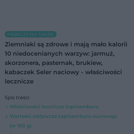
PRZECZYTAJ TAKŻE:
Ziemniaki są zdrowe i mają mało kalorii
10 niedocenianych warzyw: jarmuż,
skorzonera, pasternak, brukiew,
kabaczek
Seler naciowy - właściwości
lecznicze
Spis treści
Właściwości lecznicze topinamburu
Wartości odżywcze topinamburu surowego
(w 100 g)