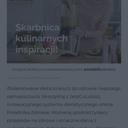
Autor: Time S.A/ Materiały prasowe
Zbilansowane dieta to klucz do zdrowia i lepszego
samopoczucia. Skorzystaj z JeszCoLubisz,
innowacyjnego systemu dietetycznego online
Poradnika Zdrowie. Wybieraj spośród tysięcy
przepisów na zdrowe i smaczne dania z