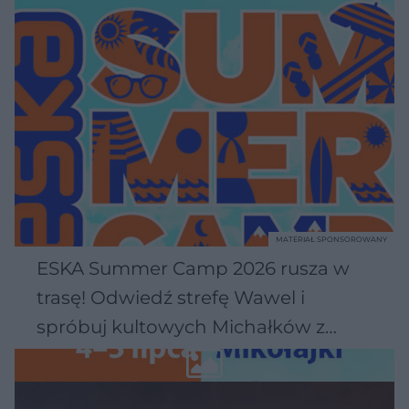
MATERIAŁ SPONSOROWANY
ESKA Summer Camp 2026 rusza w
trasę! Odwiedź strefę Wawel i
spróbuj kultowych Michałków z
Wawelu