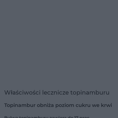
Właściwości lecznicze topinamburu
Topinambur obniża poziom cukru we krwi
Bulwa topinamburu zawiera do 17 proc.