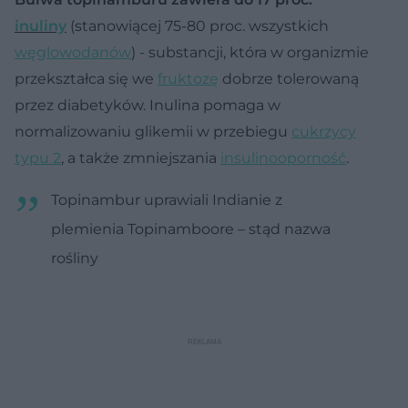
inuliny
(stanowiącej 75-80 proc. wszystkich
węglowodanów
) - substancji, która w organizmie
przekształca
się we
fruktozę
dobrze tolerowaną
przez diabetyków.
Inulina pomaga w
normalizowaniu glikemii w przebiegu
cukrzycy
typu 2
, a także zmniejszania
insulinooporność
.
Topinambur uprawiali Indianie z
plemienia Topinamboore – stąd nazwa
rośliny