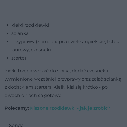
kiełki rzodkiewki
solanka
przyprawy (ziarna pieprzu, ziele angielskie, listek
laurowy, czosnek)
starter
Kiełki trzeba włożyć do słoika, dodać czosnek i
wymienione wcześniej przyprawy oraz zalać solanką
z dodatkiem startera. Kiełki kisi się krótko - po
dwóch dniach są gotowe.
Polecamy:
Kiszone rzodkiewki - jak je zrobić?
Sonda