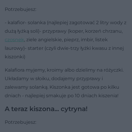
Potrzebujesz:
- kalafior- solanka (najlepiej zagotować 2 litry wody z
dużą łyżką soli)- przyprawy (koper, korzeń chrzanu,
czosnek
, ziele angielskie, pieprz, imbir, listek
laurowy)- starter (czyli dwie-trzy łyżki kwasu z innej
kiszonki)
Kalafiora myjemy, kroimy albo dzielimy na różyczki.
Układamy w słoiku, dodajemy przyprawy i
zalewamy solanką. Kiszonka jest gotowa po kilku
dniach - najlepiej smakuje po 10 dniach kiszenia!
A teraz kiszona... cytryna!
Potrzebujesz: