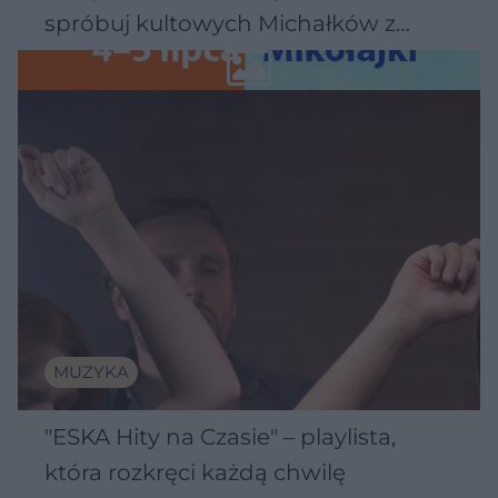
spróbuj kultowych Michałków z
Wawelu
MUZYKA
"ESKA Hity na Czasie" – playlista,
która rozkręci każdą chwilę