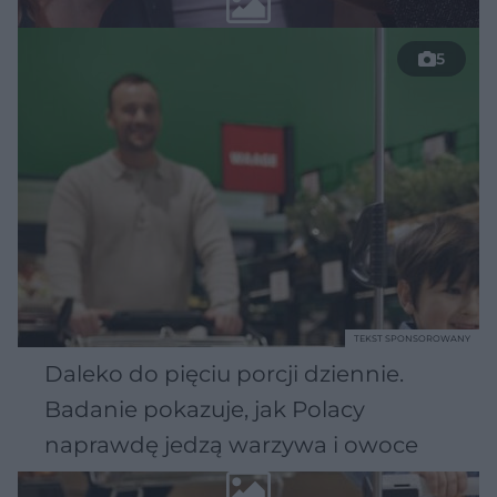
5
TEKST SPONSOROWANY
Daleko do pięciu porcji dziennie.
Badanie pokazuje, jak Polacy
naprawdę jedzą warzywa i owoce