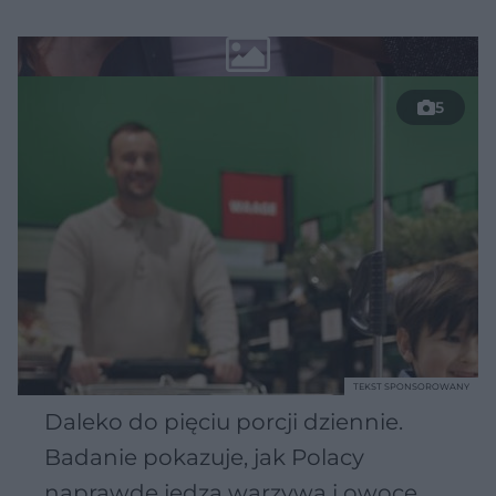
5
TEKST SPONSOROWANY
Daleko do pięciu porcji dziennie.
Badanie pokazuje, jak Polacy
naprawdę jedzą warzywa i owoce