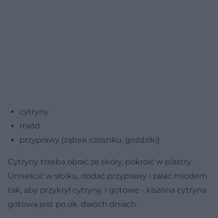
cytryny
miód
przyprawy (ząbek czosnku, goździki)
Cytryny trzeba obrać ze skóry, pokroić w plastry.
Umieścić w słoiku, dodać przyprawy i zalać miodem
tak, aby przykrył cytryny. I gotowe - kiszona cytryna
gotowa jest po ok. dwóch dniach.