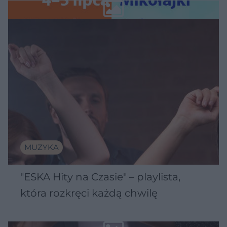
Wawelu
MUZYKA
"ESKA Hity na Czasie" – playlista,
która rozkręci każdą chwilę