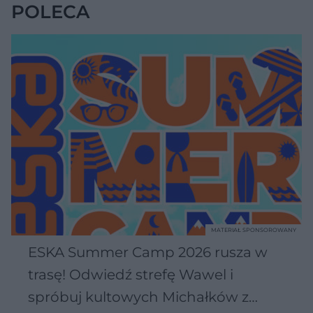
POLECA
MATERIAŁ SPONSOROWANY
ESKA Summer Camp 2026 rusza w
trasę! Odwiedź strefę Wawel i
spróbuj kultowych Michałków z