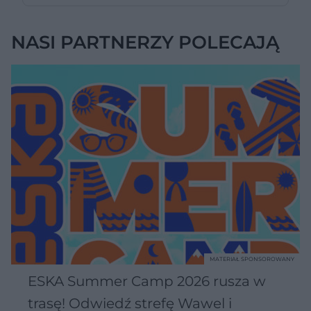
NASI PARTNERZY POLECAJĄ
MATERIAŁ SPONSOROWANY
ESKA Summer Camp 2026 rusza w
trasę! Odwiedź strefę Wawel i