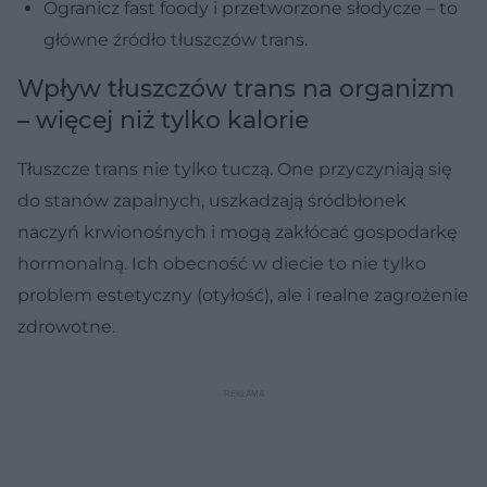
Ogranicz fast foody i przetworzone słodycze – to
główne źródło tłuszczów trans.
Wpływ tłuszczów trans na organizm
– więcej niż tylko kalorie
Tłuszcze trans nie tylko tuczą. One przyczyniają się
do stanów zapalnych, uszkadzają śródbłonek
naczyń krwionośnych i mogą zakłócać gospodarkę
hormonalną. Ich obecność w diecie to nie tylko
problem estetyczny (otyłość), ale i realne zagrożenie
zdrowotne.