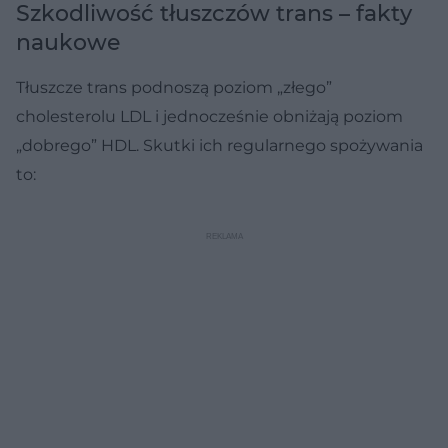
Szkodliwość tłuszczów trans – fakty
naukowe
Tłuszcze trans podnoszą poziom „złego”
cholesterolu LDL i jednocześnie obniżają poziom
„dobrego” HDL. Skutki ich regularnego spożywania
to: