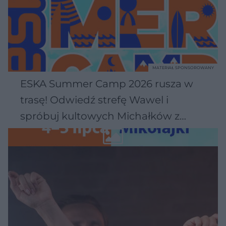
MATERIAŁ SPONSOROWANY
ESKA Summer Camp 2026 rusza w
trasę! Odwiedź strefę Wawel i
spróbuj kultowych Michałków z
Wawelu