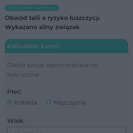
POLECANY ARTYKUŁ:
Obwód talii a ryzyko łuszczycy.
Wykazano silny związek
Kalkulator kalorii
Oblicz swoje zapotrzebowanie
kaloryczne
Płeć:
Kobieta
Mężczyzna
Wiek: