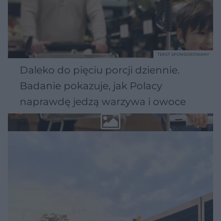
TEKST SPONSOROWANY
Daleko do pięciu porcji dziennie.
Badanie pokazuje, jak Polacy
naprawdę jedzą warzywa i owoce