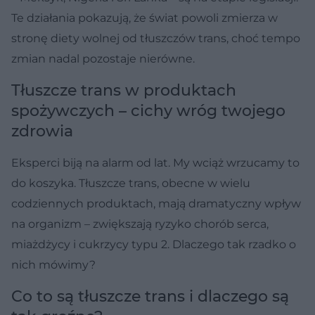
Te działania pokazują, że świat powoli zmierza w
stronę diety wolnej od tłuszczów trans, choć tempo
zmian nadal pozostaje nierówne.
Tłuszcze trans w produktach
spożywczych – cichy wróg twojego
zdrowia
Eksperci biją na alarm od lat. My wciąż wrzucamy to
do koszyka. Tłuszcze trans, obecne w wielu
codziennych produktach, mają dramatyczny wpływ
na organizm – zwiększają ryzyko chorób serca,
miażdżycy i cukrzycy typu 2. Dlaczego tak rzadko o
nich mówimy?
Co to są tłuszcze trans i dlaczego są