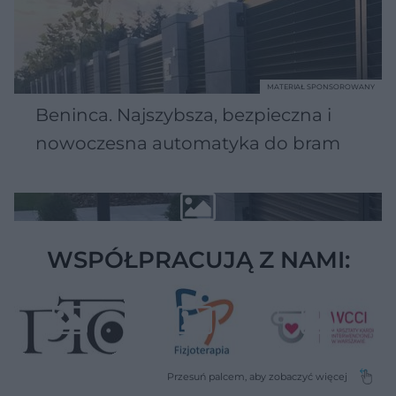
MATERIAŁ SPONSOROWANY
Beninca. Najszybsza, bezpieczna i
nowoczesna automatyka do bram
WSPÓŁPRACUJĄ Z NAMI: