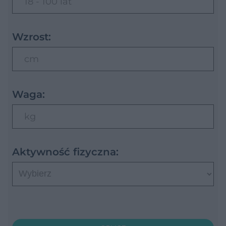
18 - 100 lat
Wzrost:
cm
Waga:
kg
Aktywność fizyczna: