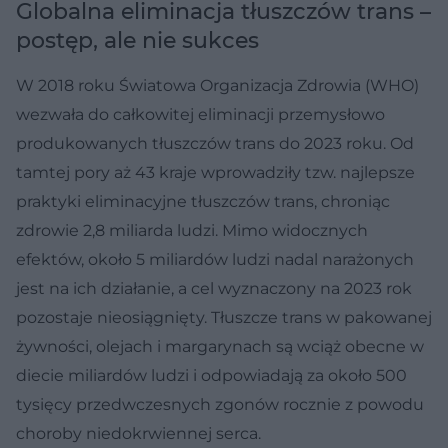
Globalna eliminacja tłuszczów trans –
postęp, ale nie sukces
W 2018 roku Światowa Organizacja Zdrowia (WHO)
wezwała do całkowitej eliminacji przemysłowo
produkowanych tłuszczów trans do 2023 roku. Od
tamtej pory aż 43 kraje wprowadziły tzw. najlepsze
praktyki eliminacyjne tłuszczów trans, chroniąc
zdrowie 2,8 miliarda ludzi. Mimo widocznych
efektów, około 5 miliardów ludzi nadal narażonych
jest na ich działanie, a cel wyznaczony na 2023 rok
pozostaje nieosiągnięty. Tłuszcze trans w pakowanej
żywności, olejach i margarynach są wciąż obecne w
diecie miliardów ludzi i odpowiadają za około 500
tysięcy przedwczesnych zgonów rocznie z powodu
choroby niedokrwiennej serca.