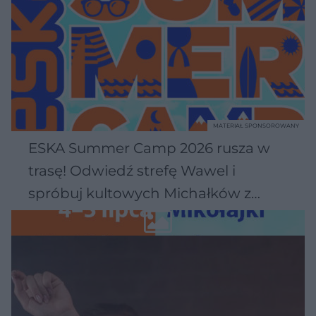
MATERIAŁ SPONSOROWANY
ESKA Summer Camp 2026 rusza w
trasę! Odwiedź strefę Wawel i
spróbuj kultowych Michałków z
Wawelu