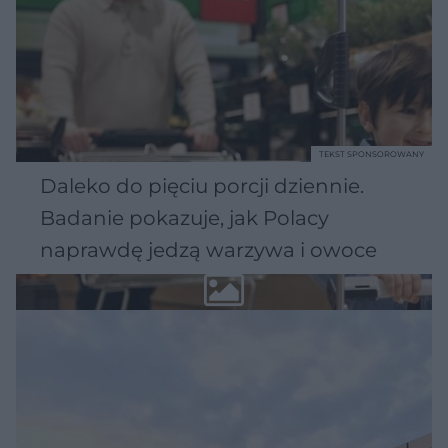
TEKST SPONSOROWANY
Daleko do pięciu porcji dziennie.
Badanie pokazuje, jak Polacy
naprawdę jedzą warzywa i owoce