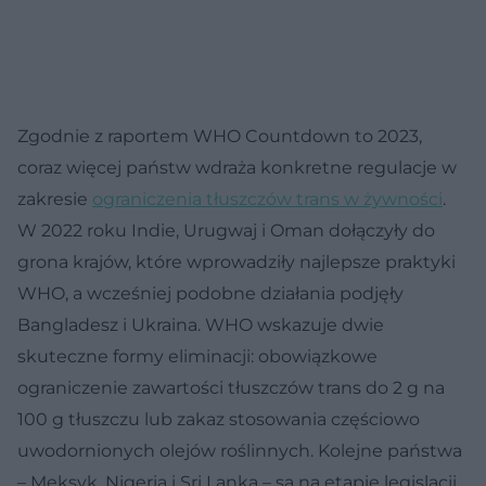
Zgodnie z raportem WHO Countdown to 2023,
coraz więcej państw wdraża konkretne regulacje w
zakresie
ograniczenia tłuszczów trans w żywności
.
W 2022 roku Indie, Urugwaj i Oman dołączyły do
grona krajów, które wprowadziły najlepsze praktyki
WHO, a wcześniej podobne działania podjęły
Bangladesz i Ukraina. WHO wskazuje dwie
skuteczne formy eliminacji: obowiązkowe
ograniczenie zawartości tłuszczów trans do 2 g na
100 g tłuszczu lub zakaz stosowania częściowo
uwodornionych olejów roślinnych. Kolejne państwa
– Meksyk, Nigeria i Sri Lanka – są na etapie legislacji.