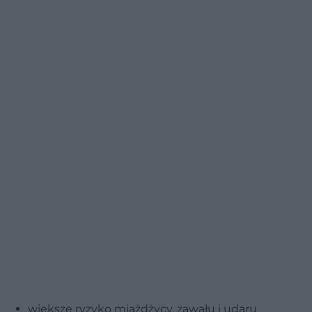
większe ryzyko miażdżycy, zawału i udaru