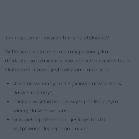
Jak rozpoznać tłuszcze trans na etykiecie?
W Polsce producenci nie mają obowiązku
dokładnego oznaczania zawartości tłuszczów trans.
Dlatego kluczowe jest zwracanie uwagi na:
sformułowania typu "częściowo utwardzony
tłuszcz roślinny",
miejsce w składzie – im wyżej na liście, tym
więcej tłuszczów trans,
brak pełnej informacji – jeśli coś budzi
wątpliwości, lepiej tego unikać.