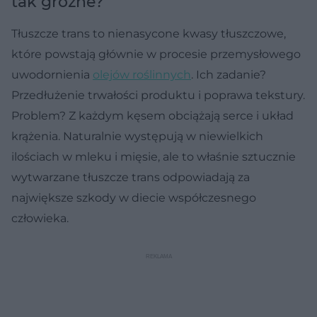
tak groźne?
Tłuszcze trans to nienasycone kwasy tłuszczowe,
które powstają głównie w procesie przemysłowego
uwodornienia
olejów roślinnych
. Ich zadanie?
Przedłużenie trwałości produktu i poprawa tekstury.
Problem? Z każdym kęsem obciążają serce i układ
krążenia. Naturalnie występują w niewielkich
ilościach w mleku i mięsie, ale to właśnie sztucznie
wytwarzane tłuszcze trans odpowiadają za
największe szkody w diecie współczesnego
człowieka.