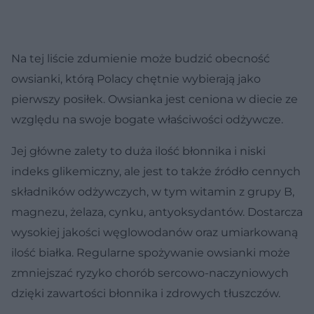
Na tej liście zdumienie może budzić obecność
owsianki, którą Polacy chętnie wybierają jako
pierwszy posiłek. Owsianka jest ceniona w diecie ze
względu na swoje bogate właściwości odżywcze.
Jej główne zalety to duża ilość błonnika i niski
indeks glikemiczny, ale jest to także źródło cennych
składników odżywczych, w tym witamin z grupy B,
magnezu, żelaza, cynku, antyoksydantów. Dostarcza
wysokiej jakości węglowodanów oraz umiarkowaną
ilość białka. Regularne spożywanie owsianki może
zmniejszać ryzyko chorób sercowo-naczyniowych
dzięki zawartości błonnika i zdrowych tłuszczów.