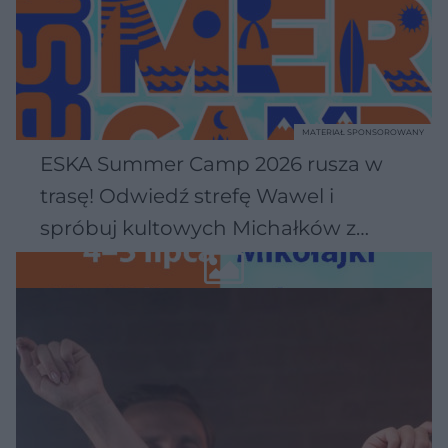
MATERIAŁ SPONSOROWANY
ESKA Summer Camp 2026 rusza w
trasę! Odwiedź strefę Wawel i
spróbuj kultowych Michałków z
Wawelu