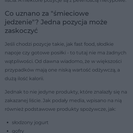
liścia. A niektóre pozycje są z pewnością nietypowe.
Co uznano za "śmieciowe
jedzenie"? Jedna pozycja może
zaskoczyć
Jeśli chodzi pozycje takie, jak fast food, słodkie
napoje czy gotowe posiłki - to tutaj nie ma żadnych
wątpliwości. Od dawna wiadomo, że w większości
przypadków mają one niską wartość odżywczą, a
dużą ilość kalorii.
Jednak to nie jedyne produkty, które znalazły się na
zakazanej liście. Jak podały media, wpisano na nią
również podstawowe produkty spożywcze, jak:
słodzony jogurt
gofry