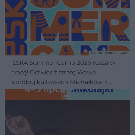
MATERIAŁ SPONSOROWANY
ESKA Summer Camp 2026 rusza w
trasę! Odwiedź strefę Wawel i
spróbuj kultowych Michałków z
Wawelu