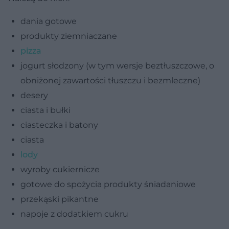
dania gotowe
produkty ziemniaczane
pizza
jogurt słodzony (w tym wersje beztłuszczowe, o
obniżonej zawartości tłuszczu i bezmleczne)
desery
ciasta i bułki
ciasteczka i batony
ciasta
lody
wyroby cukiernicze
gotowe do spożycia produkty śniadaniowe
przekąski pikantne
napoje z dodatkiem cukru