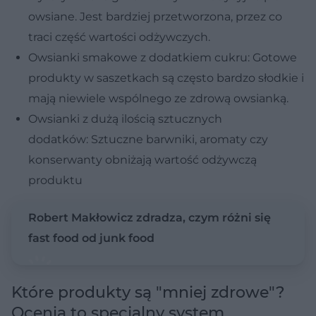
owsiane. Jest bardziej przetworzona, przez co
traci część wartości odżywczych.
Owsianki smakowe z dodatkiem cukru: Gotowe
produkty w saszetkach są często bardzo słodkie i
mają niewiele wspólnego ze zdrową owsianką.
Owsianki z dużą ilością sztucznych
dodatków: Sztuczne barwniki, aromaty czy
konserwanty obniżają wartość odżywczą
produktu
Robert Makłowicz zdradza, czym różni się
fast food od junk food
Które produkty są "mniej zdrowe"?
Ocenia to specjalny system