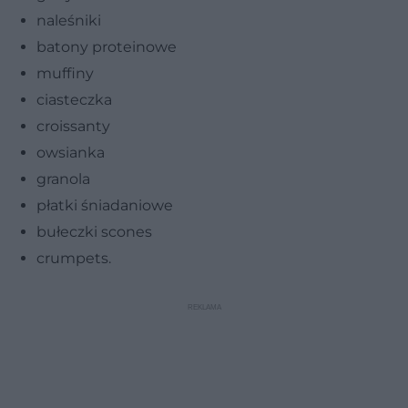
naleśniki
batony proteinowe
muffiny
ciasteczka
croissanty
owsianka
granola
płatki śniadaniowe
bułeczki scones
crumpets.