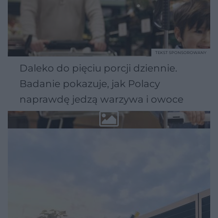
TEKST SPONSOROWANY
Daleko do pięciu porcji dziennie.
Badanie pokazuje, jak Polacy
naprawdę jedzą warzywa i owoce