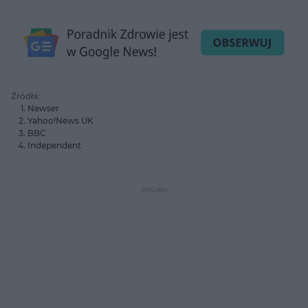
Źródła:
Newser
Yahoo!News UK
BBC
Independent