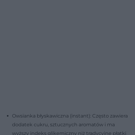
Owsianka błyskawiczna (instant): Często zawiera
dodatek cukru, sztucznych aromatów i ma
wyższy indeks glikemiczny niż tradycyjne płatki