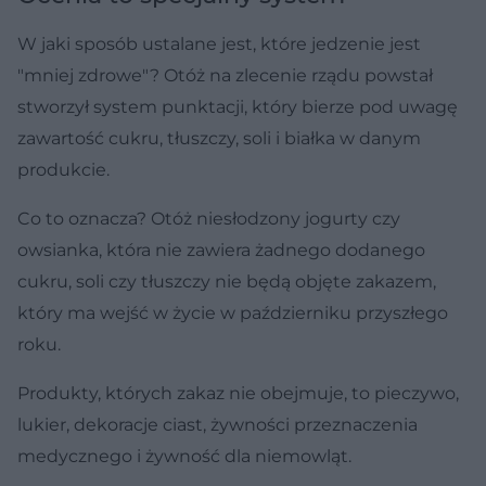
W jaki sposób ustalane jest, które jedzenie jest
"mniej zdrowe"? Otóż na zlecenie rządu powstał
stworzył system punktacji, który bierze pod uwagę
zawartość cukru, tłuszczy, soli i białka w danym
produkcie.
Co to oznacza? Otóż niesłodzony jogurty czy
owsianka, która nie zawiera żadnego dodanego
cukru, soli czy tłuszczy nie będą objęte zakazem,
który ma wejść w życie w październiku przyszłego
roku.
Produkty, których zakaz nie obejmuje, to pieczywo,
lukier, dekoracje ciast, żywności przeznaczenia
medycznego i żywność dla niemowląt.