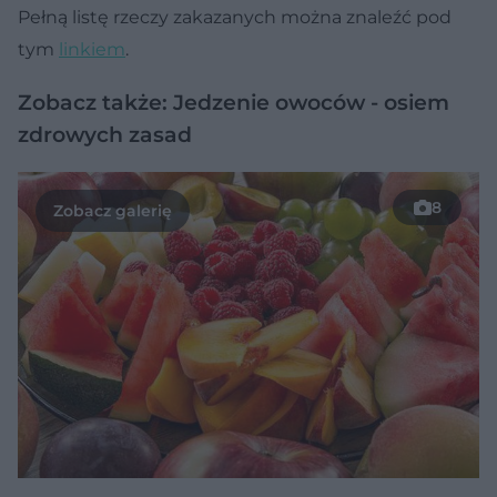
Pełną listę rzeczy zakazanych można znaleźć pod
tym
linkiem
.
Zobacz także: Jedzenie owoców - osiem
zdrowych zasad
8