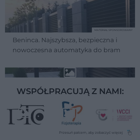
MATERIAŁ SPONSOROWANY
Beninca. Najszybsza, bezpieczna i
nowoczesna automatyka do bram
WSPÓŁPRACUJĄ Z NAMI: