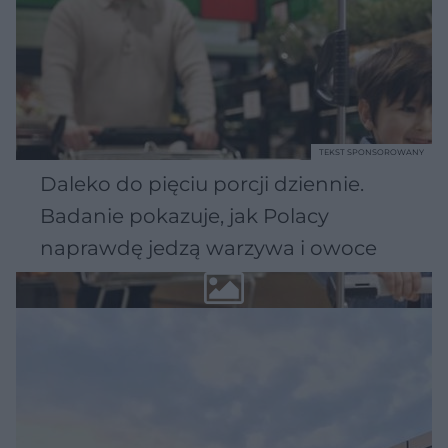
TEKST SPONSOROWANY
Daleko do pięciu porcji dziennie.
Badanie pokazuje, jak Polacy
naprawdę jedzą warzywa i owoce