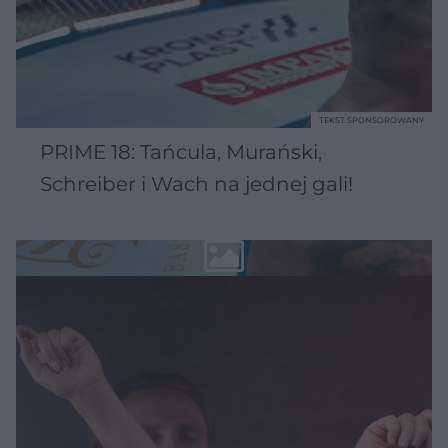
TEKST SPONSOROWANY
PRIME 18: Tańcula, Murański,
Schreiber i Wach na jednej gali!