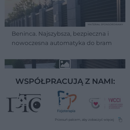
MATERIAŁ SPONSOROWANY
Beninca. Najszybsza, bezpieczna i
nowoczesna automatyka do bram
WSPÓŁPRACUJĄ Z NAMI: