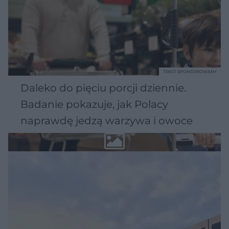
TEKST SPONSOROWANY
Daleko do pięciu porcji dziennie.
Badanie pokazuje, jak Polacy
naprawdę jedzą warzywa i owoce