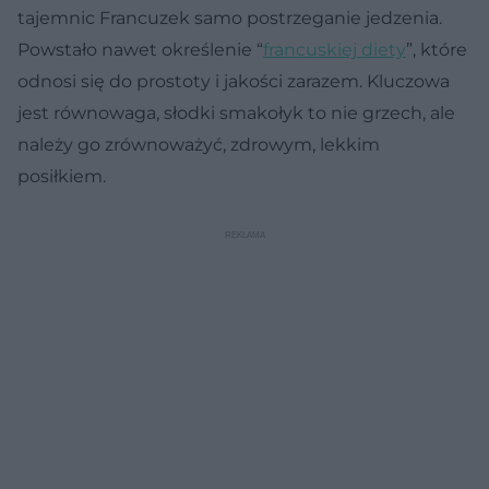
tajemnic Francuzek samo postrzeganie jedzenia.
Powstało nawet określenie “
francuskiej diety
”, które
odnosi się do prostoty i jakości zarazem. Kluczowa
jest równowaga, słodki smakołyk to nie grzech, ale
należy go zrównoważyć, zdrowym, lekkim
posiłkiem.