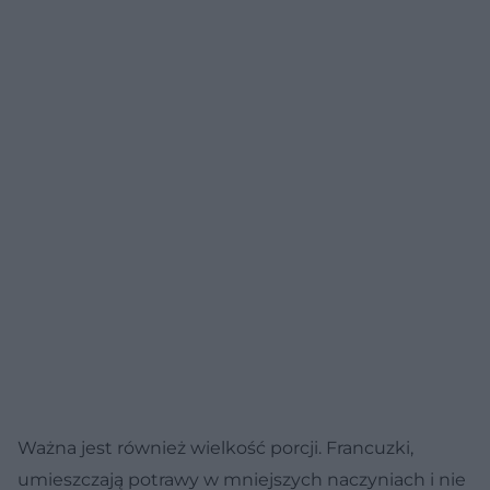
Ważna jest również wielkość porcji. Francuzki,
umieszczają potrawy w mniejszych naczyniach i nie