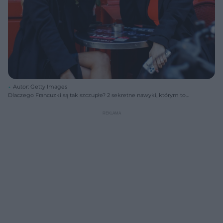
Autor: Getty Images
Dlaczego Francuzki są tak szczupłe? 2 sekretne nawyki, którym to
zawdzieczają