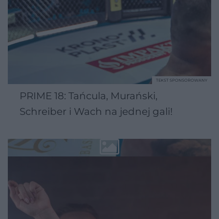
TEKST SPONSOROWANY
PRIME 18: Tańcula, Murański,
Schreiber i Wach na jednej gali!