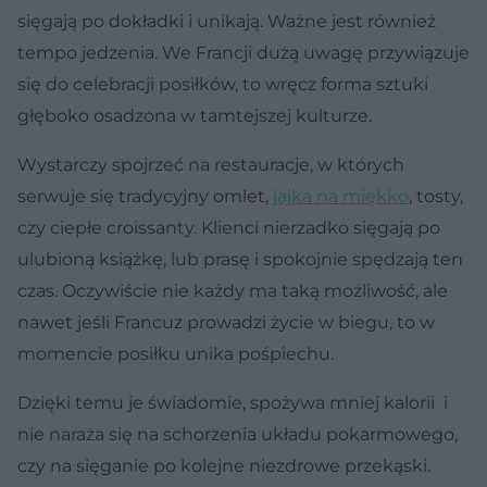
sięgają po dokładki i unikają. Ważne jest również
tempo jedzenia. We Francji dużą uwagę przywiązuje
się do celebracji posiłków, to wręcz forma sztuki
głęboko osadzona w tamtejszej kulturze.
Wystarczy spojrzeć na restauracje, w których
serwuje się tradycyjny omlet,
jajka na miękko
, tosty,
czy ciepłe croissanty. Klienci nierzadko sięgają po
ulubioną książkę, lub prasę i spokojnie spędzają ten
czas. Oczywiście nie każdy ma taką możliwość, ale
nawet jeśli Francuz prowadzi życie w biegu, to w
momencie posiłku unika pośpiechu.
Dzięki temu je świadomie, spożywa mniej kalorii i
nie naraża się na schorzenia układu pokarmowego,
czy na sięganie po kolejne niezdrowe przekąski.