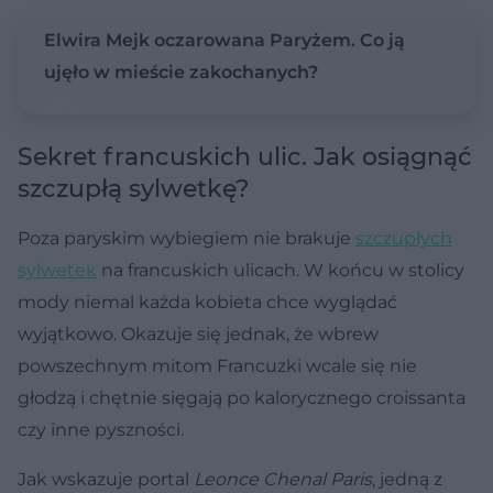
Elwira Mejk oczarowana Paryżem. Co ją
ujęło w mieście zakochanych?
Sekret francuskich ulic. Jak osiągnąć
szczupłą sylwetkę?
Poza paryskim wybiegiem nie brakuje
szczupłych
sylwetek
na francuskich ulicach. W końcu w stolicy
mody niemal każda kobieta chce wyglądać
wyjątkowo. Okazuje się jednak, że wbrew
powszechnym mitom Francuzki wcale się nie
głodzą i chętnie sięgają po kalorycznego croissanta
czy inne pyszności.
Jak wskazuje portal
Leonce Chenal Paris
, jedną z