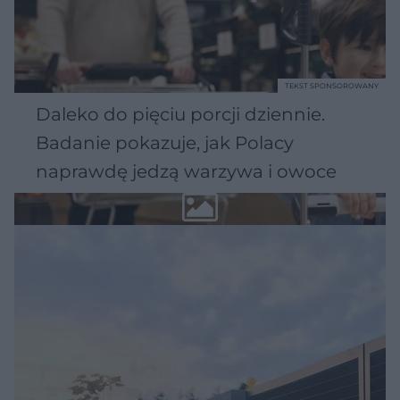
TEKST SPONSOROWANY
Daleko do pięciu porcji dziennie.
Badanie pokazuje, jak Polacy
naprawdę jedzą warzywa i owoce