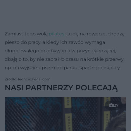
Zamiast tego wolą
pilates
, jazdę na rowerze, chodzą
pieszo do pracy, a kiedy ich zawód wymaga
długotrwałego przebywania w pozycji siedzącej,
dbają o to, by nie zabrakło czasu na krótkie przerwy,
np. na wyjście z psem do parku, spacer po okolicy.
Źródło: leoncechenal.com.
NASI PARTNERZY POLECAJĄ
27