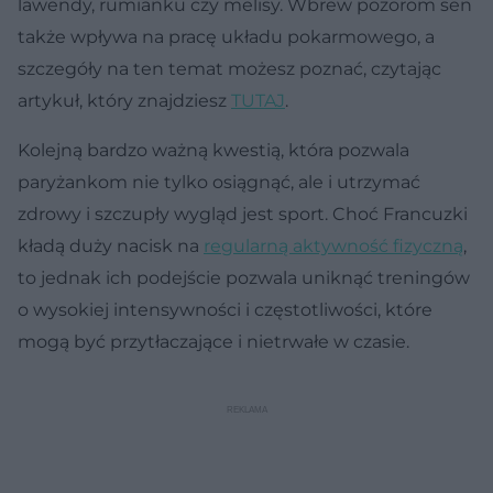
lawendy, rumianku czy melisy. Wbrew pozorom sen
także wpływa na pracę układu pokarmowego, a
szczegóły na ten temat możesz poznać, czytając
artykuł, który znajdziesz
TUTAJ
.
Kolejną bardzo ważną kwestią, która pozwala
paryżankom nie tylko osiągnąć, ale i utrzymać
zdrowy i szczupły wygląd jest sport. Choć Francuzki
kładą duży nacisk na
regularną aktywność fizyczną
,
to jednak ich podejście pozwala uniknąć treningów
o wysokiej intensywności i częstotliwości, które
mogą być przytłaczające i nietrwałe w czasie.