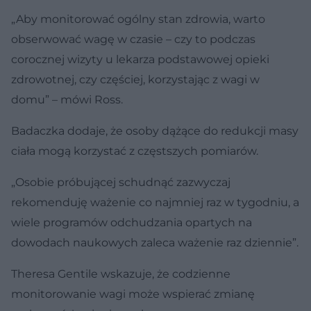
„Aby monitorować ogólny stan zdrowia, warto
obserwować wagę w czasie – czy to podczas
corocznej wizyty u lekarza podstawowej opieki
zdrowotnej, czy częściej, korzystając z wagi w
domu” – mówi Ross.
Badaczka dodaje, że osoby dążące do redukcji masy
ciała mogą korzystać z częstszych pomiarów.
„Osobie próbującej schudnąć zazwyczaj
rekomenduję ważenie co najmniej raz w tygodniu, a
wiele programów odchudzania opartych na
dowodach naukowych zaleca ważenie raz dziennie”.
Theresa Gentile wskazuje, że codzienne
monitorowanie wagi może wspierać zmianę