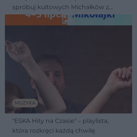
spróbuj kultowych Michałków z
Wawelu
MUZYKA
"ESKA Hity na Czasie" – playlista,
która rozkręci każdą chwilę