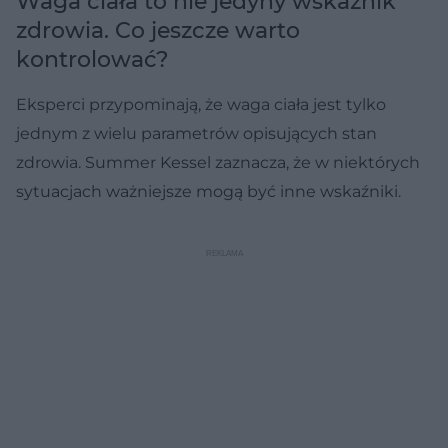
Waga ciała to nie jedyny wskaźnik
zdrowia. Co jeszcze warto
kontrolować?
Eksperci przypominają, że waga ciała jest tylko
jednym z wielu parametrów opisujących stan
zdrowia. Summer Kessel zaznacza, że w niektórych
sytuacjach ważniejsze mogą być inne wskaźniki.