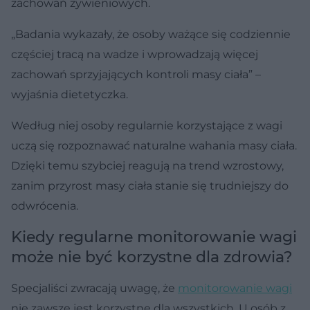
zachowań żywieniowych.
„Badania wykazały, że osoby ważące się codziennie
częściej tracą na wadze i wprowadzają więcej
zachowań sprzyjających kontroli masy ciała” –
wyjaśnia dietetyczka.
Według niej osoby regularnie korzystające z wagi
uczą się rozpoznawać naturalne wahania masy ciała.
Dzięki temu szybciej reagują na trend wzrostowy,
zanim przyrost masy ciała stanie się trudniejszy do
odwrócenia.
Kiedy regularne monitorowanie wagi
może nie być korzystne dla zdrowia?
Specjaliści zwracają uwagę, że
monitorowanie wagi
nie zawsze jest korzystne dla wszystkich. U osób z