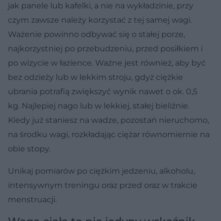
jak panele lub kafelki, a nie na wykładzinie, przy
czym zawsze należy korzystać z tej samej wagi.
Ważenie powinno odbywać się o stałej porze,
najkorzystniej po przebudzeniu, przed posiłkiem i
po wizycie w łazience. Ważne jest również, aby być
bez odzieży lub w lekkim stroju, gdyż ciężkie
ubrania potrafią zwiększyć wynik nawet o ok. 0,5
kg. Najlepiej nago lub w lekkiej, stałej bieliźnie.
Kiedy już staniesz na wadze, pozostań nieruchomo,
na środku wagi, rozkładając ciężar równomiernie na
obie stopy.
Unikaj pomiarów po ciężkim jedzeniu, alkoholu,
intensywnym treningu oraz przed oraz w trakcie
menstruacji.