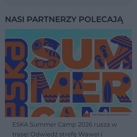
NASI PARTNERZY POLECAJĄ
MATERIAŁ SPONSOROWANY
ESKA Summer Camp 2026 rusza w
trasę! Odwiedź strefę Wawel i