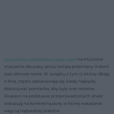
Utrzymanie prawidłowej masy ciała
ma kluczowe
znaczenie dla pracy serca, tempa przemiany materii
oraz zdrowia nerek. W związku z tym ci, którzy dbają
o linię, często zastanawiają się, kiedy najlepiej
dokonywać pomiarów, aby były one rzetelne.
Eksperci na podstawie przeprowadzonych analiz
wskazują na konkretną porę, w której wskazania
wagi są najbardziej stabilne.