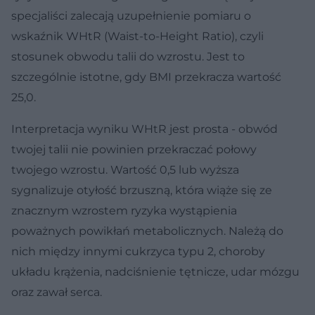
specjaliści zalecają uzupełnienie pomiaru o
wskaźnik WHtR (Waist-to-Height Ratio), czyli
stosunek obwodu talii do wzrostu. Jest to
szczególnie istotne, gdy BMI przekracza wartość
25,0.
Interpretacja wyniku WHtR jest prosta - obwód
twojej talii nie powinien przekraczać połowy
twojego wzrostu. Wartość 0,5 lub wyższa
sygnalizuje otyłość brzuszną, która wiąże się ze
znacznym wzrostem ryzyka wystąpienia
poważnych powikłań metabolicznych. Należą do
nich między innymi cukrzyca typu 2, choroby
układu krążenia, nadciśnienie tętnicze, udar mózgu
oraz zawał serca.