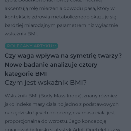
akcentują rolę mierzenia obwodu pasa, który w
kontekście zdrowia metabolicznego okazuje się
bardziej miarodajnym parametrem niż wyłącznie
wskaźnik BMI.
POLECANY ARTYKUŁ:
Czy waga wpływa na symetrię twarzy?
Nowe badanie analizuje cztery
kategorie BMI
Czym jest wskaźnik BMI?
Wskaźnik BMI (Body Mass Index), znany również
jako indeks masy ciała, to jedno z podstawowych
narzędzi służących do oceny, czy masa ciała jest
proporcjonalna do wzrostu. Jego koncepcję
opracował belgijski statystyk Adolf Quetelet już w