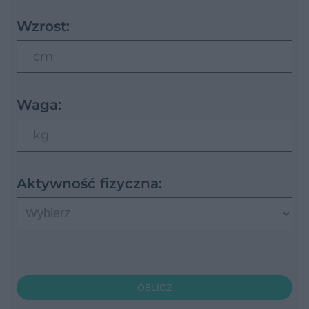
Wzrost:
cm
Waga:
kg
Aktywność fizyczna:
OBLICZ