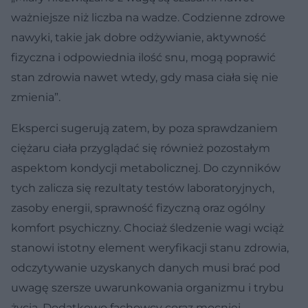
ważniejsze niż liczba na wadze. Codzienne zdrowe
nawyki, takie jak dobre odżywianie, aktywność
fizyczna i odpowiednia ilość snu, mogą poprawić
stan zdrowia nawet wtedy, gdy masa ciała się nie
zmienia”.
Eksperci sugerują zatem, by poza sprawdzaniem
ciężaru ciała przyglądać się również pozostałym
aspektom kondycji metabolicznej. Do czynników
tych zalicza się rezultaty testów laboratoryjnych,
zasoby energii, sprawność fizyczną oraz ogólny
komfort psychiczny. Chociaż śledzenie wagi wciąż
stanowi istotny element weryfikacji stanu zdrowia,
odczytywanie uzyskanych danych musi brać pod
uwagę szersze uwarunkowania organizmu i trybu
życia. Dodatkowo fachowcy coraz mocniej