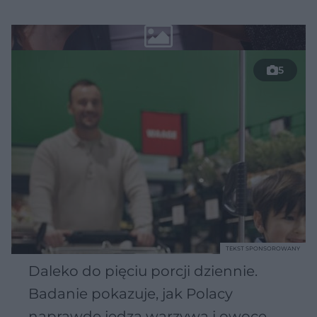
5
TEKST SPONSOROWANY
Daleko do pięciu porcji dziennie.
Badanie pokazuje, jak Polacy
naprawdę jedzą warzywa i owoce