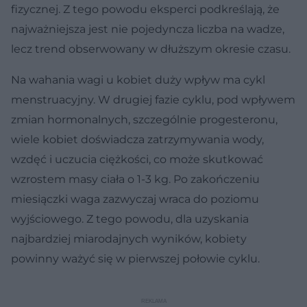
fizycznej. Z tego powodu eksperci podkreślają, że
najważniejsza jest nie pojedyncza liczba na wadze,
lecz trend obserwowany w dłuższym okresie czasu.
Na wahania wagi u kobiet duży wpływ ma cykl
menstruacyjny. W drugiej fazie cyklu, pod wpływem
zmian hormonalnych, szczególnie progesteronu,
wiele kobiet doświadcza zatrzymywania wody,
wzdęć i uczucia ciężkości, co może skutkować
wzrostem masy ciała o 1-3 kg. Po zakończeniu
miesiączki waga zazwyczaj wraca do poziomu
wyjściowego. Z tego powodu, dla uzyskania
najbardziej miarodajnych wyników, kobiety
powinny ważyć się w pierwszej połowie cyklu.