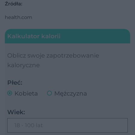
Źródła:
health.com
Kalkulator kalorii
Oblicz swoje zapotrzebowanie
kaloryczne
Płeć:
Kobieta
Mężczyzna
Wiek:
18 - 100 lat