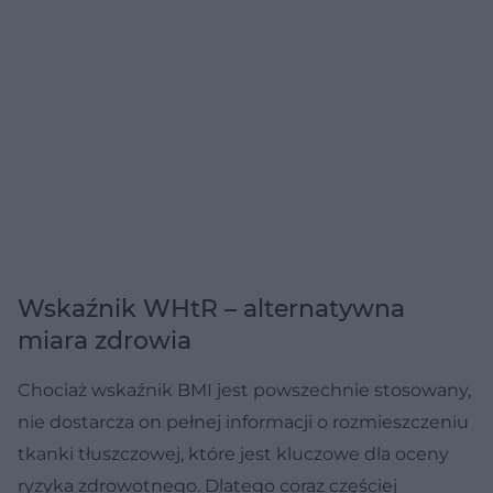
Wskaźnik WHtR – alternatywna
miara zdrowia
Chociaż wskaźnik BMI jest powszechnie stosowany,
nie dostarcza on pełnej informacji o rozmieszczeniu
tkanki tłuszczowej, które jest kluczowe dla oceny
ryzyka zdrowotnego. Dlatego coraz częściej