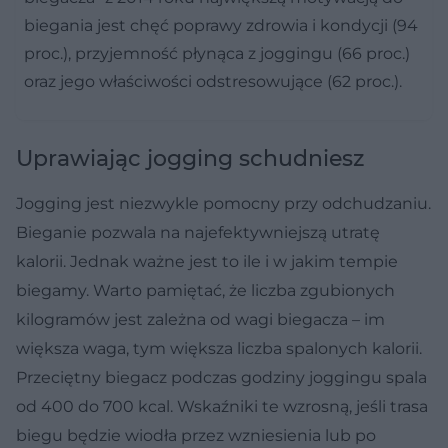
biegania jest chęć poprawy zdrowia i kondycji (94
proc.), przyjemność płynąca z joggingu (66 proc.)
oraz jego właściwości odstresowujące (62 proc.).
Uprawiając jogging schudniesz
Jogging jest niezwykle pomocny przy odchudzaniu.
Bieganie pozwala na najefektywniejszą utratę
kalorii. Jednak ważne jest to ile i w jakim tempie
biegamy. Warto pamiętać, że liczba zgubionych
kilogramów jest zależna od wagi biegacza – im
większa waga, tym większa liczba spalonych kalorii.
Przeciętny biegacz podczas godziny joggingu spala
od 400 do 700 kcal. Wskaźniki te wzrosną, jeśli trasa
biegu będzie wiodła przez wzniesienia lub po