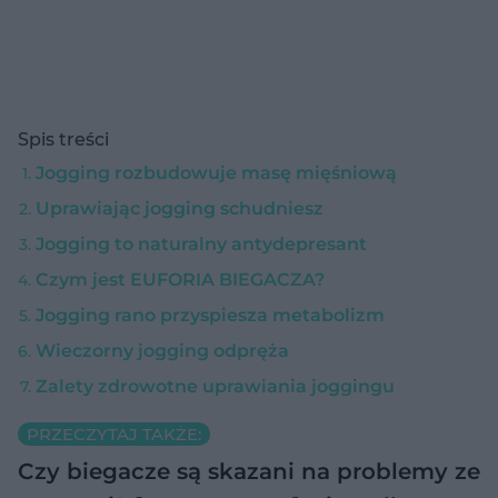
Spis treści
Jogging rozbudowuje masę mięśniową
Uprawiając jogging schudniesz
Jogging to naturalny antydepresant
Czym jest EUFORIA BIEGACZA?
Jogging rano przyspiesza metabolizm
Wieczorny jogging odpręża
Zalety zdrowotne uprawiania joggingu
PRZECZYTAJ TAKŻE:
Czy biegacze są skazani na problemy ze