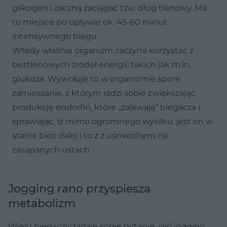
glikogen i zaczną zaciągać tzw. dług tlenowy. Ma
to miejsce po upływie ok. 45-60 minut
intensywnego biegu.
Wtedy właśnie organizm zaczyna korzystać z
beztlenowych źródeł energii, takich jak m.in.
glukoza. Wywołuje to w organizmie spore
zamieszanie, z którym radzi sobie zwiększając
produkcję endorfin, które „zalewają” biegacza i
sprawiając, iż mimo ogromnego wysiłku, jest on w
stanie biec dalej i to z z uśmiechem na
zasapanych ustach.
Jogging rano przyspiesza
metabolizm
Wielu biegaczy zadaje sobie pytanie, jaki jogging