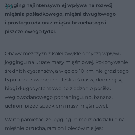
Jogging najintensywniej wpływa na rozwój
mięśnia pośladkowego, mięśni dwugłowego
i prostego uda oraz mięśni brzuchatego i
piszczelowego łydki.
Obawy mężczyzn z kolei zwykle dotyczą wpływu
joggingu na utratę masy mięśniowej. Pokonywanie
średnich dystansów, a więc do 10 km, nie grozi tego
typu konsekwencjami. Jeśli zaś naszą domeną są
biegi długodystansowe, to zjedzenie posiłku
węglowodanowego po treningu, np. banana,
uchroni przed spadkiem masy mięśniowej.
Warto pamiętać, że jogging mimo iż oddziałuje na
mięśnie brzucha, ramion i pleców nie jest