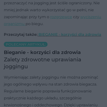
przeznaczyć na jogging jest ściśle ograniczony. Nie
mniej jednak warto wykorzystać go w pełni, nie
zapominając przy tym o
rozgrzewce
czy
wyciszeniu
organizmu
po biegu.
Przeczytaj także:
BIEGANIE - korzyści dla zdrowia
POLECANY ARTYKUŁ:
Bieganie - korzyści dla zdrowia
Zalety zdrowotne uprawiania
joggingu
Wymieniając zalety joggingu nie można pominąć
jego ogólnego wpływu na stan zdrowia biegacza.
Regularne bieganie poprawia funkcjonowanie
praktycznie każdego układu, szczególnie
krwionośnego i oddechowego. Dzięki uprawianiu