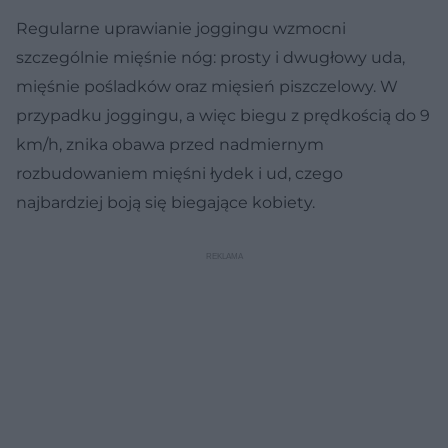
Regularne uprawianie joggingu wzmocni
szczególnie mięśnie nóg: prosty i dwugłowy uda,
mięśnie pośladków oraz mięsień piszczelowy. W
przypadku joggingu, a więc biegu z prędkością do 9
km/h, znika obawa przed nadmiernym
rozbudowaniem mięśni łydek i ud, czego
najbardziej boją się biegające kobiety.