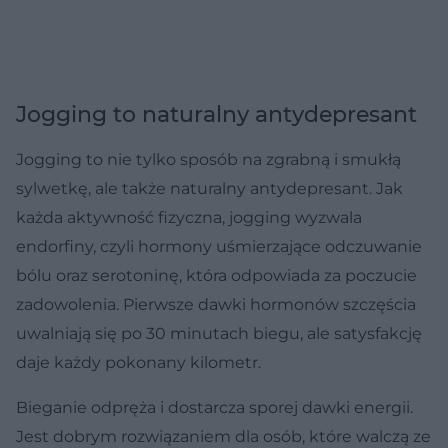
Jogging to naturalny antydepresant
Jogging to nie tylko sposób na zgrabną i smukłą
sylwetkę, ale także naturalny antydepresant. Jak
każda aktywność fizyczna, jogging wyzwala
endorfiny, czyli hormony uśmierzające odczuwanie
bólu oraz serotoninę, która odpowiada za poczucie
zadowolenia. Pierwsze dawki hormonów szczęścia
uwalniają się po 30 minutach biegu, ale satysfakcję
daje każdy pokonany kilometr.
Bieganie odpręża i dostarcza sporej dawki energii.
Jest dobrym rozwiązaniem dla osób, które walczą ze