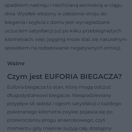
spadkiem nastroju i niechcianą sennością w ciągu
dnia. Wysiłek włożony w założenie stroju do
biegania i wyjścia z domu jest wynagradzane
uczuciem satysfakcji już po kilku przebiegniętych
kilometrach, więc jogging może stać się naturalnym
sposobem na rozładowanie negatywnych emocji.
Ważne
Czym jest EUFORIA BIEGACZA?
Euforia biegacza to stan, który mogą odczuć
długodystansowi biegacze. Niespodziewany
przypływ sił, radość i ogrom satysfakcji z każdego
pokonanego kilometra zwykle pojawia się po
przekroczeniu progu anaerobowego, czyli
momentu gdy mięśnie zużyją cały dostępny