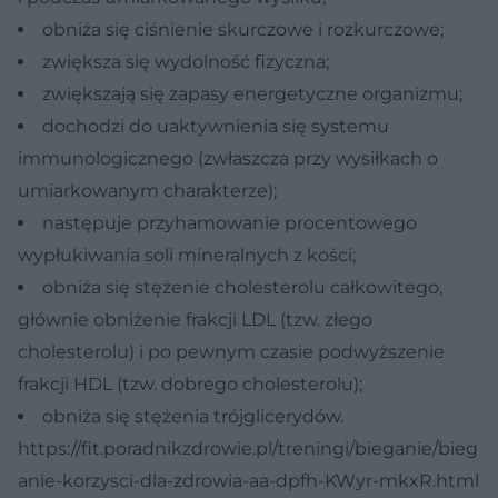
obniża się ciśnienie skurczowe i rozkurczowe;
zwiększa się wydolność fizyczna;
zwiększają się zapasy energetyczne organizmu;
dochodzi do uaktywnienia się systemu
immunologicznego (zwłaszcza przy wysiłkach o
umiarkowanym charakterze);
następuje przyhamowanie procentowego
wypłukiwania soli mineralnych z kości;
obniża się stężenie cholesterolu całkowitego,
głównie obniżenie frakcji LDL (tzw. złego
cholesterolu) i po pewnym czasie podwyższenie
frakcji HDL (tzw. dobrego cholesterolu);
obniża się stężenia trójglicerydów.
https://fit.poradnikzdrowie.pl/treningi/bieganie/bieg
anie-korzysci-dla-zdrowia-aa-dpfh-KWyr-mkxR.html