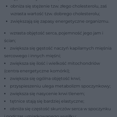
obniża się stężenie tzw. złego cholesterolu, zaś
wzrasta wartość tzw. dobrego cholesterolu;
zwiększają się zapasy energetyczne organizmu.
wzrasta objętość serca, pojemność jego jam i
ścian;
zwiększa się gęstość naczyń kapilarnych mięśnia
sercowego i innych mięśni;
zwiększa się ilość i wielkość mitochondriów
(centra energetyczne komórki);
zwiększa się ogólna objętość krwi;
przyspieszeniu ulega metabolizm spoczynkowy;
zwiększa się nasycenie krwi tlenem;
tętnice stają się bardziej elastyczne;
obniża się częstość skurczów serca w spoczynku
i podczas umiarkowanego wysiłku;