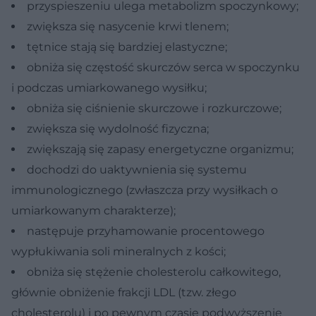
przyspieszeniu ulega metabolizm spoczynkowy;
zwiększa się nasycenie krwi tlenem;
tętnice stają się bardziej elastyczne;
obniża się częstość skurczów serca w spoczynku
i podczas umiarkowanego wysiłku;
obniża się ciśnienie skurczowe i rozkurczowe;
zwiększa się wydolność fizyczna;
zwiększają się zapasy energetyczne organizmu;
dochodzi do uaktywnienia się systemu
immunologicznego (zwłaszcza przy wysiłkach o
umiarkowanym charakterze);
następuje przyhamowanie procentowego
wypłukiwania soli mineralnych z kości;
obniża się stężenie cholesterolu całkowitego,
głównie obniżenie frakcji LDL (tzw. złego
cholesterolu) i po pewnym czasie podwyższenie