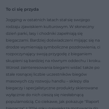
To ci się przyda
Jogging w ostatnich latach stał się swojego
rodzaju zjawiskiem kulturowym. W słoneczny
dzień parki, lasy i chodniki zapełniają się
biegaczami. Bardziej doświadczeni mijając się na
drodze wymieniają symboliczne pozdrowienia, ci
rozpoczynający swoją przygodę z bieganiem
skupieni są bardziej na równym oddechu i kroku.
Wzrost zainteresowania biegami widać także po
stale rosnącej liczbie uczestników biegów
masowych czy rozwoju handlu – sklepy dla
biegaczy i specjalistyczne produkty skierowane
wyłącznie do nich cieszą się niesłabnącą
popularnością. Co ciekawe, jak pokazuje "Raport
biegacza" z 2014 roku największą motywacją do