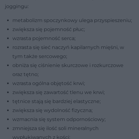
joggingu:
metabolizm spoczynkowy ulega przyspieszeniu;
zwiększa się pojemność płuc;
wzrasta pojemność serca;
rozrasta się sieć naczyń kapilarnych mięśni, w
tym także sercowego;
obniża się ciśnienie skurczowe i rozkurczowe
oraz tętno;
wzrasta ogólna objętość krwi;
zwiększa się zawartość tlenu we krwi;
tętnice stają się bardziej elastyczne;
zwiększa się wydolność fizyczna;
wzmacnia się system odpornościowy;
zmniejsza się ilość soli mineralnych
wypłukiwanych z kości;