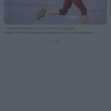
Autor: thinkstockphotos.com/ Archiwum prywatne
Jednym z efektów uprawiania joggingu jest tzw. euforia biegacza,
czyli niespodziewany przypływ sił i radości.