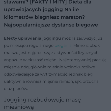
stawami? [FAKTY I MITY]
Dieta dla
uprawiających jogging
Na ile
kilometrów biegniesz maraton?
Najpopularniejsze dystanse biegowe
Efekty uprawiania joggingu
można zauważyć już
po miesiącu regularnego
biegania
. Mimo iż obok
marszu jest najprostszą z aktywności fizycznych,
angażuje większość mięśni. Najintensywniej pracują
mięśnie nóg, głównie mięśnie wolnokurczliwe
odpowiadające za wytrzymałość, jednak bieg
uaktywnia również mięśnie ramion, rąk, brzucha
oraz pleców.
Jogging rozbudowuje masę
mięśniową