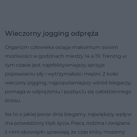
Wieczorny jogging odpręża
Organizm człowieka osiąga maksimum swoim
możliwości w godzinach miedzy 14 a 19. Trening w
tym czasie jest najefektywniejszy, sprzyja
poprawianiu siły i wytrzymałości mięśni. Z kolei
wieczory jogging, najpopularniejszy wśród biegaczy,
pomaga w odprężeniu i pozbyciu się całodziennego
stresu.
Na to o jakiej porze dnia biegamy, największy wpływ
ma prowadzony tryb życia. Praca, rodzina i związane
z nimi obowiązki sprawiają, że czas który możemy