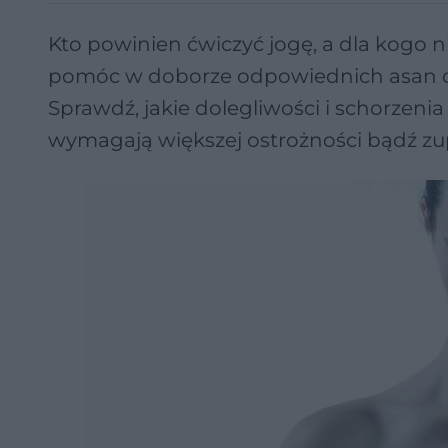
Kto powinien ćwiczyć jogę, a dla kogo 
pomóc w doborze odpowiednich asan or
Sprawdź, jakie dolegliwości i schorzeni
wymagają większej ostrożności bądź zupe