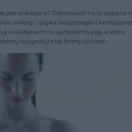
nie jest wskazana? Odpowiedź na to pytanie
az uniknąć ryzyka związanego z kontuzjami
a są wskazaniem do uprawiania jogi, a które
łnej rezygnacji z tej formy ćwiczeń.