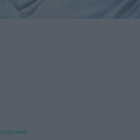
rzyczynach