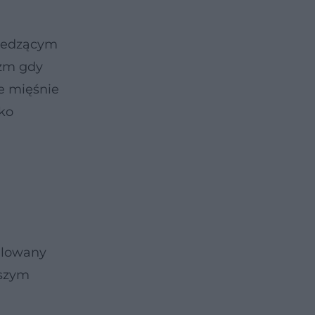
siedzącym
izm gdy
ne mięśnie
ko
ulowany
pszym