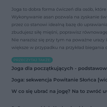
Joga to dobra forma ćwiczeń dla osób, które
Wykonywanie asan pozwala na zyskanie świa
przez co stanowi idealną bazę do uprawiani
zbudujesz siłę mięśni, poprawisz równowagę
Nie narazisz się przy tym na poważne urazy i
większe w przypadku na przykład biegania c
PRZECZYTAJ TAKŻE:
Joga dla początkujących - podstawo
Joga: sekwencja Powitanie Słońca [wi
W co się ubrać na jogę? Na to zwróć u