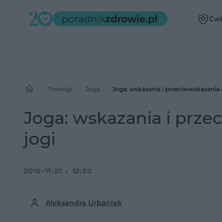
Ćwi
Treningi
Joga
Joga: wskazania i przeciwwskazania 
Joga: wskazania i prz
jogi
2016-11-21
12:30
Aleksandra Urbaniak