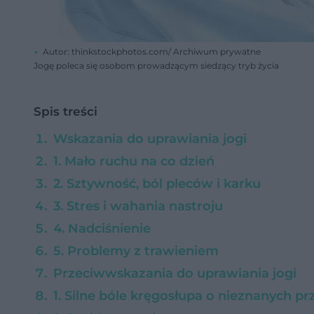
Autor: thinkstockphotos.com/ Archiwum prywatne
Jogę poleca się osobom prowadzącym siedzący tryb życia
Spis treści
Wskazania do uprawiania jogi
1. Mało ruchu na co dzień
2. Sztywność, ból pleców i karku
3. Stres i wahania nastroju
4. Nadciśnienie
5. Problemy z trawieniem
Przeciwwskazania do uprawiania jogi
1. Silne bóle kręgosłupa o nieznanych p