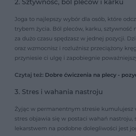
2. Sztywność, ból pleców i karku
Joga to najlepszy wybór dla osób, które o
trybem życia. Ból pleców, karku, sztywność 
za dużo czasu spędzasz w jednej pozycji. Dzi
oraz wzmocnisz i rozluźnisz przeciążony k
przyniesie ci ulgę i zapobiegnie poważniejs
Czytaj też:
Dobre ćwiczenia na plecy - pozyc
3. Stres i wahania nastroju
Żyjąc w permanentnym stresie kumulujesz w 
stres objawia się w postaci wahań nastroju, 
lekarstwem na podobne dolegliwości jest 