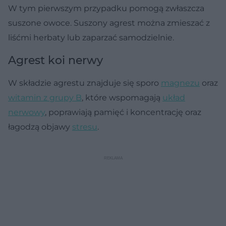
W tym pierwszym przypadku pomogą zwłaszcza
suszone owoce. Suszony agrest można zmieszać z
liśćmi herbaty lub zaparzać samodzielnie.
Agrest koi nerwy
W składzie agrestu znajduje się sporo
magnezu
oraz
witamin z grupy B
, które wspomagają
układ
nerwowy
, poprawiają pamięć i koncentrację oraz
łagodzą objawy
stresu
.