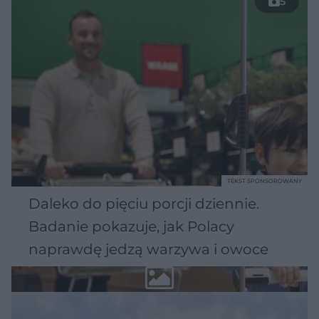
5
TEKST SPONSOROWANY
Daleko do pięciu porcji dziennie.
Badanie pokazuje, jak Polacy
naprawdę jedzą warzywa i owoce