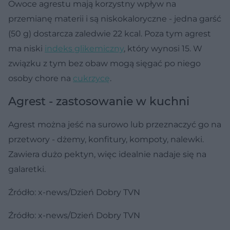
Owoce agrestu mają korzystny wpływ na
przemianę materii i są niskokaloryczne - jedna garść
(50 g) dostarcza zaledwie 22 kcal. Poza tym agrest
ma niski
indeks glikemiczny
, który wynosi 15. W
związku z tym bez obaw mogą sięgać po niego
osoby chore na
cukrzycę
.
Agrest - zastosowanie w kuchni
Agrest można jeść na surowo lub przeznaczyć go na
przetwory - dżemy, konfitury, kompoty, nalewki.
Zawiera dużo pektyn, więc idealnie nadaje się na
galaretki.
Źródło: x-news/Dzień Dobry TVN
Źródło: x-news/Dzień Dobry TVN