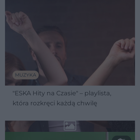
MUZYKA
"ESKA Hity na Czasie" – playlista,
która rozkręci każdą chwilę