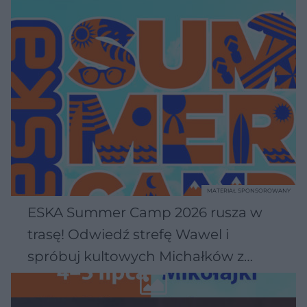
MATERIAŁ SPONSOROWANY
ESKA Summer Camp 2026 rusza w
trasę! Odwiedź strefę Wawel i
spróbuj kultowych Michałków z
Wawelu