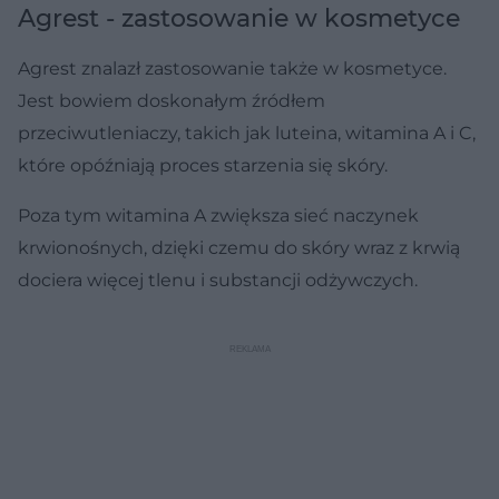
Agrest - zastosowanie w kosmetyce
Agrest znalazł zastosowanie także w kosmetyce.
Jest bowiem doskonałym źródłem
przeciwutleniaczy, takich jak luteina, witamina A i C,
które opóźniają proces starzenia się skóry.
Poza tym witamina A zwiększa sieć naczynek
krwionośnych, dzięki czemu do skóry wraz z krwią
dociera więcej tlenu i substancji odżywczych.