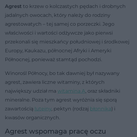
Agrest
to krzew o kolczastych pędach i drobnych
jadalnych owocach, który należy do rodziny
agrestowatych – tej samej co porzeczki. Jego
właściwości i wartości odżywcze jako pierwsi
przekonali się mieszkańcy południowej i środkowej
Europy, Kaukazu, północnej Afryki i Ameryki
Północnej, ponieważ stamtąd pochodzi.
Winorośl Północy, bo tak dawniej był nazywany
agrest, zawiera liczne witaminy, z których
największy udział ma
witamina A
, oraz składniki
mineralne. Poza tym agrest wyróżnia się sporą
zawartością
luteiny
, pektyn (rodzaj
błonnika
) i
kwasów organicznych.
Agrest wspomaga pracę oczu