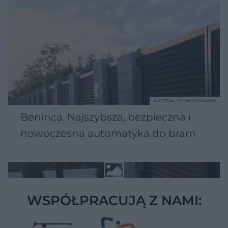
MATERIAŁ SPONSOROWANY
Beninca. Najszybsza, bezpieczna i
nowoczesna automatyka do bram
WSPÓŁPRACUJĄ Z NAMI: