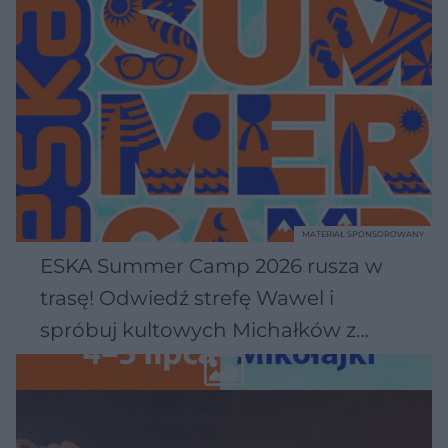
MATERIAŁ SPONSOROWANY
ESKA Summer Camp 2026 rusza w
trasę! Odwiedź strefę Wawel i
spróbuj kultowych Michałków z
Wawelu