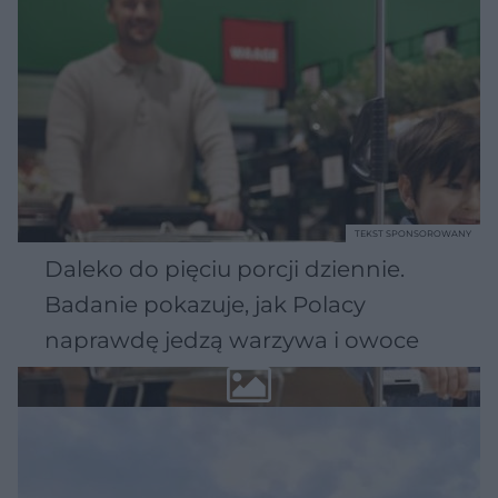
TEKST SPONSOROWANY
Daleko do pięciu porcji dziennie.
Badanie pokazuje, jak Polacy
naprawdę jedzą warzywa i owoce