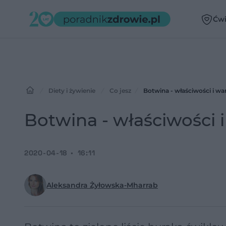
Ćwi
Diety i żywienie
Co jesz
Botwina - właściwości i wa
Botwina - właściwości 
2020-04-18
16:11
Aleksandra Żyłowska-Mharrab