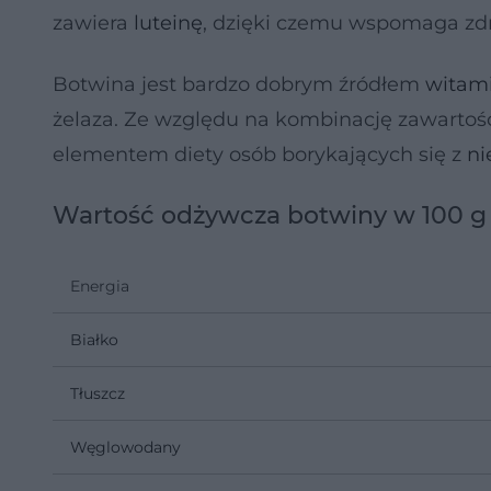
zawiera
luteinę
, dzięki czemu wspomaga zd
Botwina jest bardzo dobrym źródłem
witam
żelaza. Ze względu na kombinację zawartoś
elementem diety osób borykających się z
ni
Wartość odżywcza botwiny w 100 g
Energia
Białko
Tłuszcz
Węglowodany