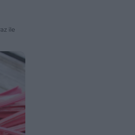
z ile