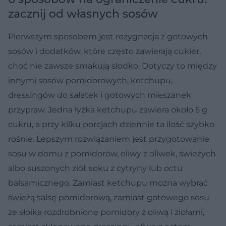
zacznij od własnych sosów
Pierwszym sposobem jest rezygnacja z gotowych
sosów i dodatków, które często zawierają cukier,
choć nie zawsze smakują słodko. Dotyczy to między
innymi sosów pomidorowych, ketchupu,
dressingów do sałatek i gotowych mieszanek
przypraw. Jedna łyżka ketchupu zawiera około 5 g
cukru, a przy kilku porcjach dziennie ta ilość szybko
rośnie. Lepszym rozwiązaniem jest przygotowanie
sosu w domu z pomidorów, oliwy z oliwek, świeżych
albo suszonych ziół, soku z cytryny lub octu
balsamicznego. Zamiast ketchupu można wybrać
świeżą salsę pomidorową, zamiast gotowego sosu
ze słoika rozdrobnione pomidory z oliwą i ziołami,