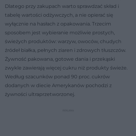
Dlatego przy zakupach warto sprawdzać skład i
tabelę wartości odżywczych, a nie opierać się
wyłącznie na hasłach z opakowania. Trzecim
sposobem jest wybieranie możliwie prostych,
świeżych produktów: warzyw, owoców, chudych
źródeł białka, pełnych ziaren i zdrowych tłuszczów.
Żywność pakowana, gotowe dania i przekąski
zwykle zawierają więcej cukru niż produkty świeże.
Według szacunków ponad 90 proc. cukrów
dodanych w diecie Amerykanów pochodzi z
żywności ultraprzetworzonej.