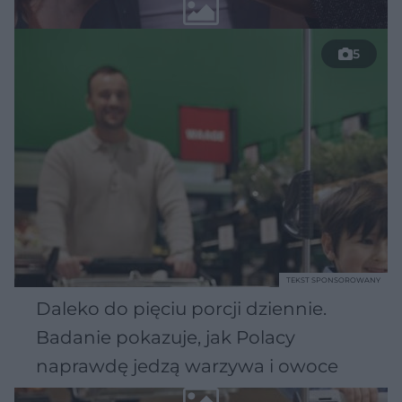
5
TEKST SPONSOROWANY
Daleko do pięciu porcji dziennie.
Badanie pokazuje, jak Polacy
naprawdę jedzą warzywa i owoce