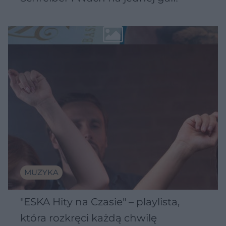
MUZYKA
"ESKA Hity na Czasie" – playlista,
która rozkręci każdą chwilę