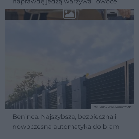
naprawdę jedzą warzywa i owoce
MATERIAŁ SPONSOROWANY
Beninca. Najszybsza, bezpieczna i
nowoczesna automatyka do bram