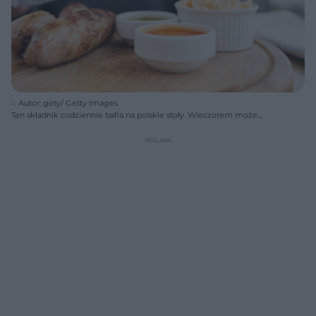
Autor: gety/ Getty Images
Ten składnik codziennie trafia na polskie stoły. Wieczorem może
mocno podnosić poziom cukru we krwi