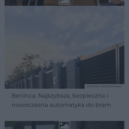
MATERIAŁ SPONSOROWANY
Beninca. Najszybsza, bezpieczna i
nowoczesna automatyka do bram