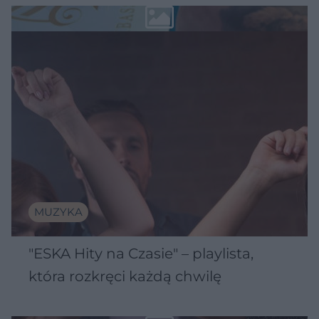
MUZYKA
"ESKA Hity na Czasie" – playlista,
która rozkręci każdą chwilę