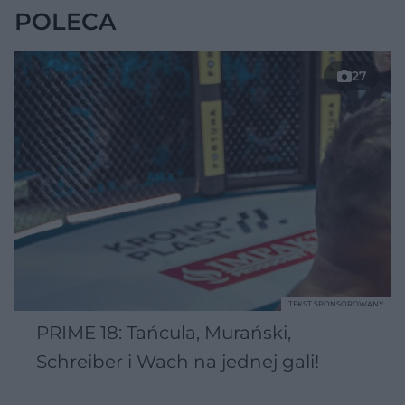
POLECA
27
TEKST SPONSOROWANY
PRIME 18: Tańcula, Murański,
Schreiber i Wach na jednej gali!