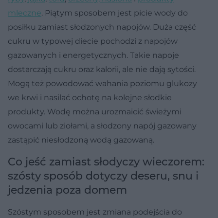
mleczne
. Piątym sposobem jest picie wody do
posiłku zamiast słodzonych napojów. Duża część
cukru w typowej diecie pochodzi z napojów
gazowanych i energetycznych. Takie napoje
dostarczają cukru oraz kalorii, ale nie dają sytości.
Mogą też powodować wahania poziomu glukozy
we krwi i nasilać ochotę na kolejne słodkie
produkty. Wodę można urozmaicić świeżymi
owocami lub ziołami, a słodzony napój gazowany
zastąpić niesłodzoną wodą gazowaną.
Co jeść zamiast słodyczy wieczorem:
szósty sposób dotyczy deseru, snu i
jedzenia poza domem
Szóstym sposobem jest zmiana podejścia do