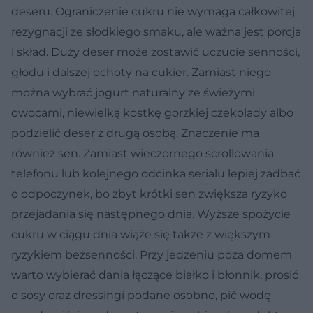
deseru. Ograniczenie cukru nie wymaga całkowitej
rezygnacji ze słodkiego smaku, ale ważna jest porcja
i skład. Duży deser może zostawić uczucie senności,
głodu i dalszej ochoty na cukier. Zamiast niego
można wybrać jogurt naturalny ze świeżymi
owocami, niewielką kostkę gorzkiej czekolady albo
podzielić deser z drugą osobą. Znaczenie ma
również sen. Zamiast wieczornego scrollowania
telefonu lub kolejnego odcinka serialu lepiej zadbać
o odpoczynek, bo zbyt krótki sen zwiększa ryzyko
przejadania się następnego dnia. Wyższe spożycie
cukru w ciągu dnia wiąże się także z większym
ryzykiem bezsenności. Przy jedzeniu poza domem
warto wybierać dania łączące białko i błonnik, prosić
o sosy oraz dressingi podane osobno, pić wodę