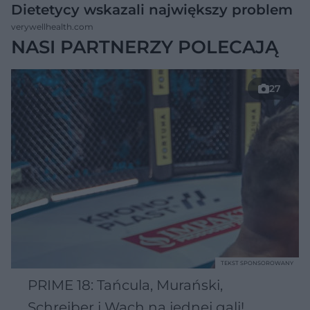
Dietetycy wskazali największy problem
verywellhealth.com
NASI PARTNERZY POLECAJĄ
27
TEKST SPONSOROWANY
PRIME 18: Tańcula, Murański,
Schreiber i Wach na jednej gali!