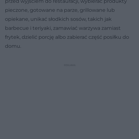
przed wyjściem do restauracji, wybierać produkty
pieczone, gotowane na parze, grillowane lub
opiekane, unikać słodkich sosów, takich jak
barbecue i teriyaki, zamawiać warzywa zamiast
frytek, dzielić porcję albo zabierać część posiłku do
domu.