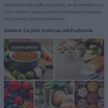
Niektóre aniołki jadły coś więcej, ale do kompletu na
tych "dietach" jeszcze ponoć intensywnie ćwiczyły.
To po prostu groźne szaleństwo.
Zobacz: Co jeść podczas odchudzania
11