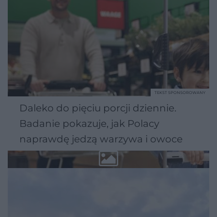
TEKST SPONSOROWANY
Daleko do pięciu porcji dziennie.
Badanie pokazuje, jak Polacy
naprawdę jedzą warzywa i owoce