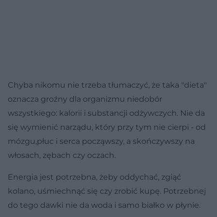
Chyba nikomu nie trzeba tłumaczyć, że taka "dieta"
oznacza groźny dla organizmu niedobór
wszystkiego: kalorii i substancji odżywczych. Nie da
się wymienić narządu, który przy tym nie cierpi - od
mózgu,płuc i serca począwszy, a skończywszy na
włosach, zębach czy oczach.
Energia jest potrzebna, żeby oddychać, zgiąć
kolano, uśmiechnąć się czy zrobić kupę. Potrzebnej
do tego dawki nie da woda i samo białko w płynie.