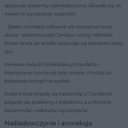
spożywać pokarmy niskokaloryczne. Okazało się, że
nawet to wyczerpuje organizm.
- Żaden normalny człowiek nie wytrzyma na tej
diecie
- przekonywały Candace Lowry i Michelle
Khare, które jak aniołki odżywiały się zaledwie cztery
dni.
Pierwsze dwa dni (niskokaloryczna dieta i
intensywne ćwiczenia) były znośne, chociaż już
brakowało energii na wysiłek.
Kolejne dwa okazały się katastrofą. U Candance
pojawiły się problemy z żołądkiem, a u Michelle
bezsenność i całkowite wyczerpanie.
Naśladowczynie i anoreksja