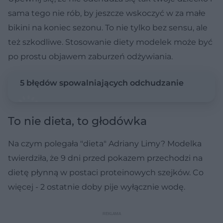
sama tego nie rób, by jeszcze wskoczyć w za małe
bikini na koniec sezonu. To nie tylko bez sensu, ale
też szkodliwe. Stosowanie diety modelek może być
po prostu objawem zaburzeń odżywiania.
5 błędów spowalniających odchudzanie
To nie dieta, to głodówka
Na czym polegała "dieta" Adriany Limy? Modelka
twierdziła, że 9 dni przed pokazem przechodzi na
dietę płynną w postaci proteinowych szejków. Co
więcej - 2 ostatnie doby pije wyłącznie wodę.