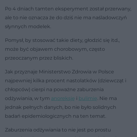
Po 4 dniach tamten eksperyment został przerwany,
ale to nie oznacza że do dziś nie ma naśladowczyń
słynnych modelek.
Pomysł, by stosować takie diety, głodzić się itd.,
może być objawem chorobowym, często
przeoczanym przez bliskich.
Jak przyznaje Ministerstwo Zdrowia w Polsce
najpewniej kilka procent nastolatków (dziewcząt i
chłopców) cierpi na poważne zaburzenia
odżywiania, w tym
anoreksję
i
bulimię
. Nie ma
jednak pełnych danych, bo nie było solidnych
badań epidemiologicznych na ten temat.
Zaburzenia odżywiania to nie jest po prostu