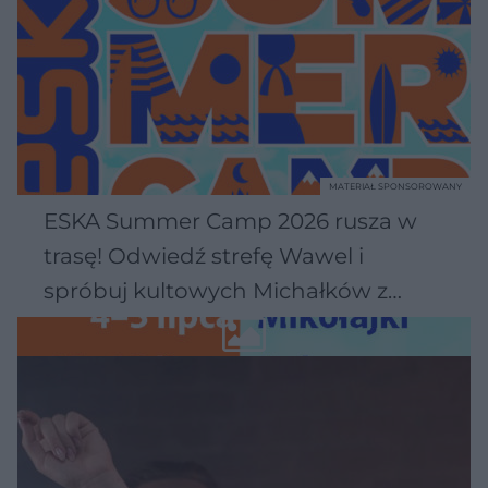
MATERIAŁ SPONSOROWANY
ESKA Summer Camp 2026 rusza w
trasę! Odwiedź strefę Wawel i
spróbuj kultowych Michałków z
Wawelu