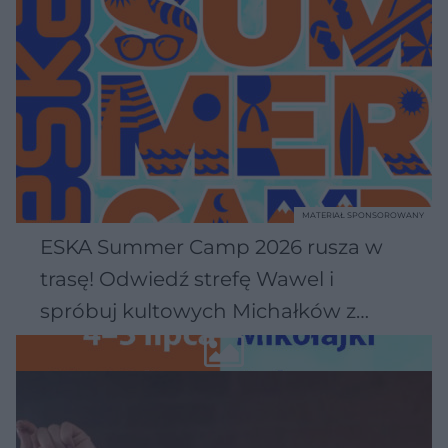
MATERIAŁ SPONSOROWANY
ESKA Summer Camp 2026 rusza w
trasę! Odwiedź strefę Wawel i
spróbuj kultowych Michałków z
Wawelu