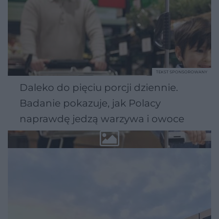
TEKST SPONSOROWANY
Daleko do pięciu porcji dziennie.
Badanie pokazuje, jak Polacy
naprawdę jedzą warzywa i owoce