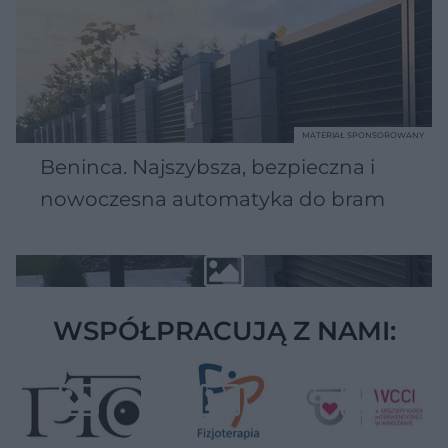
MATERIAŁ SPONSOROWANY
Beninca. Najszybsza, bezpieczna i
nowoczesna automatyka do bram
WSPÓŁPRACUJĄ Z NAMI: