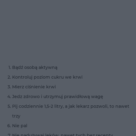
Bądź osobą aktywną
Kontroluj poziom cukru we krwi
Mierz ciśnienie krwi
Jedz zdrowo i utrzymuj prawidłową wagę
Pij codziennie 1,5-2 litry, a jak lekarz pozwoli, to nawet
trzy
Nie pal
Nie nadużywaj leków, nawet tych bez recepty