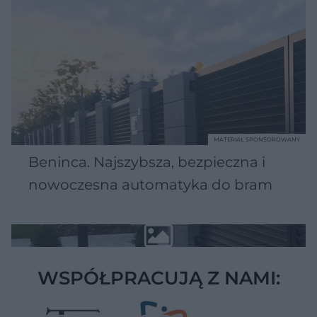
MATERIAŁ SPONSOROWANY
Beninca. Najszybsza, bezpieczna i
nowoczesna automatyka do bram
WSPÓŁPRACUJĄ Z NAMI: