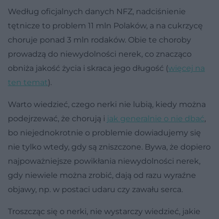
Według oficjalnych danych NFZ, nadciśnienie
tętnicze to problem 11 mln Polaków, a na cukrzycę
choruje ponad 3 mln rodaków. Obie te choroby
prowadzą do niewydolności nerek, co znacząco
obniża jakość życia i skraca jego długość (
więcej na
ten temat
).
Warto wiedzieć, czego nerki nie lubią, kiedy można
podejrzewać, że chorują i
jak generalnie o nie dbać
,
bo niejednokrotnie o problemie dowiadujemy się
nie tylko wtedy, gdy są zniszczone. Bywa, że dopiero
najpoważniejsze powikłania niewydolności nerek,
gdy niewiele można zrobić, dają od razu wyraźne
objawy, np. w postaci udaru czy zawału serca.
Troszcząc się o nerki, nie wystarczy wiedzieć, jakie