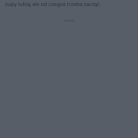
zupy lubią, ale od czegoś trzeba zacząć.