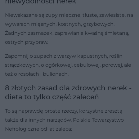
niewydolności nerek
Niewskazane są zupy mleczne, tłuste, zawiesiste, na
wywarach mięsnych, kostnych, grzybowych.
Żadnych zasmażek, zaprawiania kwaśną śmietaną,
ostrych przypraw.
Zapomnij o zupach z warzyw kapustnych, roślin
strączkowych, o ogórkowej, cebulowej, porowej, ale
też o rosołach i bulionach.
8 złotych zasad dla zdrowych nerek -
dieta to tylko część zaleceń
To są naprawdę proste rzeczy, korzystne zresztą
także dla innych narządów. Polskie Towarzystwo
Nefrologiczne od lat zaleca: