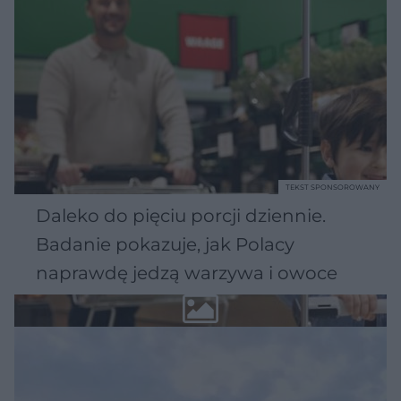
TEKST SPONSOROWANY
Daleko do pięciu porcji dziennie.
Badanie pokazuje, jak Polacy
naprawdę jedzą warzywa i owoce