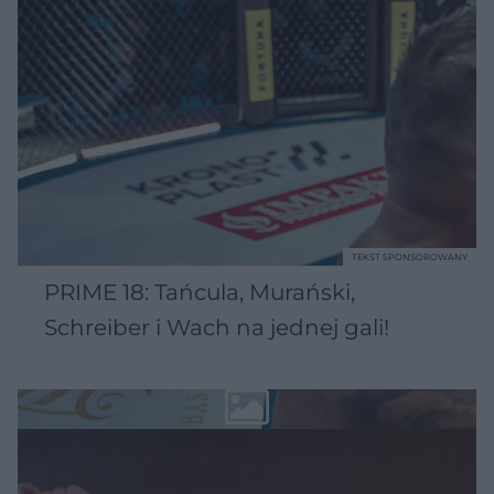
TEKST SPONSOROWANY
PRIME 18: Tańcula, Murański,
Schreiber i Wach na jednej gali!