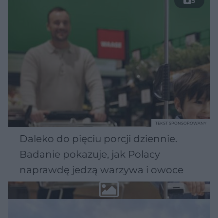
5
TEKST SPONSOROWANY
Daleko do pięciu porcji dziennie.
Badanie pokazuje, jak Polacy
naprawdę jedzą warzywa i owoce