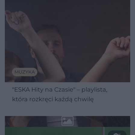
MUZYKA
"ESKA Hity na Czasie" – playlista,
która rozkręci każdą chwilę