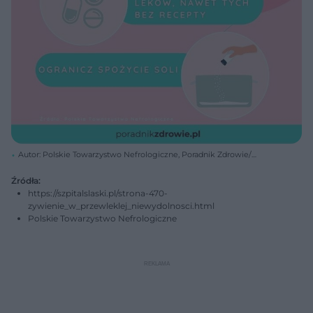
Autor: Polskie Towarzystwo Nefrologiczne, Poradnik Zdrowie/
Materiały prasowe
Źródła:
https://szpitalslaski.pl/strona-470-
zywienie_w_przewleklej_niewydolnosci.html
Polskie Towarzystwo Nefrologiczne