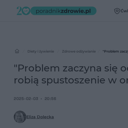
Ćwi
Diety i żywienie
Zdrowe odżywianie
"Problem zaczy
"Problem zaczyna się 
robią spustoszenie w 
2025-02-03
20:56
Eliza Dolecka