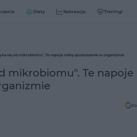
czenia
Diety
Rekreacja
Treningi
na się od mikrobiomu". Te napoje robią spustoszenie w organizmie
od mikrobiomu". Te napoje
organizmie
Do