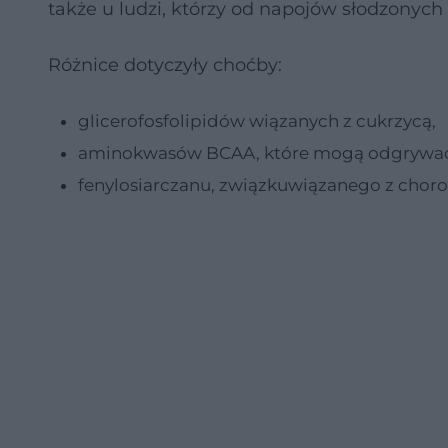
także u ludzi, którzy od napojów słodzonych 
Różnice dotyczyły choćby:
glicerofosfolipidów wiązanych z cukrzycą,
aminokwasów BCAA, które mogą odgrywać 
fenylosiarczanu, związkuwiązanego z chorob