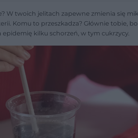
e? W twoich jelitach zapewne zmienia się mi
erii. Komu to przeszkadza? Głównie tobie, b
pidemię kilku schorzeń, w tym cukrzycy.