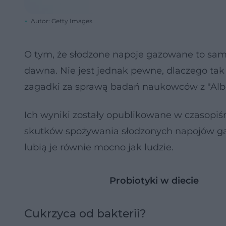
Autor: Getty Images
O tym, że słodzone napoje gazowane to samo
dawna. Nie jest jednak pewne, dlaczego tak s
zagadki za sprawą badań naukowców z "Alber
Ich wyniki zostały opublikowane w czasopiś
skutków spożywania słodzonych napojów ga
lubią je równie mocno jak ludzie.
Probiotyki w diecie
Cukrzyca od bakterii?