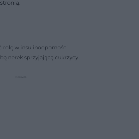
stronią.
rolę w insulinooporności
ą nerek sprzyjającą cukrzycy.