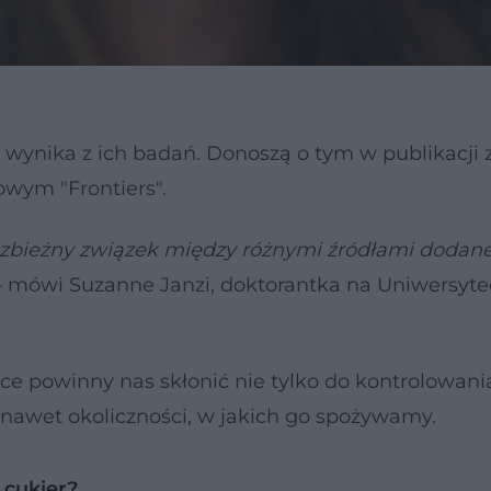
 wynika z ich badań. Donoszą o tym w publikacji 
wym "Frontiers".
rozbieżny związek między różnymi źródłami dodan
 mówi Suzanne Janzi, doktorantka na Uniwersyte
ce powinny nas skłonić nie tylko do kontrolowania
 nawet okoliczności, w jakich go spożywamy.
 cukier?