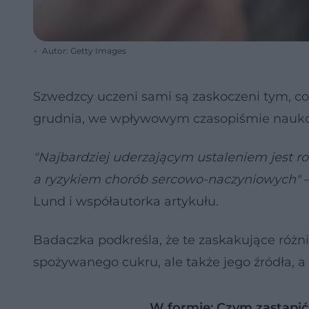
Autor: Getty Images
Szwedzcy uczeni sami są zaskoczeni tym, co
grudnia, we wpływowym czasopiśmie nauko
"Najbardziej uderzającym ustaleniem jest 
a ryzykiem chorób sercowo-naczyniowych"
–
Lund i współautorka artykułu.
Badaczka podkreśla, że te zaskakujące różni
spożywanego cukru, ale także jego źródła, a
W formie: Czym zastąpić