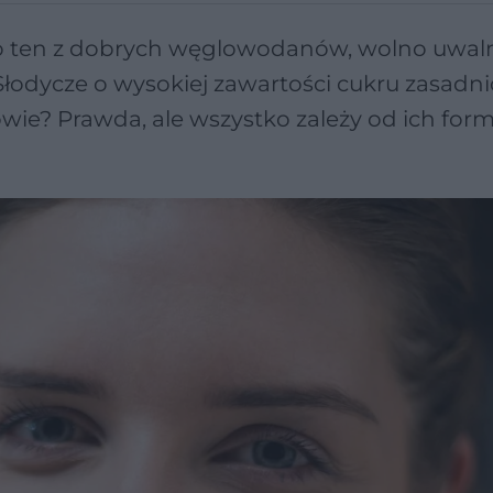
lko ten z dobrych węglowodanów, wolno uwaln
łodycze o wysokiej zawartości cukru zasadni
ie? Prawda, ale wszystko zależy od ich form