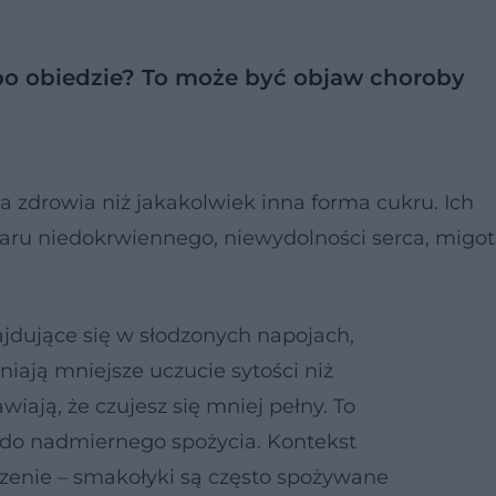
 po obiedzie? To może być objaw choroby
a zdrowia niż jakakolwiek inna forma cukru. Ich
aru niedokrwiennego, niewydolności serca, migot
ajdujące się w słodzonych napojach,
iają mniejsze uczucie sytości niż
awiają, że czujesz się mniej pełny. To
do nadmiernego spożycia. Kontekst
zenie – smakołyki są często spożywane