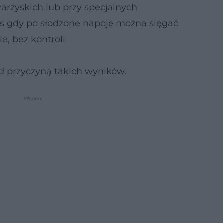
arzyskich lub przy specjalnych
as gdy po słodzone napoje można sięgać
ie, bez kontroli
d przyczyną takich wyników.