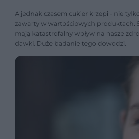
A jednak czasem cukier krzepi - nie ty
zawarty w wartościowych produktach. S
mają katastrofalny wpływ na nasze zdrow
dawki. Duże badanie tego dowodzi.