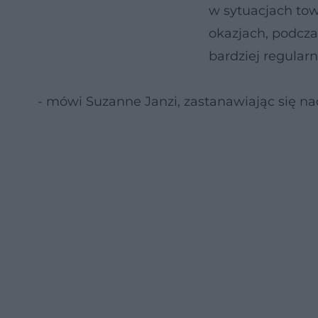
w sytuacjach tow
okazjach, podcz
bardziej regularn
- mówi Suzanne Janzi, zastanawiając się na