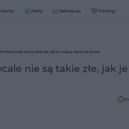
czenia
Diety
Rekreacja
Treningi
formie wcale nie są takie złe, jak je malują. Serce je kocha
ale nie są takie złe, jak je
Do