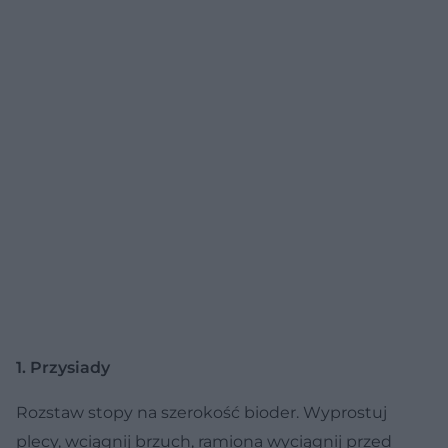
1. Przysiady
Rozstaw stopy na szerokość bioder. Wyprostuj
plecy, wciągnij brzuch, ramiona wyciągnij przed