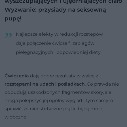
wyszczuplających i ujędrniających ciało
Wyzwanie: przysiady na seksowną
pupę!
Najlepsze efekty w redukcji rozstępów
daje połączenie ćwiczeń, zabiegów
pielęgnacyjnych i odpowiedniej diety.
Ćwiczenia
dają dobre rezultaty w walce z
rozstępami na udach i pośladkach
. Co prawda nie
odbudują uszkodzonych fragmentów skóry, ale
mogą polepszyć jej ogólny wygląd i tym samym
sprawić, że nieestetyczne prążki będą mniej
widoczne.