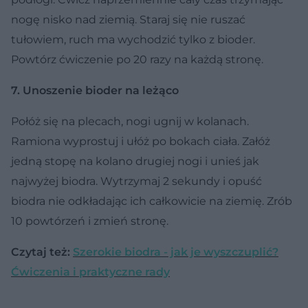
nogę nisko nad ziemią. Staraj się nie ruszać
tułowiem, ruch ma wychodzić tylko z bioder.
Powtórz ćwiczenie po 20 razy na każdą stronę.
7. Unoszenie bioder na leżąco
Połóż się na plecach, nogi ugnij w kolanach.
Ramiona wyprostuj i ułóż po bokach ciała. Załóż
jedną stopę na kolano drugiej nogi i unieś jak
najwyżej biodra. Wytrzymaj 2 sekundy i opuść
biodra nie odkładając ich całkowicie na ziemię. Zrób
10 powtórzeń i zmień stronę.
Czytaj też:
Szerokie biodra - jak je wyszczuplić?
Ćwiczenia i praktyczne rady