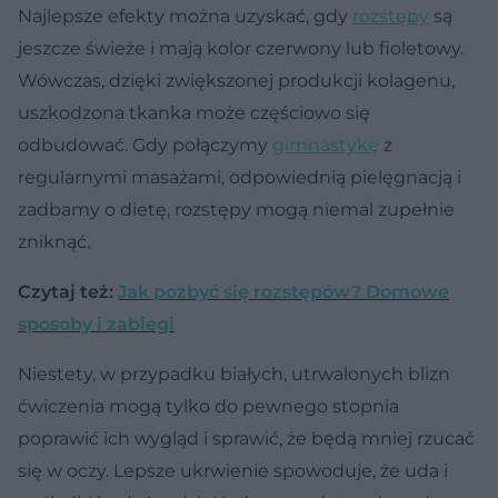
Najlepsze efekty można uzyskać, gdy
rozstępy
są
jeszcze świeże i mają kolor czerwony lub fioletowy.
Wówczas, dzięki zwiększonej produkcji kolagenu,
uszkodzona tkanka może częściowo się
odbudować. Gdy połączymy
gimnastykę
z
regularnymi masażami, odpowiednią pielęgnacją i
zadbamy o dietę, rozstępy mogą niemal zupełnie
zniknąć.
Czytaj też:
Jak pozbyć się rozstępów? Domowe
sposoby i zabiegi
Niestety, w przypadku białych, utrwalonych blizn
ćwiczenia mogą tylko do pewnego stopnia
poprawić ich wygląd i sprawić, że będą mniej rzucać
się w oczy. Lepsze ukrwienie spowoduje, że uda i