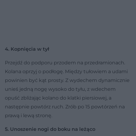
4. Kopnięcia w tył
Przejdź do podporu przodem na przedramionach.
Kolana oprzyj o podłogę. Między tułowiem a udami
powinien być kąt prosty. Z wydechem dynamicznie
unieś jedną nogę wysoko do tyłu, z wdechem
opuść zbliżając kolano do klatki piersiowej, a
następnie powtórz ruch. Zrób po 15 powtórzeń na
prawą i lewą stronę.
5. Unoszenie nogi do boku na leżąco