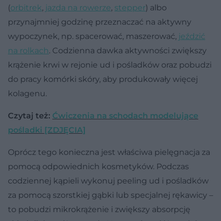
(
orbitrek
,
jazda na rowerze
,
stepper
) albo
przynajmniej godzinę przeznaczać na aktywny
wypoczynek, np. spacerować, maszerować,
jeździć
na rolkach
. Codzienna dawka aktywności zwiększy
krążenie krwi w rejonie ud i pośladków oraz pobudzi
do pracy komórki skóry, aby produkowały więcej
kolagenu.
Czytaj też:
Ćwiczenia na schodach modelujące
pośladki [ZDJĘCIA]
Oprócz tego konieczna jest właściwa pielęgnacja za
pomocą odpowiednich kosmetyków. Podczas
codziennej kąpieli wykonuj peeling ud i pośladków
za pomocą szorstkiej gąbki lub specjalnej rękawicy –
to pobudzi mikrokrążenie i zwiększy absorpcję