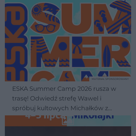
MATERIAŁ SPONSOROWANY
ESKA Summer Camp 2026 rusza w
trasę! Odwiedź strefę Wawel i
spróbuj kultowych Michałków z
Wawelu