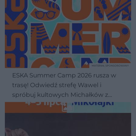
MATERIAŁ SPONSOROWANY
ESKA Summer Camp 2026 rusza w
trasę! Odwiedź strefę Wawel i
spróbuj kultowych Michałków z
Wawelu