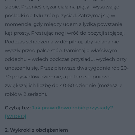
siebie. Przenieś ciężar ciała na pięty i wysuwając
pośladki do tyłu zrób przysiad. Zatrzymaj się w
momencie, gdy między udem a łydką powstanie
kąt prosty. Prostując nogi wróć do pozycji stojącej.
Podczas schodzenia w dół pilnuj, aby kolana nie
wyszły przed palce stóp. Pamiętaj o właściwym
oddechu – wdech podczas przysiadu, wydech przy
unoszeniu się. Przez pierwsze dwa tygodnie rób 20-
30 przysiadów dziennie, a potem stopniowo
zwiększaj ich liczbę do 40-50 dziennie (możesz je
robić w 2 seriach).
Czytaj też:
Jak prawidłowo robić przysiady?
[WIDEO]
2. Wykroki z obciążeniem