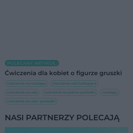
POLECANY ARTYKUŁ:
Ćwiczenia dla kobiet o figurze gruszki
ćwiczenia na rozstępy
ćwiczenia odchudzające
ćwiczenia na uda
ćwiczenia na jędrne pośladki
rozstępy
ćwiczenia na uda i pośladki
NASI PARTNERZY POLECAJĄ