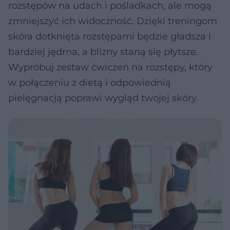
rozstępów na udach i pośladkach, ale mogą
zmniejszyć ich widoczność. Dzięki treningom
skóra dotknięta rozstępami będzie gładsza i
bardziej jędrna, a blizny staną się płytsze.
Wypróbuj zestaw ćwiczeń na rozstępy, który
w połączeniu z dietą i odpowiednią
pielęgnacją poprawi wygląd twojej skóry.