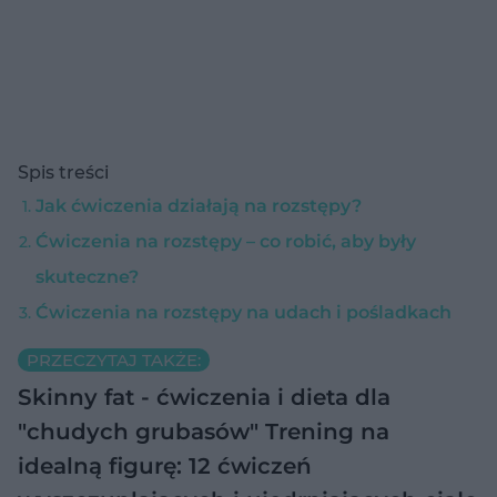
Spis treści
Jak ćwiczenia działają na rozstępy?
Ćwiczenia na rozstępy – co robić, aby były
skuteczne?
Ćwiczenia na rozstępy na udach i pośladkach
PRZECZYTAJ TAKŻE:
Skinny fat - ćwiczenia i dieta dla
"chudych grubasów"
Trening na
idealną figurę: 12 ćwiczeń