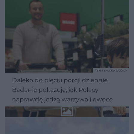
TEKST SPONSOROWANY
Daleko do pięciu porcji dziennie.
Badanie pokazuje, jak Polacy
naprawdę jedzą warzywa i owoce