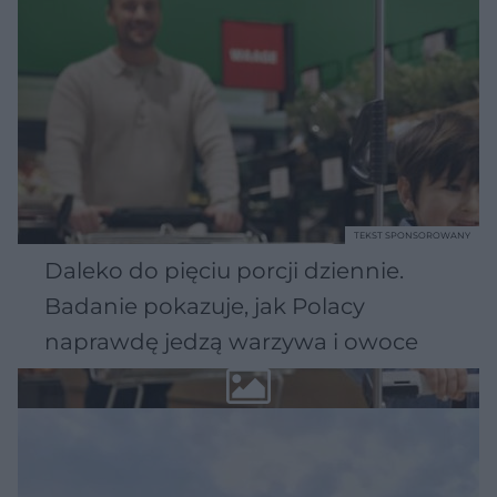
TEKST SPONSOROWANY
Daleko do pięciu porcji dziennie.
Badanie pokazuje, jak Polacy
naprawdę jedzą warzywa i owoce