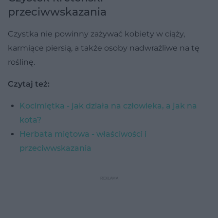
przeciwwskazania
Czystka nie powinny zażywać kobiety w ciąży,
karmiące piersią, a także osoby nadwrażliwe na tę
roślinę.
Czytaj też:
Kocimiętka - jak działa na człowieka, a jak na
kota?
Herbata miętowa - właściwości i
przeciwwskazania