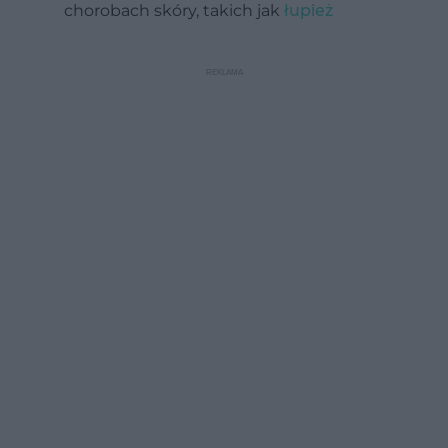
chorobach skóry, takich jak
łupież