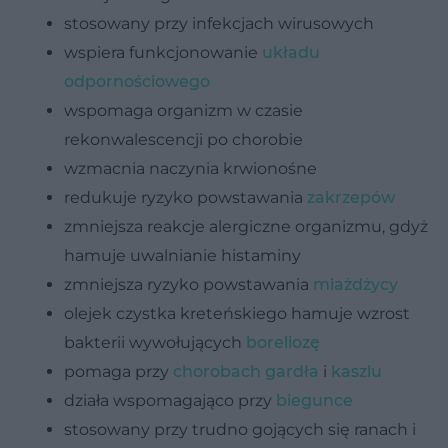
stosowany przy infekcjach wirusowych
wspiera funkcjonowanie
układu
odpornościowego
wspomaga organizm w czasie
rekonwalescencji po chorobie
wzmacnia naczynia krwionośne
redukuje ryzyko powstawania
zakrzepów
zmniejsza reakcje alergiczne organizmu, gdyż
hamuje uwalnianie histaminy
zmniejsza ryzyko powstawania
miażdżycy
olejek czystka kreteńskiego hamuje wzrost
bakterii wywołujących
boreliozę
pomaga przy
chorobach gardła
i
kaszlu
działa wspomagająco przy
biegunce
stosowany przy trudno gojących się ranach i