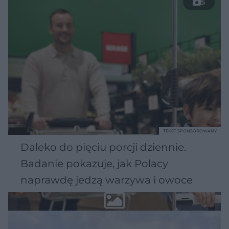
5
TEKST SPONSOROWANY
Daleko do pięciu porcji dziennie.
Badanie pokazuje, jak Polacy
naprawdę jedzą warzywa i owoce