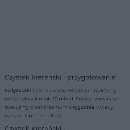
Czystek kreteński - przygotowanie
1-2 łyżeczki
ziela zalewamy wrzątkiem i parzymy
pod przykryciem ok.
10 minut
. Sporządzony napar
stosujemy przez minimum
4 tygodnie
- wtedy
będą najlepsze rezultaty.
Czystek kreteński -