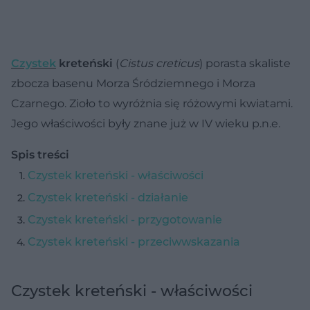
Czystek
kreteński
(
Cistus creticus
) porasta skaliste
zbocza basenu Morza Śródziemnego i Morza
Czarnego. Zioło to wyróżnia się różowymi kwiatami.
Jego właściwości były znane już w IV wieku p.n.e.
Spis treści
Czystek kreteński - właściwości
Czystek kreteński - działanie
Czystek kreteński - przygotowanie
Czystek kreteński - przeciwwskazania
Czystek kreteński - właściwości