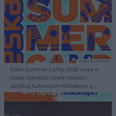
MATERIAŁ SPONSOROWANY
ESKA Summer Camp 2026 rusza w
trasę! Odwiedź strefę Wawel i
spróbuj kultowych Michałków z
Wawelu