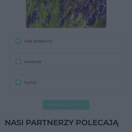
lilak pospolity
lawenda
hyzop
Następne pytanie
NASI PARTNERZY POLECAJĄ