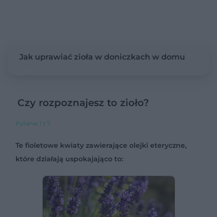
Jak uprawiać zioła w doniczkach w domu
Czy rozpoznajesz to zioło?
Pytanie 1 z 7
Te fioletowe kwiaty zawierające olejki eteryczne,
które działają uspokajająco to: