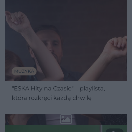
MUZYKA
"ESKA Hity na Czasie" – playlista,
która rozkręci każdą chwilę