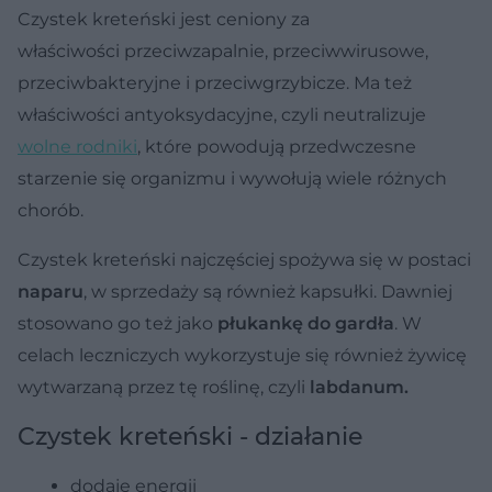
Czystek kreteński jest ceniony za
właściwości przeciwzapalnie, przeciwwirusowe,
przeciwbakteryjne i przeciwgrzybicze. Ma też
właściwości antyoksydacyjne, czyli neutralizuje
wolne rodniki
, które powodują przedwczesne
starzenie się organizmu i wywołują wiele różnych
chorób.
Czystek kreteński najczęściej spożywa się w postaci
naparu
, w sprzedaży są również kapsułki. Dawniej
stosowano go też jako
płukankę do gardła
. W
celach leczniczych wykorzystuje się również żywicę
wytwarzaną przez tę roślinę, czyli
labdanum.
Czystek kreteński - działanie
dodaje energii