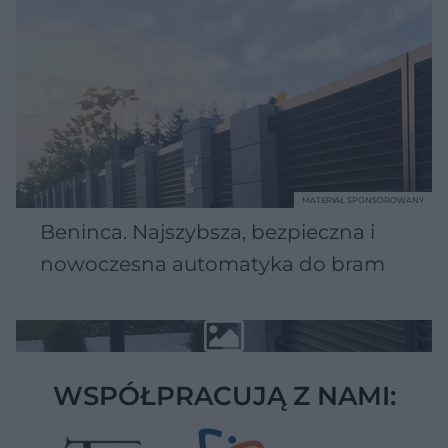
MATERIAŁ SPONSOROWANY
Beninca. Najszybsza, bezpieczna i
nowoczesna automatyka do bram
WSPÓŁPRACUJĄ Z NAMI: