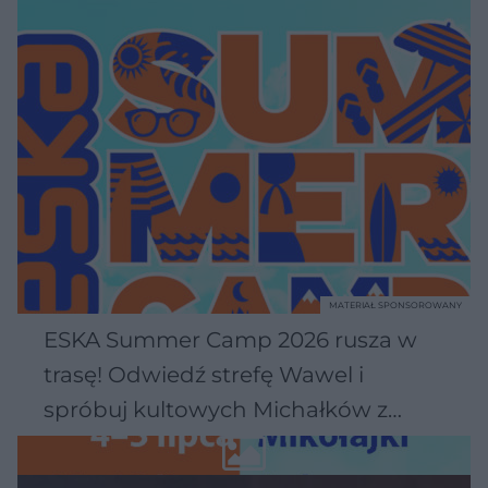
MATERIAŁ SPONSOROWANY
ESKA Summer Camp 2026 rusza w
trasę! Odwiedź strefę Wawel i
spróbuj kultowych Michałków z
Wawelu