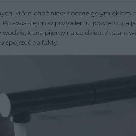
nych, które, choć niewidoczne gołym okiem c
 Pojawia się on w pożywieniu, powietrzu, a j
wodzie, którą pijemy na co dzień. Zastanawia
 spojrzeć na fakty.