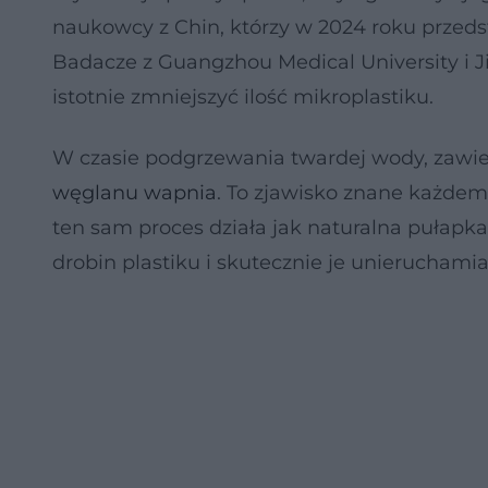
naukowcy z Chin, którzy w 2024 roku przeds
Badacze z Guangzhou Medical University i J
istotnie zmniejszyć ilość mikroplastiku.
W czasie podgrzewania twardej wody, zawier
węglanu wapnia
. To zjawisko znane każdemu
ten sam proces działa jak naturalna pułapk
drobin plastiku i skutecznie je unieruchami