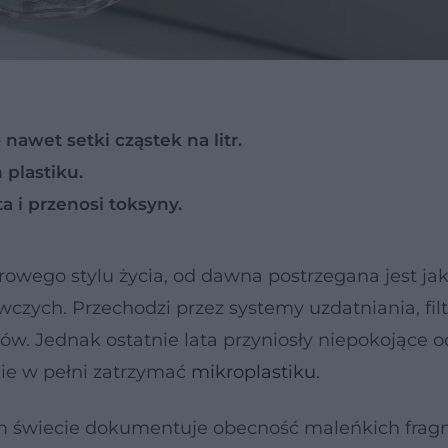
awet setki cząstek na litr.
 plastiku.
ta i przenosi toksyny.
owego stylu życia, od dawna postrzegana jest jak
zych. Przechodzi przez systemy uzdatniania, filtr
ów. Jednak ostatnie lata przyniosły niepokojące o
nie w pełni zatrzymać
mikroplastiku
.
ym świecie dokumentuje obecność maleńkich fra