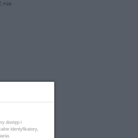
ć nie
y dostęp i
lne identyfikatory,
iania