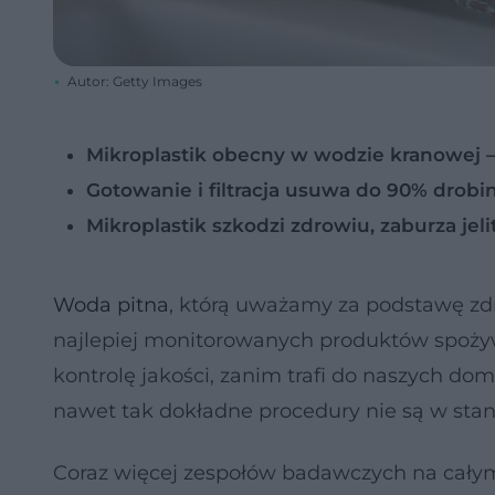
Autor: Getty Images
Mikroplastik obecny w wodzie kranowej – n
Gotowanie i filtracja usuwa do 90% drobin
Mikroplastik szkodzi zdrowiu, zaburza jeli
Woda pitna
, którą uważamy za podstawę zdr
najlepiej monitorowanych produktów spożywc
kontrolę jakości, zanim trafi do naszych dom
nawet tak dokładne procedury nie są w sta
Coraz więcej zespołów badawczych na cał