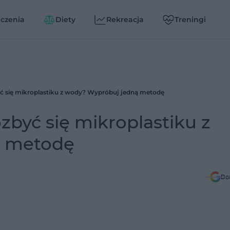
czenia
Diety
Rekreacja
Treningi
ć się mikroplastiku z wody? Wypróbuj jedną metodę
zbyć się mikroplastiku z
ą metodę
Do