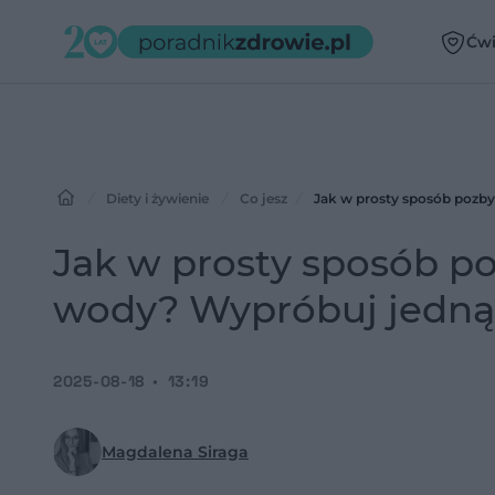
Ćwi
Diety i żywienie
Co jesz
Jak w prosty sposób pozby
Jak w prosty sposób po
wody? Wypróbuj jedn
2025-08-18
13:19
Magdalena Siraga