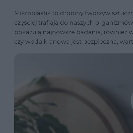
Mikroplastik to drobiny tworzyw sztucz
częściej trafiają do naszych organizmów.
pokazują najnowsze badania, również w 
czy woda kranowa jest bezpieczna, warto