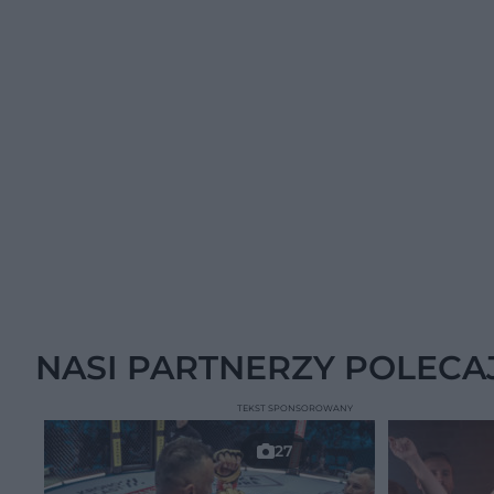
NASI PARTNERZY POLECA
TEKST SPONSOROWANY
27