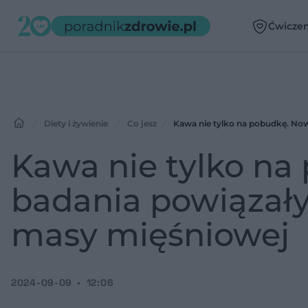
Ćwiczen
Diety i żywienie
Co jesz
Kawa nie tylko na pobudkę. No
Kawa nie tylko na
badania powiązały
masy mięśniowej
2024-09-09
12:06