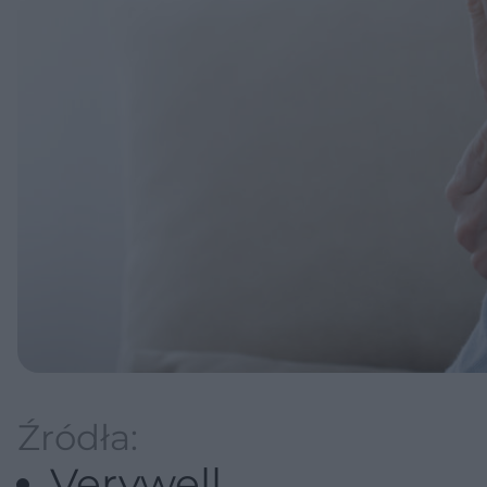
Źródła:
Verywell