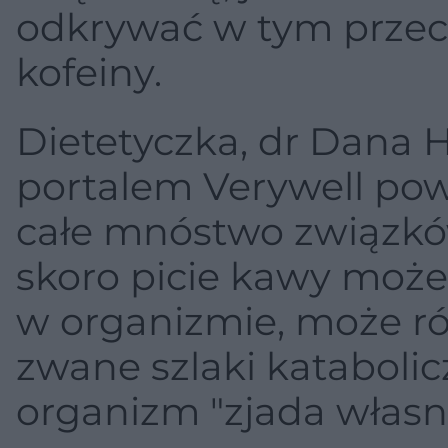
odkrywać w tym przec
kofeiny.
Dietetyczka, dr Dana 
portalem Verywell pow
całe mnóstwo związkó
skoro picie kawy może
w organizmie, może ró
zwane szlaki katabolic
organizm "zjada własn