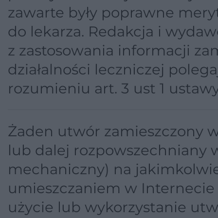
zawarte były poprawne meryto
do lekarza. Redakcja i wydaw
z zastosowania informacji za
działalności leczniczej pole
rozumieniu art. 3 ust 1 ustawy
Żaden utwór zamieszczony w 
lub dalej rozpowszechniany w
mechaniczny) na jakimkolwiek
umieszczaniem w Internecie 
użycie lub wykorzystanie utw