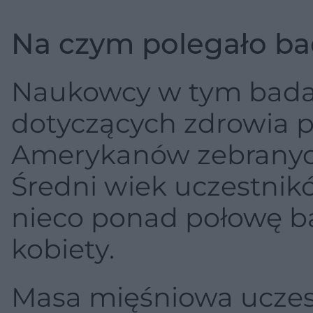
Na czym polegało ba
Naukowcy w tym badani
dotyczących zdrowia p
Amerykanów zebranych
Średni wiek uczestnikó
nieco ponad połowę b
kobiety.
Masa mięśniowa uczes