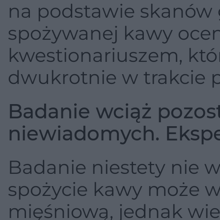
na podstawie skanów gę
spożywanej kawy ocen
kwestionariuszem, któ
dwukrotnie w trakcie
Badanie wciąż pozos
niewiadomych. Ekspe
Badanie niestety nie w
spożycie kawy może wi
mięśniową, jednak wier