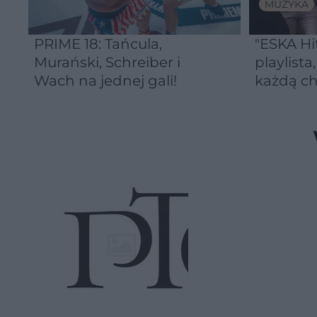
MUZYKA
PRIME 18: Tańcula,
"ESKA Hi
Murański, Schreiber i
playlista
Wach na jednej gali!
każdą ch