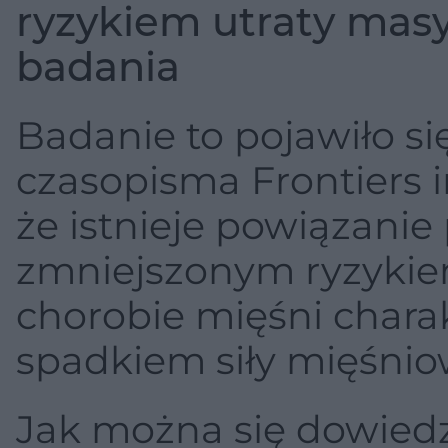
ryzykiem utraty mas
badania
Badanie to pojawiło s
czasopisma Frontiers i
że istnieje powiązani
zmniejszonym ryzykiem
chorobie mięśni charak
spadkiem siły mięśnio
Jak można się dowied