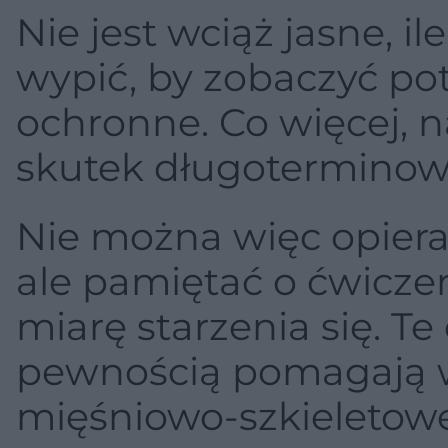
Nie jest wciąż jasne, i
wypić, by zobaczyć pot
ochronne. Co więcej, 
skutek długoterminow
Nie można więc opiera
ale pamiętać o ćwiczen
miarę starzenia się. T
pewnością pomagają 
mięśniowo-szkieletow