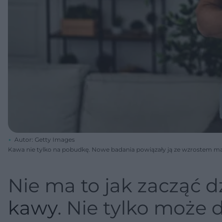
Autor: Getty Images
Kawa nie tylko na pobudkę. Nowe badania powiązały ją ze wzrostem m
Nie ma to jak zacząć d
kawy
. Nie tylko może 