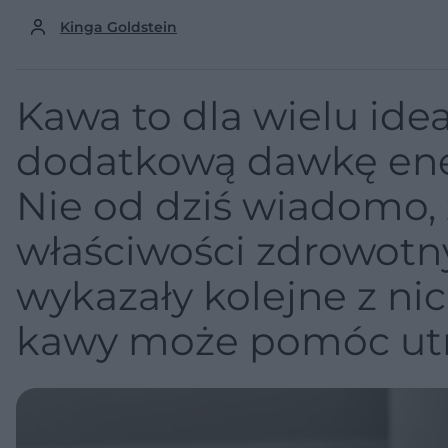
Kinga Goldstein
Kawa to dla wielu ide
dodatkową dawkę ene
Nie od dziś wiadomo, 
właściwości zdrowotn
wykazały kolejne z nic
kawy może pomóc ut