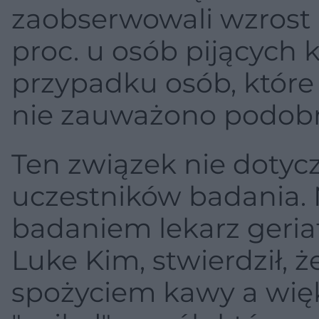
zaobserwowali wzrost 
proc. u osób pijących
przypadku osób, które
nie zauważono podob
Ten związek nie dotyc
uczestników badania. 
badaniem lekarz geriat
Luke Kim, stwierdził, 
spożyciem kawy a wię