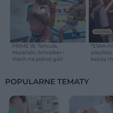
MUZYKA
PRIME 18: Tańcula,
"ESKA Hi
Murański, Schreiber i
playlista
Wach na jednej gali!
każdą ch
POPULARNE TEMATY