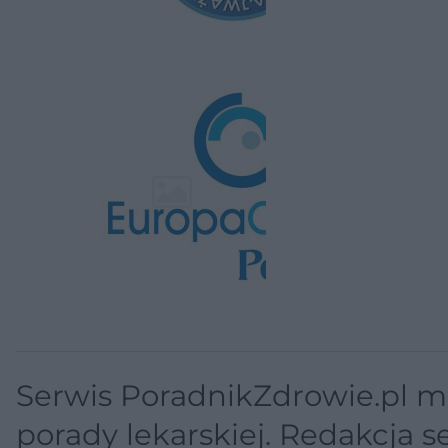
Serwis PoradnikZdrowie.pl ma
porady lekarskiej. Redakcja 