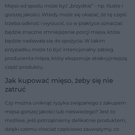
Mięso od spodu może być „brzydkie” - np. tłuste i
gorszej jakości. Wtedy może się okazać, że tę część
trzeba odkroić i wyrzucić, co w praktyce oznaczać
będzie znaczne zmniejszenie porcji mięsa, która
będzie nadawała się do spożycia. W takim
przypadku może to być intencjonalny zabieg
producenta mięsa, który eksponuje atrakcyjniejszą
część produktu.
Jak kupować mięso, żeby się nie
zatruć
Czy można uniknąć ryzyka związanego z zakupem
mięsa gorszej jakości lub nieświeżego? Jest to
możliwe, jeśli potrząśniemy delikatnie produktem,
dzięki czemu chociaż częściowo zauważymy, co