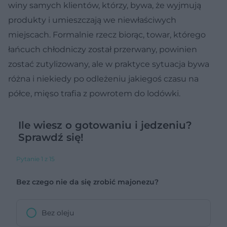
winy samych klientów, którzy, bywa, że wyjmują
produkty i umieszczają we niewłaściwych
miejscach. Formalnie rzecz biorąc, towar, którego
łańcuch chłodniczy został przerwany, powinien
zostać zutylizowany, ale w praktyce sytuacja bywa
różna i niekiedy po odleżeniu jakiegoś czasu na
półce, mięso trafia z powrotem do lodówki.
Ile wiesz o gotowaniu i jedzeniu?
Sprawdź się!
Pytanie 1 z 15
Bez czego nie da się zrobić majonezu?
Bez oleju