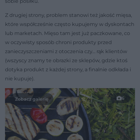
sobie posiłku.
Z drugiej strony, problem stanowi też jakość mięsa,
które współcześnie często kupujemy w dyskontach
lub marketach. Mięso tam jest już paczkowane, co
w oczywisty sposób chroni produkty przed
zanieczyszczeniami z otoczenia czy… rąk klientów
(wszyscy znamy te obrazki ze sklepów, gdzie ktoś
dotyka produkt z każdej strony, a finalnie odkłada i
nie kupuje).
6