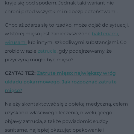
kryje się pod spodem. Jednak taki wariant nie
chroni przed wszystkimi niebezpieczeństwami.
Chociaż zdarza się to rzadko, może dojść do sytuacji,
w której mięso jest zanieczyszczone
bakteriami
,
wirusami
lub innymi szkodliwymi substancjami. Co
zrobić w razie
zatrucia
, gdy podejrzewamy, że
przyczyną mogło być mięso?
CZYTAJ TEŻ:
Zatrute mięso: największy wróg
układu pokarmowego. Jak rozpoznać zatrute
mięso?
Należy skontaktować się z opieką medyczną, celem
uzyskania właściwego leczenia, niwelującego
objawy zatrucia, a także powiadomić służby
sanitarne, najlepiej okazując opakowanie i