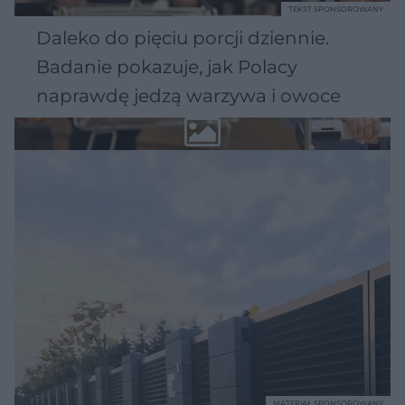
TEKST SPONSOROWANY
Daleko do pięciu porcji dziennie.
Badanie pokazuje, jak Polacy
naprawdę jedzą warzywa i owoce
MATERIAŁ SPONSOROWANY