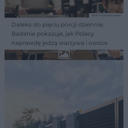
TEKST SPONSOROWANY
Daleko do pięciu porcji dziennie.
Badanie pokazuje, jak Polacy
naprawdę jedzą warzywa i owoce