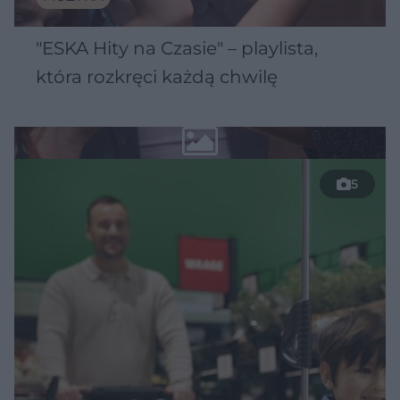
"ESKA Hity na Czasie" – playlista,
która rozkręci każdą chwilę
5