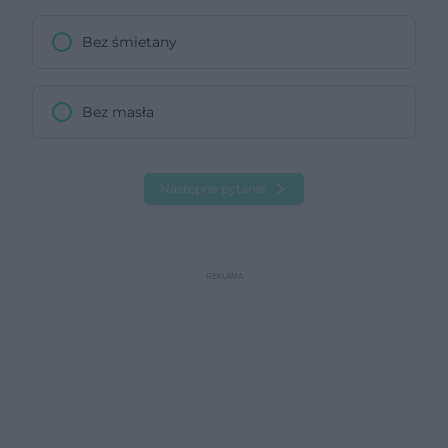
Bez śmietany
Bez masła
Następne pytanie