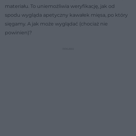
materiału. To uniemożliwia weryfikację, jak od
spodu wygląda apetyczny kawałek mięsa, po który
sięgamy. A jak może wyglądać (chociaż nie
powinien)?