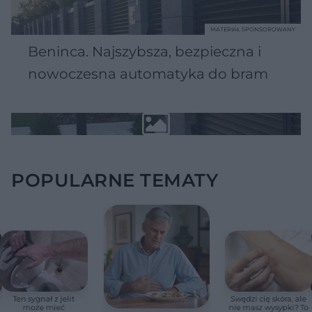
MATERIAŁ SPONSOROWANY
Beninca. Najszybsza, bezpieczna i
nowoczesna automatyka do bram
POPULARNE TEMATY
Ten sygnał z jelit
Swędzi cię skóra, ale
może mieć
nie masz wysypki? To