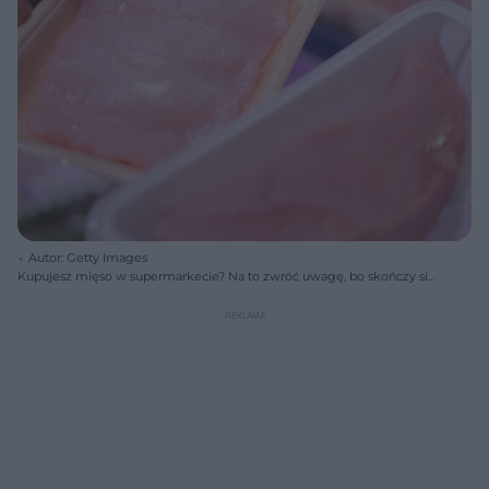
Autor: Getty Images
Kupujesz mięso w supermarkecie? Na to zwróć uwagę, bo skończy się
zatruciem