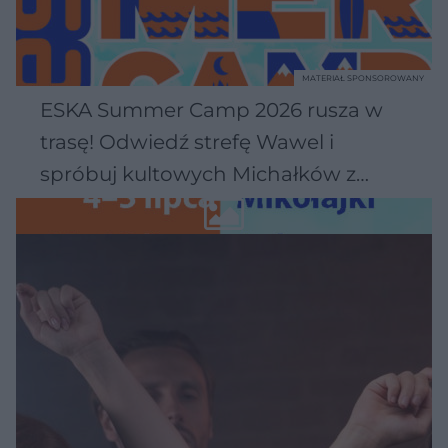
MATERIAŁ SPONSOROWANY
ESKA Summer Camp 2026 rusza w
trasę! Odwiedź strefę Wawel i
spróbuj kultowych Michałków z
Wawelu