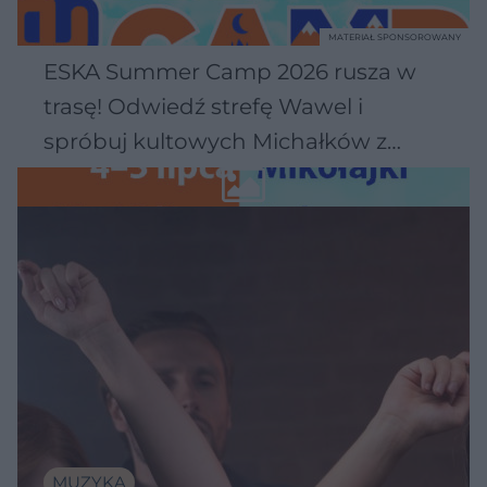
MATERIAŁ SPONSOROWANY
ESKA Summer Camp 2026 rusza w
trasę! Odwiedź strefę Wawel i
spróbuj kultowych Michałków z
Wawelu
MUZYKA