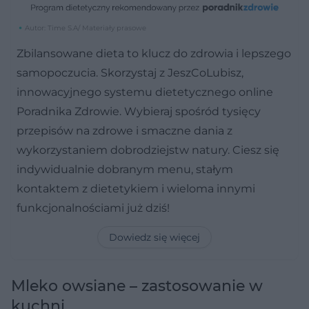
Autor: Time S.A/ Materiały prasowe
Zbilansowane dieta to klucz do zdrowia i lepszego
samopoczucia. Skorzystaj z JeszCoLubisz,
innowacyjnego systemu dietetycznego online
Poradnika Zdrowie. Wybieraj spośród tysięcy
przepisów na zdrowe i smaczne dania z
wykorzystaniem dobrodziejstw natury. Ciesz się
indywidualnie dobranym menu, stałym
kontaktem z dietetykiem i wieloma innymi
funkcjonalnościami już dziś!
Dowiedz się więcej
Mleko owsiane – zastosowanie w
kuchni