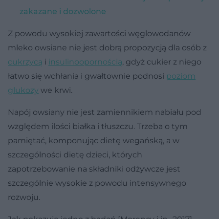
zakazane i dozwolone
Z powodu wysokiej zawartości węglowodanów
mleko owsiane nie jest dobrą propozycją dla osób z
cukrzycą
i
insulinoopornością
, gdyż cukier z niego
łatwo się wchłania i gwałtownie podnosi
poziom
glukozy
we krwi.
Napój owsiany nie jest zamiennikiem nabiału pod
względem ilości białka i tłuszczu. Trzeba o tym
pamiętać, komponując dietę wegańską, a w
szczególności dietę dzieci, których
zapotrzebowanie na składniki odżywcze jest
szczególnie wysokie z powodu intensywnego
rozwoju.