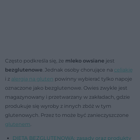
Często podkreśla się, że
mleko owsiane
jest
bezglutenowe
. Jednak osoby chorujące na
celiakię
i z
alergią na gluten
powinny wybierać tylko napoje
oznaczone jako bezglutenowe. Owies zwykle jest
magazynowany i przetwarzany w zakładach, gdzie
produkuje się wyroby z innych zbóż w tym
glutenowych. Przez to może być zanieczyszczone
glutenem
.
DIETA BEZGLUTENOWA: zasady oraz produkty