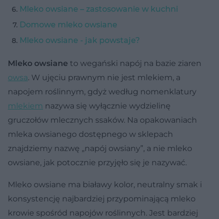
Mleko owsiane – zastosowanie w kuchni
Domowe mleko owsiane
Mleko owsiane - jak powstaje?
Mleko owsiane
to wegański napój na bazie ziaren
owsa
. W ujęciu prawnym nie jest mlekiem, a
napojem roślinnym, gdyż według nomenklatury
mlekiem
nazywa się wyłącznie wydzielinę
gruczołów mlecznych ssaków. Na opakowaniach
mleka owsianego dostępnego w sklepach
znajdziemy nazwę „napój owsiany”, a nie mleko
owsiane, jak potocznie przyjęło się je nazywać.
Mleko owsiane ma białawy kolor, neutralny smak i
konsystencję najbardziej przypominającą mleko
krowie spośród napojów roślinnych. Jest bardziej