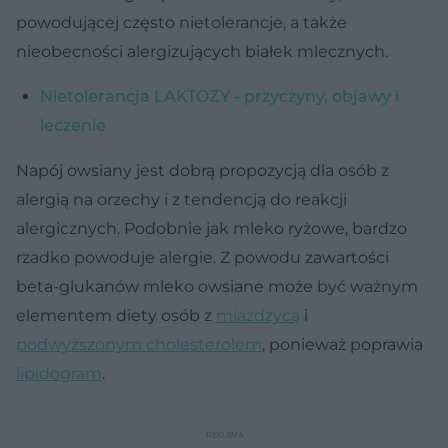
powodującej często nietolerancje, a także
nieobecności alergizujących białek mlecznych.
Nietolerancja LAKTOZY - przyczyny, objawy i
leczenie
Napój owsiany jest dobrą propozycją dla osób z
alergią na orzechy i z tendencją do reakcji
alergicznych. Podobnie jak mleko ryżowe, bardzo
rzadko powoduje alergie. Z powodu zawartości
beta-glukanów mleko owsiane może być ważnym
elementem diety osób z
miażdżycą
i
podwyższonym cholesterolem
, ponieważ poprawia
lipidogram
.