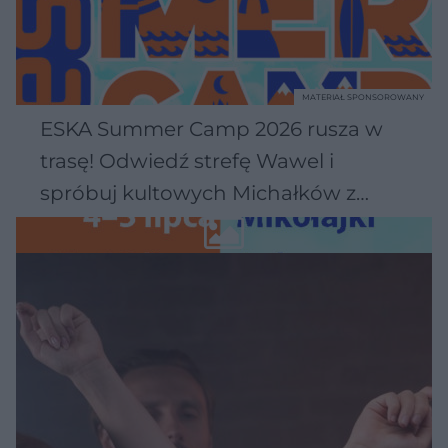
MATERIAŁ SPONSOROWANY
ESKA Summer Camp 2026 rusza w
trasę! Odwiedź strefę Wawel i
spróbuj kultowych Michałków z
Wawelu