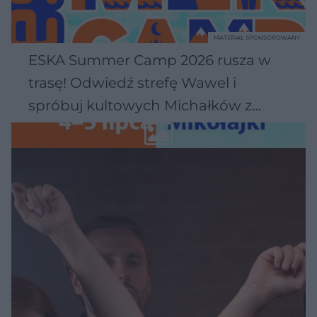
MATERIAŁ SPONSOROWANY
ESKA Summer Camp 2026 rusza w
trasę! Odwiedź strefę Wawel i
spróbuj kultowych Michałków z
Wawelu