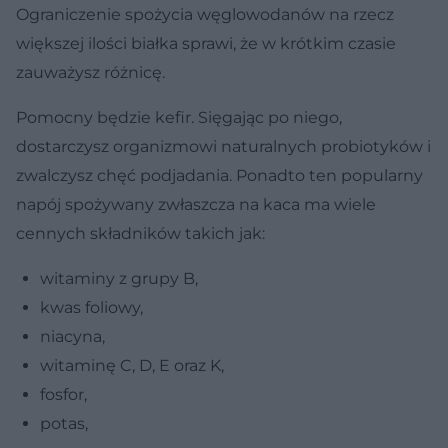
Ograniczenie spożycia węglowodanów na rzecz
większej ilości białka sprawi, że w krótkim czasie
zauważysz różnicę.
Pomocny będzie kefir. Sięgając po niego,
dostarczysz organizmowi naturalnych probiotyków i
zwalczysz chęć podjadania. Ponadto ten popularny
napój spożywany zwłaszcza na kaca ma wiele
cennych składników takich jak:
witaminy z grupy B,
kwas foliowy,
niacyna,
witaminę C, D, E oraz K,
fosfor,
potas,