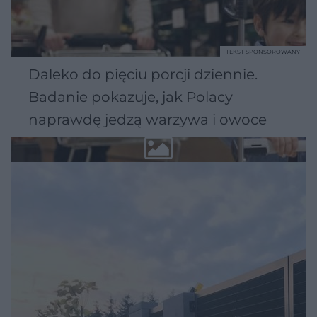
TEKST SPONSOROWANY
Daleko do pięciu porcji dziennie.
Badanie pokazuje, jak Polacy
naprawdę jedzą warzywa i owoce