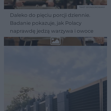
TEKST SPONSOROWANY
Daleko do pięciu porcji dziennie.
Badanie pokazuje, jak Polacy
naprawdę jedzą warzywa i owoce