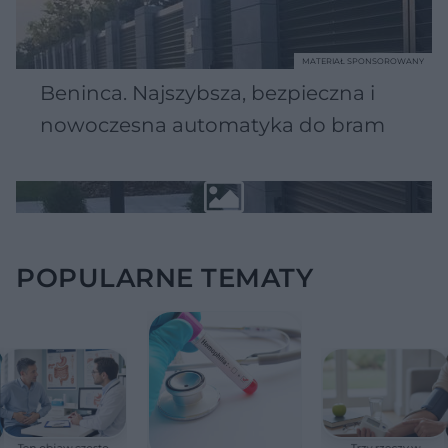
MATERIAŁ SPONSOROWANY
Beninca. Najszybsza, bezpieczna i
nowoczesna automatyka do bram
POPULARNE TEMATY
Ten objaw często
Trzy rzeczy w