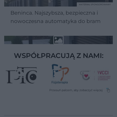
MATERIAŁ SPONSOROWANY
Beninca. Najszybsza, bezpieczna i
nowoczesna automatyka do bram
WSPÓŁPRACUJĄ Z NAMI: