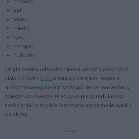
magnez,
sód,
żelazo,
miedź,
cynk,
mangan,
molibden.
Dzięki czemu odżywisz niemal wszystkie komórki
ciała. Ponadto
kefir
działa wyciszająco i wspiera
układ nerwowy, co jest szczególnie cenną cechą w
zbieganym świecie. Pijąc go w pracy, redukujesz
zachcianki na słodkie i zatrzymujesz uczucie sytości
na dłużej.