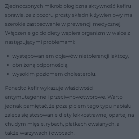
Zjednoczonych mikrobiologiczna aktywność kefiru
sprawia, że z pozoru prosty składnik żywieniowy ma
szerokie zastosowanie w prewencji medycznej.
Włączenie go do diety wspiera organizm w walce z
następującymi problemami:
występowaniem objawów nietolerancji laktozy,
obniżoną odpornością,
wysokim poziomem cholesterolu.
Ponadto kefir wykazuje właściwości
antymutagenne i przeciwnowotworowe. Warto
jednak pamiętać, że poza piciem tego typu nabiału
zaleca się stosowanie diety lekkostrawnej opartej na
chudym mięsie, rybach, płatkach owsianych, a
także warzywach i owocach.