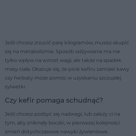
Jeśli chcesz zrzucić parę kilogramów, musisz skupić
się na metabolizmie. Sposób odżywiania ma nie
tylko wpływ na wzrost wagi, ale także na spadek
masy ciała. Okazuje się, że picie kefiru zamiast kawy
czy herbaty może pomóc w uzyskaniu szczupłej
sylwetki.
Czy kefir pomaga schudnąć?
Jeśli chcesz pozbyć się nadwagi, lub zależy ci na
tym, aby zniknęły boczki, w pierwszej kolejności
zmień dotychczasowe nawyki żywieniowe.