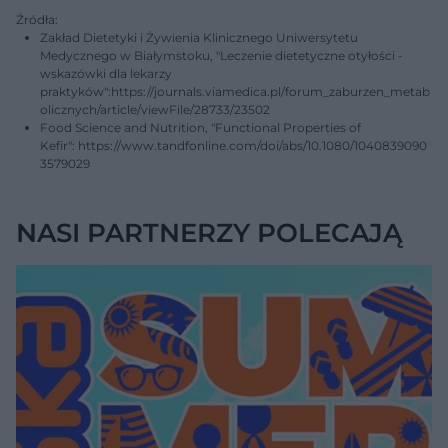
Źródła:
Zakład Dietetyki i Żywienia Klinicznego Uniwersytetu
Medycznego w Białymstoku, "Leczenie dietetyczne otyłości -
wskazówki dla lekarzy
praktyków":https://journals.viamedica.pl/forum_zaburzen_metab
olicznych/article/viewFile/28733/23502
Food Science and Nutrition, "Functional Properties of
Kefir": https://www.tandfonline.com/doi/abs/10.1080/1040839090
3579029
NASI PARTNERZY POLECAJĄ