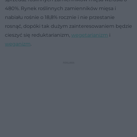
480%. Rynek roślinnych zamienników mięsa i
nabiału rośnie o 18,8% rocznie i nie przestanie
rosnąć, dopóki tak dużym zainteresowaniem będzie
cieszyć się reduktarianizm,
wegetarianizm
i
weganizm
.