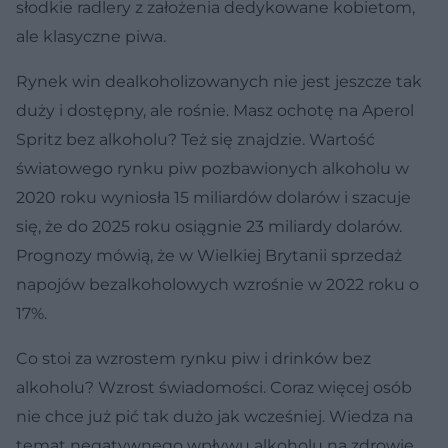
słodkie radlery z założenia dedykowane kobietom,
ale klasyczne piwa.
Rynek win dealkoholizowanych nie jest jeszcze tak
duży i dostępny, ale rośnie. Masz ochotę na Aperol
Spritz bez alkoholu? Też się znajdzie. Wartość
światowego rynku piw pozbawionych alkoholu w
2020 roku wyniosła 15 miliardów dolarów i szacuje
się, że do 2025 roku osiągnie 23 miliardy dolarów.
Prognozy mówią, że w Wielkiej Brytanii sprzedaż
napojów bezalkoholowych wzrośnie w 2022 roku o
17%.
Co stoi za wzrostem rynku piw i drinków bez
alkoholu? Wzrost świadomości. Coraz więcej osób
nie chce już pić tak dużo jak wcześniej. Wiedza na
temat negatywnego wpływu alkoholu na zdrowie