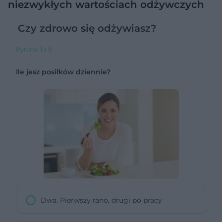
niezwykłych wartościach odżywczych
Czy zdrowo się odżywiasz?
Pytanie 1 z 9
Ile jesz posiłków dziennie?
Dwa. Pierwszy rano, drugi po pracy