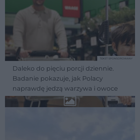
TEKST SPONSOROWANY
Daleko do pięciu porcji dziennie.
Badanie pokazuje, jak Polacy
naprawdę jedzą warzywa i owoce