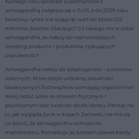
Każdego roku sprzedaż suplementów z
ashwagandhą zwiększa się o 11,4%, a do 2029 roku
światowy rynek ma osiągnąć wartość blisko 103
milionów dolarów. Dlaczego? Co takiego ma w sobie
ashwagandha, że należy do najmocniejszych
trending products – produktów zyskujących
popularność?
Ashwagandha należy do adaptogenów – surowców
roślinnych, które dzięki unikalnej zawartości
bioaktywnych fiotzwiązków pomagają organizmowi
lepiej radzić sobie ze stresem fizycznym i
psychicznym oraz zwalczać skutki stresu. Patrząc na
to, jak wygląda życie w krajach Zachodu, nie ma się
co dziwić, że ashwagandha wchodzi do
mainstreamu. Potrzebuje jej bowiem prawie każdy,