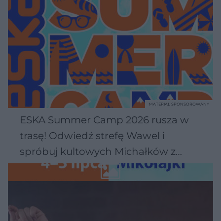
MATERIAŁ SPONSOROWANY
ESKA Summer Camp 2026 rusza w
trasę! Odwiedź strefę Wawel i
spróbuj kultowych Michałków z
Wawelu