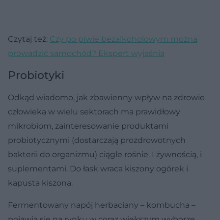
Czytaj też:
Czy po piwie bezalkoholowym można
prowadzić samochód? Ekspert wyjaśnia
Probiotyki
Odkąd wiadomo, jak zbawienny wpływ na zdrowie
człowieka w wielu sektorach ma prawidłowy
mikrobiom, zainteresowanie produktami
probiotycznymi (dostarczają prozdrowotnych
bakterii do organizmu) ciągle rośnie. I żywnością, i
suplementami. Do łask wraca kiszony ogórek i
kapusta kiszona.
Fermentowany napój herbaciany – kombucha –
pojawia się na rynku w coraz większym wyborze