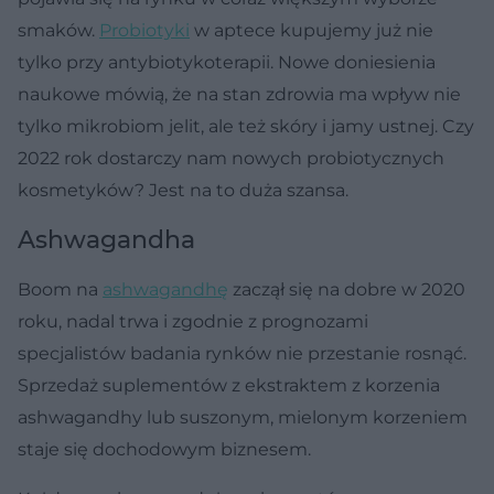
smaków.
Probiotyki
w aptece kupujemy już nie
tylko przy antybiotykoterapii. Nowe doniesienia
naukowe mówią, że na stan zdrowia ma wpływ nie
tylko mikrobiom jelit, ale też skóry i jamy ustnej. Czy
2022 rok dostarczy nam nowych probiotycznych
kosmetyków? Jest na to duża szansa.
Ashwagandha
Boom na
ashwagandhę
zaczął się na dobre w 2020
roku, nadal trwa i zgodnie z prognozami
specjalistów badania rynków nie przestanie rosnąć.
Sprzedaż suplementów z ekstraktem z korzenia
ashwagandhy lub suszonym, mielonym korzeniem
staje się dochodowym biznesem.