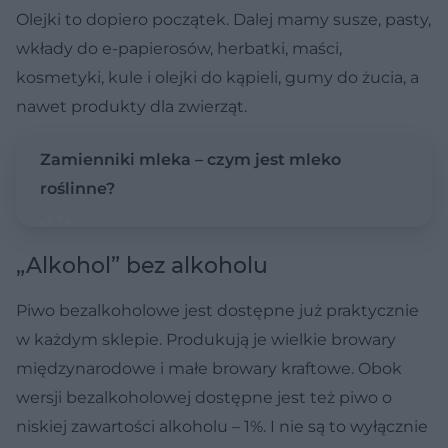
Olejki to dopiero początek. Dalej mamy susze, pasty,
wkłady do e-papierosów, herbatki, maści,
kosmetyki, kule i olejki do kąpieli, gumy do żucia, a
nawet produkty dla zwierząt.
Zamienniki mleka – czym jest mleko
roślinne?
„Alkohol” bez alkoholu
Piwo bezalkoholowe jest dostępne już praktycznie
w każdym sklepie. Produkują je wielkie browary
międzynarodowe i małe browary kraftowe. Obok
wersji bezalkoholowej dostępne jest też piwo o
niskiej zawartości alkoholu – 1%. I nie są to wyłącznie