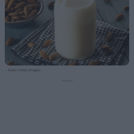
Autor: Getty Images