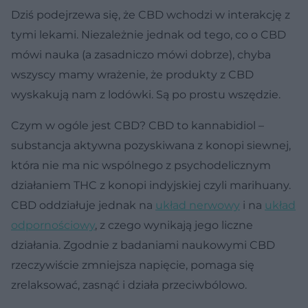
Dziś podejrzewa się, że CBD wchodzi w interakcję z
tymi lekami. Niezależnie jednak od tego, co o CBD
mówi nauka (a zasadniczo mówi dobrze), chyba
wszyscy mamy wrażenie, że produkty z CBD
wyskakują nam z lodówki. Są po prostu wszędzie.
Czym w ogóle jest CBD? CBD to kannabidiol –
substancja aktywna pozyskiwana z konopi siewnej,
która nie ma nic wspólnego z psychodelicznym
działaniem THC z konopi indyjskiej czyli marihuany.
CBD oddziałuje jednak na
układ nerwowy
i na
układ
odpornościowy
, z czego wynikają jego liczne
działania. Zgodnie z badaniami naukowymi CBD
rzeczywiście zmniejsza napięcie, pomaga się
zrelaksować, zasnąć i działa przeciwbólowo.