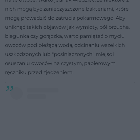
nich mogą być zanieczyszczone bakteriami, które
mogą prowadzić do zatrucia pokarmowego. Aby
uniknąć takich objawów jak wymioty, ból brzucha,
biegunka czy gorączka, warto pamiętać o myciu
owoców pod bieżącą wodą, odcinaniu wszelkich
uszkodzonych lub "posiniaczonych" miejsc i
osuszaniu owoców na czystym, papierowym
ręczniku przed zjedzeniem.