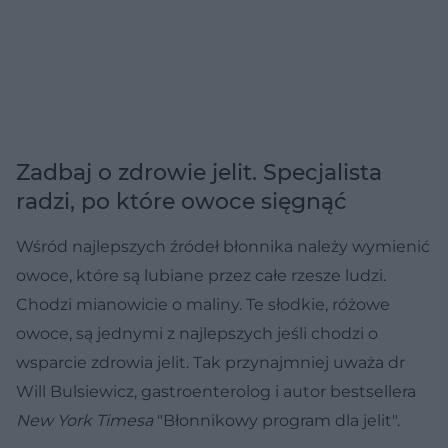
Zadbaj o zdrowie jelit. Specjalista
radzi, po które owoce sięgnąć
Wśród najlepszych źródeł błonnika należy wymienić
owoce, które są lubiane przez całe rzesze ludzi.
Chodzi mianowicie o maliny. Te słodkie, różowe
owoce, są jednymi z najlepszych jeśli chodzi o
wsparcie zdrowia jelit. Tak przynajmniej uważa dr
Will Bulsiewicz, gastroenterolog i autor bestsellera
New York Timesa
"Błonnikowy program dla jelit".