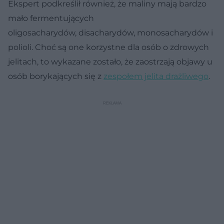
Ekspert podkreślił również, że maliny mają bardzo
mało fermentujących
oligosacharydów, disacharydów, monosacharydów i
polioli. Choć są one korzystne dla osób o zdrowych
jelitach, to wykazane zostało, że zaostrzają objawy u
osób borykających się z
zespołem jelita drażliwego
.