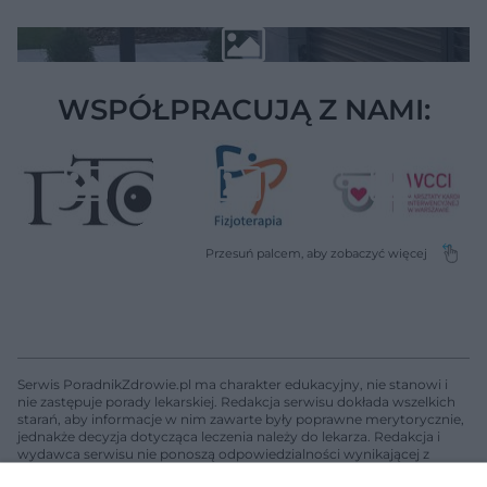
WSPÓŁPRACUJĄ Z NAMI:
Serwis PoradnikZdrowie.pl ma charakter edukacyjny, nie stanowi i
nie zastępuje porady lekarskiej. Redakcja serwisu dokłada wszelkich
starań, aby informacje w nim zawarte były poprawne merytorycznie,
jednakże decyzja dotycząca leczenia należy do lekarza. Redakcja i
wydawca serwisu nie ponoszą odpowiedzialności wynikającej z
zastosowania informacji zamieszczonych na stronach serwisu, który