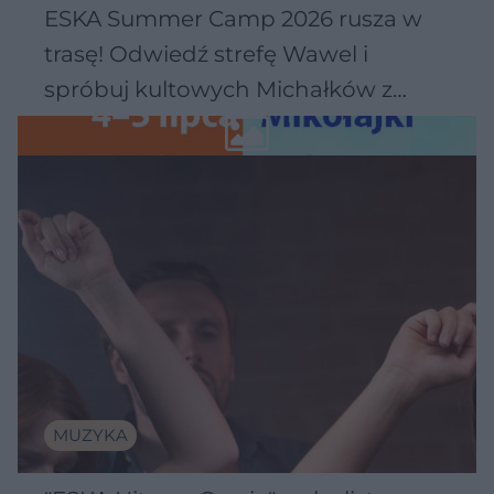
ESKA Summer Camp 2026 rusza w
trasę! Odwiedź strefę Wawel i
spróbuj kultowych Michałków z
Wawelu
MUZYKA