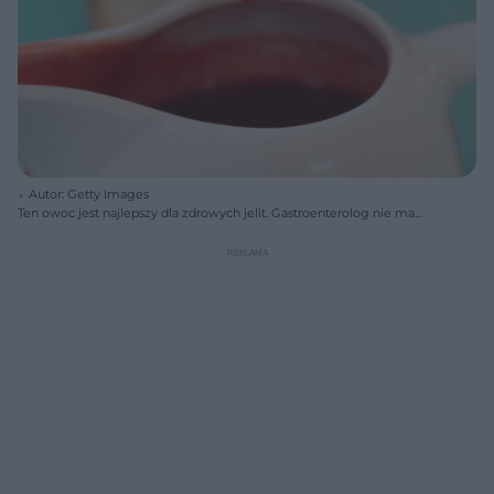
Autor: Getty Images
Ten owoc jest najlepszy dla zdrowych jelit. Gastroenterolog nie ma
wątpliwości