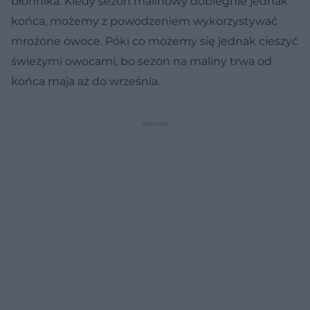
błonnika. Kiedy sezon malinowy dobiegnie jednak
końca, możemy z powodzeniem wykorzystywać
mrożone owoce. Póki co możemy się jednak cieszyć
świeżymi owocami, bo sezon na maliny trwa od
końca maja aż do września.