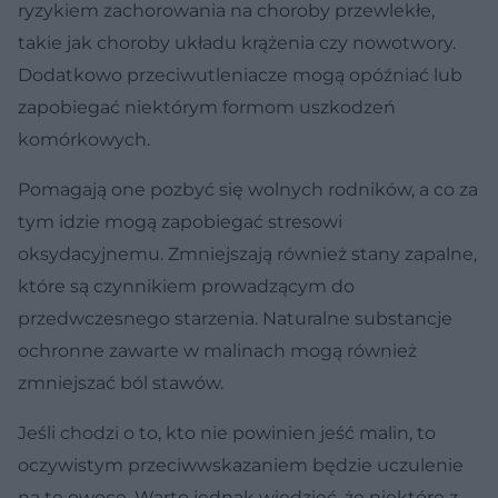
ryzykiem zachorowania na choroby przewlekłe,
takie jak choroby układu krążenia czy nowotwory.
Dodatkowo przeciwutleniacze mogą opóźniać lub
zapobiegać niektórym formom uszkodzeń
komórkowych.
Pomagają one pozbyć się wolnych rodników, a co za
tym idzie mogą zapobiegać stresowi
oksydacyjnemu. Zmniejszają również stany zapalne,
które są czynnikiem prowadzącym do
przedwczesnego starzenia. Naturalne substancje
ochronne zawarte w malinach mogą również
zmniejszać ból stawów.
Jeśli chodzi o to, kto nie powinien jeść malin, to
oczywistym przeciwwskazaniem będzie uczulenie
na te owoce. Warto jednak wiedzieć, że niektóre z