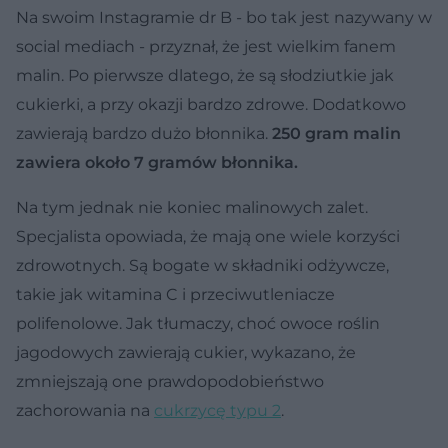
Na swoim Instagramie dr B - bo tak jest nazywany w
social mediach - przyznał, że jest wielkim fanem
malin. Po pierwsze dlatego, że są słodziutkie jak
cukierki, a przy okazji bardzo zdrowe. Dodatkowo
zawierają bardzo dużo błonnika.
250 gram malin
zawiera około 7 gramów błonnika.
Na tym jednak nie koniec malinowych zalet.
Specjalista opowiada, że mają one wiele korzyści
zdrowotnych. Są bogate w składniki odżywcze,
takie jak witamina C i przeciwutleniacze
polifenolowe. Jak tłumaczy, choć owoce roślin
jagodowych zawierają cukier, wykazano, że
zmniejszają one prawdopodobieństwo
zachorowania na
cukrzycę typu 2
.