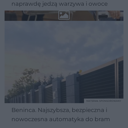
naprawdę jedzą warzywa i owoce
MATERIAŁ SPONSOROWANY
Beninca. Najszybsza, bezpieczna i
nowoczesna automatyka do bram