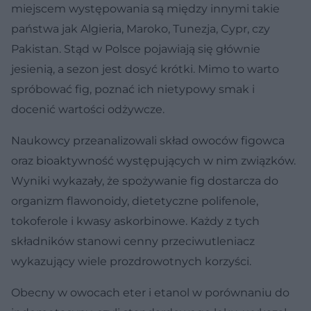
miejscem występowania są między innymi takie
państwa jak Algieria, Maroko, Tunezja, Cypr, czy
Pakistan. Stąd w Polsce pojawiają się głównie
jesienią, a sezon jest dosyć krótki. Mimo to warto
spróbować fig, poznać ich nietypowy smak i
docenić wartości odżywcze.
Naukowcy przeanalizowali skład owoców figowca
oraz bioaktywność występujących w nim związków.
Wyniki wykazały, że spożywanie fig dostarcza do
organizm flawonoidy, dietetyczne polifenole,
tokoferole i kwasy askorbinowe. Każdy z tych
składników stanowi cenny przeciwutleniacz
wykazujący wiele prozdrowotnych korzyści.
Obecny w owocach eter i etanol w porównaniu do