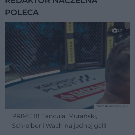
REDAKTOR NACZELNA
POLECA
27
TEKST SPONSOROWANY
PRIME 18: Tańcula, Murański,
Schreiber i Wach na jednej gali!