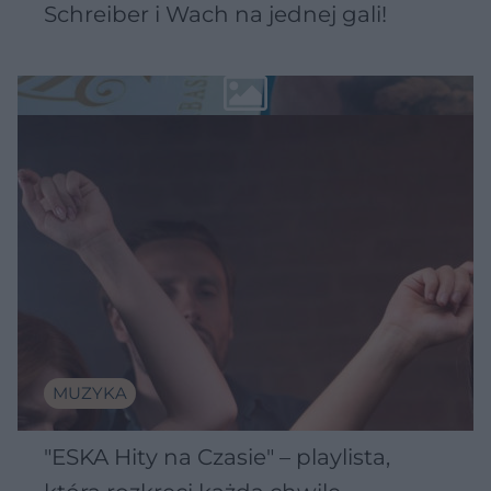
Schreiber i Wach na jednej gali!
MUZYKA
"ESKA Hity na Czasie" – playlista,