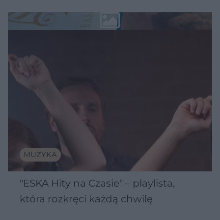
MUZYKA
"ESKA Hity na Czasie" – playlista,
która rozkręci każdą chwilę