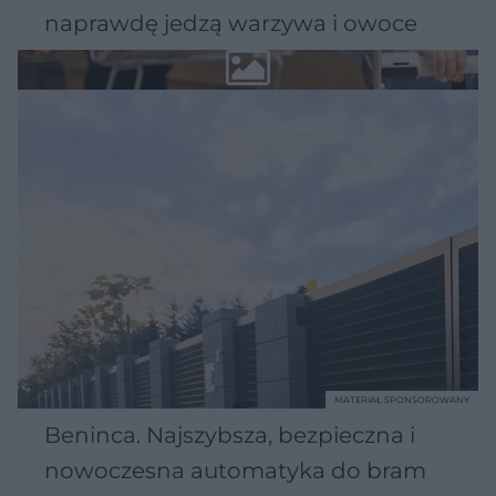
naprawdę jedzą warzywa i owoce
MATERIAŁ SPONSOROWANY
Beninca. Najszybsza, bezpieczna i
nowoczesna automatyka do bram