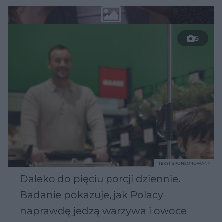
5
TEKST SPONSOROWANY
Daleko do pięciu porcji dziennie.
Badanie pokazuje, jak Polacy
naprawdę jedzą warzywa i owoce