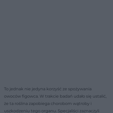
To jednak nie jedyna korzyść ze spożywania
owoców figowca. W trakcie badań udało się ustalić,
że ta roślina zapobiega chorobom wątroby i
uszkodzeniu tego organu. Specjaliści zaznaczyli