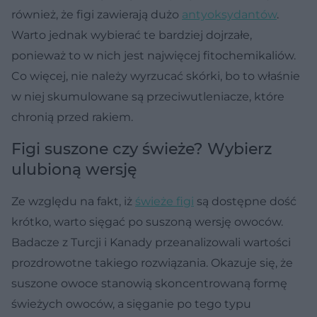
również, że figi zawierają dużo
antyoksydantów
.
Warto jednak wybierać te bardziej dojrzałe,
ponieważ to w nich jest najwięcej fitochemikaliów.
Co więcej, nie należy wyrzucać skórki, bo to właśnie
w niej skumulowane są przeciwutleniacze, które
chronią przed rakiem.
Figi suszone czy świeże? Wybierz
ulubioną wersję
Ze względu na fakt, iż
świeże figi
są dostępne dość
krótko, warto sięgać po suszoną wersję owoców.
Badacze z Turcji i Kanady przeanalizowali wartości
prozdrowotne takiego rozwiązania. Okazuje się, że
suszone owoce stanowią skoncentrowaną formę
świeżych owoców, a sięganie po tego typu