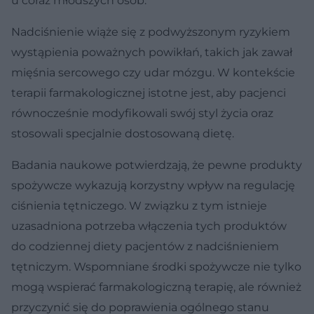
u coraz młodszych osób.
Nadciśnienie wiąże się z podwyższonym ryzykiem
wystąpienia poważnych powikłań, takich jak zawał
mięśnia sercowego czy udar mózgu. W kontekście
terapii farmakologicznej istotne jest, aby pacjenci
równocześnie modyfikowali swój styl życia oraz
stosowali specjalnie dostosowaną dietę.
Badania naukowe potwierdzają, że pewne produkty
spożywcze wykazują korzystny wpływ na regulację
ciśnienia tętniczego. W związku z tym istnieje
uzasadniona potrzeba włączenia tych produktów
do codziennej diety pacjentów z nadciśnieniem
tętniczym. Wspomniane środki spożywcze nie tylko
mogą wspierać farmakologiczną terapię, ale również
przyczynić się do poprawienia ogólnego stanu