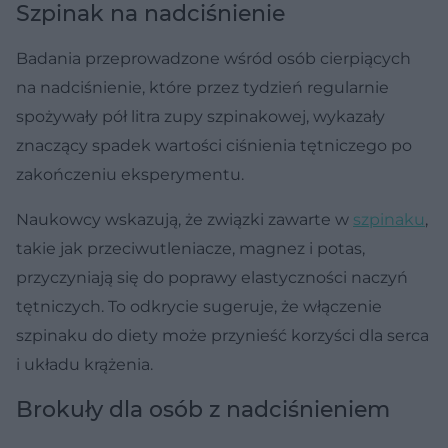
Szpinak na nadciśnienie
Badania przeprowadzone wśród osób cierpiących
na nadciśnienie, które przez tydzień regularnie
spożywały pół litra zupy szpinakowej, wykazały
znaczący spadek wartości ciśnienia tętniczego po
zakończeniu eksperymentu.
Naukowcy wskazują, że związki zawarte w
szpinaku
,
takie jak przeciwutleniacze, magnez i potas,
przyczyniają się do poprawy elastyczności naczyń
tętniczych. To odkrycie sugeruje, że włączenie
szpinaku do diety może przynieść korzyści dla serca
i układu krążenia.
Brokuły dla osób z nadciśnieniem