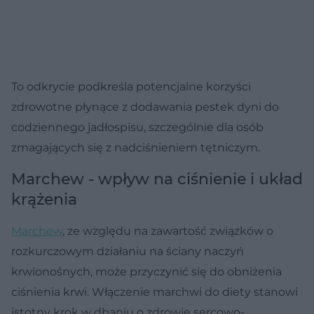
To odkrycie podkreśla potencjalne korzyści
zdrowotne płynące z dodawania pestek dyni do
codziennego jadłospisu, szczególnie dla osób
zmagających się z nadciśnieniem tętniczym.
Marchew - wpływ na ciśnienie i układ
krążenia
Marchew
, ze względu na zawartość związków o
rozkurczowym działaniu na ściany naczyń
krwionośnych, może przyczynić się do obniżenia
ciśnienia krwi. Włączenie marchwi do diety stanowi
istotny krok w dbaniu o zdrowie sercowo-