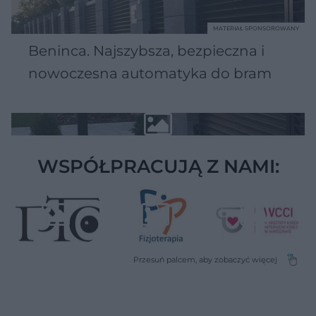
MATERIAŁ SPONSOROWANY
Beninca. Najszybsza, bezpieczna i
nowoczesna automatyka do bram
WSPÓŁPRACUJĄ Z NAMI: