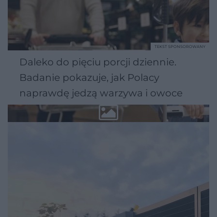
TEKST SPONSOROWANY
Daleko do pięciu porcji dziennie.
Badanie pokazuje, jak Polacy
naprawdę jedzą warzywa i owoce