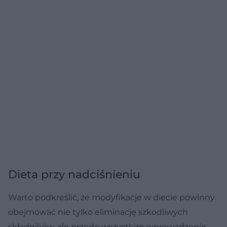
Dieta przy nadciśnieniu
Warto podkreślić, że modyfikacje w diecie powinny
obejmować nie tylko eliminację szkodliwych
składników, ale przede wszystkim wprowadzenie