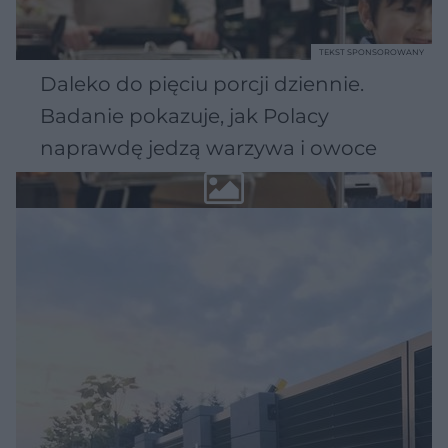
TEKST SPONSOROWANY
Daleko do pięciu porcji dziennie.
Badanie pokazuje, jak Polacy
naprawdę jedzą warzywa i owoce