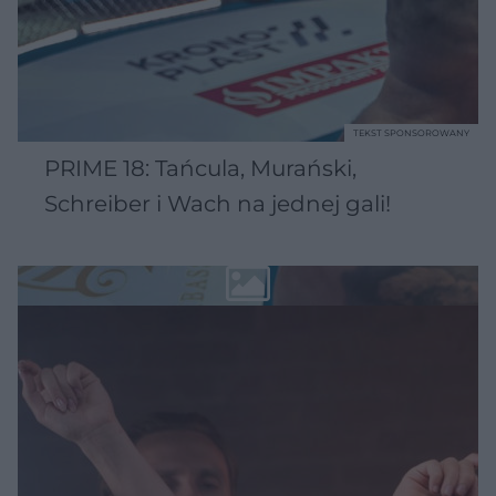
TEKST SPONSOROWANY
PRIME 18: Tańcula, Murański,
Schreiber i Wach na jednej gali!