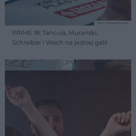
TEKST SPONSOROWANY
PRIME 18: Tańcula, Murański,
Schreiber i Wach na jednej gali!