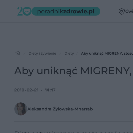
Ćwi
Diety i żywienie
Diety
Aby uniknąć MIGRENY, stos
Aby uniknąć MIGRENY, 
2019-02-21
14:17
Aleksandra Żyłowska-Mharrab