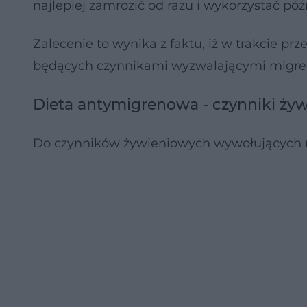
najlepiej zamrozić od razu i wykorzystać późn
Zalecenie to wynika z faktu, iż w trakcie p
będących czynnikami wyzwalającymi migre
Dieta antymigrenowa - czynniki ży
Do czynników żywieniowych wywołujących 