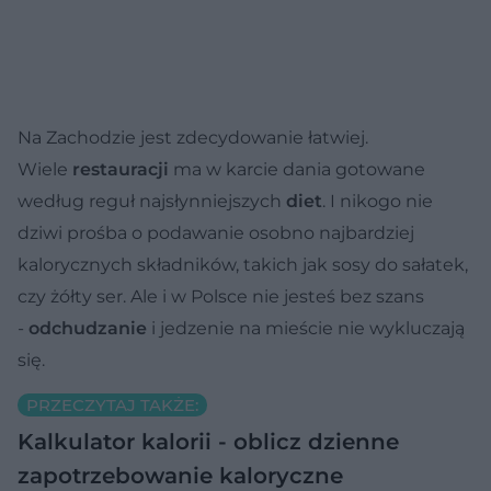
Na Zachodzie jest zdecydowanie łatwiej.
Wiele
restauracji
ma w karcie dania gotowane
według reguł najsłynniejszych
diet
. I nikogo nie
dziwi prośba o podawanie osobno najbardziej
kalorycznych składników, takich jak sosy do sałatek,
czy żółty ser. Ale i w Polsce nie jesteś bez szans
-
odchudzanie
i jedzenie na mieście nie wykluczają
się.
PRZECZYTAJ TAKŻE:
Kalkulator kalorii - oblicz dzienne
zapotrzebowanie kaloryczne