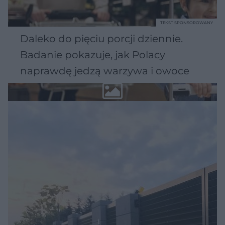
TEKST SPONSOROWANY
Daleko do pięciu porcji dziennie.
Badanie pokazuje, jak Polacy
naprawdę jedzą warzywa i owoce