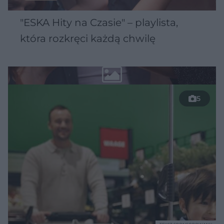
"ESKA Hity na Czasie" – playlista,
która rozkręci każdą chwilę
5