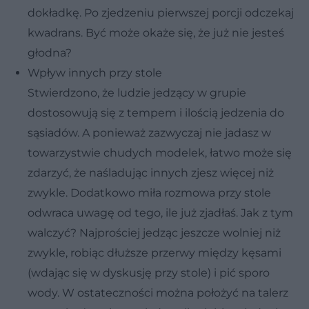
dokładkę. Po zjedzeniu pierwszej porcji odczekaj
kwadrans. Być może okaże się, że już nie jesteś
głodna?
Wpływ innych przy stole
Stwierdzono, że ludzie jedzący w grupie
dostosowują się z tempem i ilością jedzenia do
sąsiadów. A ponieważ zazwyczaj nie jadasz w
towarzystwie chudych modelek, łatwo może się
zdarzyć, że naśladując innych zjesz więcej niż
zwykle. Dodatkowo miła rozmowa przy stole
odwraca uwagę od tego, ile już zjadłaś. Jak z tym
walczyć? Najprościej jedząc jeszcze wolniej niż
zwykle, robiąc dłuższe przerwy między kęsami
(wdając się w dyskusję przy stole) i pić sporo
wody. W ostateczności można położyć na talerz