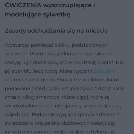
ĆWICZENIA wyszczuplające i
modelujące sylwetkę
Zasady odchudzania się na mieście
Wystarczy pamiętać o kilku podstawowych
sprawach. Przede wszystkim przed posiłkiem
zrezygnuj z dodatków, które zaostrzają apetyt. Nie
pij aperitifu, lecz wodę, która wypełni
żołądek
i
stłumi uczucie głodu. Omijaj też wielkim łukiem
podawane przed posiłkiem pieczywo z dodatkami
(masło, oliwy smakowe, różne dipy), które są
wysokokaloryczne, a nie sprawią, że poczujesz się
najedzona. Podobnie wygląda sprawa z deserem,
zwłaszcza w przypadku służbowych kolacji, czy
innych wieczornych wyjść. Najlepiej byłoby się