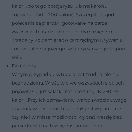
kalorii, do tego porcja ryżu lub makaronu
sojowego 150 – 200 kalorii). Szczególnie godne
polecenia są pierożki gotowane na parze,
zwłaszcza te nadziewane chudym mięsem.
Trzeba tylko pamiętać o oszczędnym używaniu
sosów, także sojowego (w tradycyjnym jest sporo
soli).
Fast foody
W tym przypadku sytuacja jest trudna, ale nie
beznadziejna. Właściwie we wszystkich sieciach
pojawiły się już sałatki, mające z reguły 250-350
kalorii. Przy ich zamawianiu warto zwrócić uwagę,
czy dodawany do nich kurczak jest w panierce,
czy nie i w miarę możliwości wybrać wersję bez
panierki. Można też się zastanowić nad