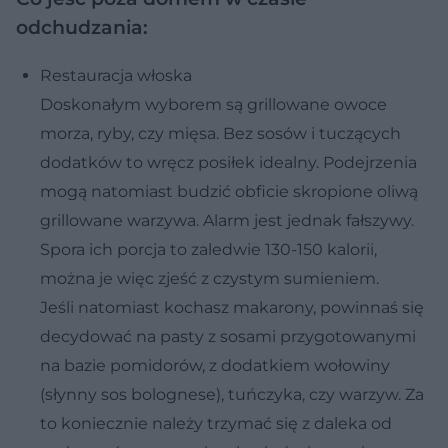
odchudzania:
Restauracja włoska
Doskonałym wyborem są grillowane owoce
morza, ryby, czy mięsa. Bez sosów i tuczących
dodatków to wręcz posiłek idealny. Podejrzenia
mogą natomiast budzić obficie skropione oliwą
grillowane warzywa. Alarm jest jednak fałszywy.
Spora ich porcja to zaledwie 130-150 kalorii,
można je więc zjeść z czystym sumieniem.
Jeśli natomiast kochasz makarony, powinnaś się
decydować na pasty z sosami przygotowanymi
na bazie pomidorów, z dodatkiem wołowiny
(słynny sos bolognese), tuńczyka, czy warzyw. Za
to koniecznie należy trzymać się z daleka od