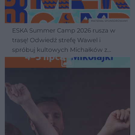
MATERIAŁ SPONSOROWANY
ESKA Summer Camp 2026 rusza w
trasę! Odwiedź strefę Wawel i
spróbuj kultowych Michałków z
Wawelu