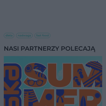
dieta
nadwaga
fast food
NASI PARTNERZY POLECAJĄ