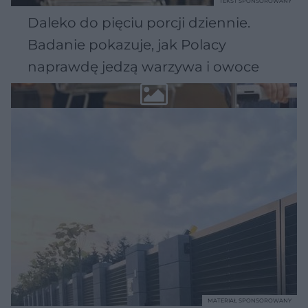
TEKST SPONSOROWANY
Daleko do pięciu porcji dziennie.
Badanie pokazuje, jak Polacy
naprawdę jedzą warzywa i owoce
MATERIAŁ SPONSOROWANY