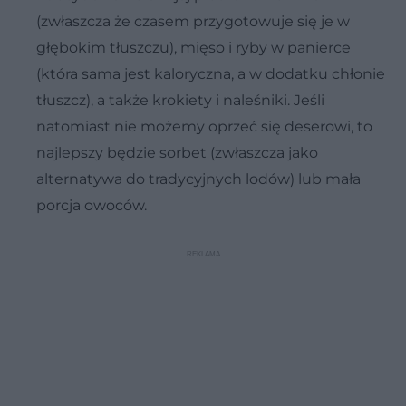
(zwłaszcza że czasem przygotowuje się je w
głębokim tłuszczu), mięso i ryby w panierce
(która sama jest kaloryczna, a w dodatku chłonie
tłuszcz), a także krokiety i naleśniki. Jeśli
natomiast nie możemy oprzeć się deserowi, to
najlepszy będzie sorbet (zwłaszcza jako
alternatywa do tradycyjnych lodów) lub mała
porcja owoców.