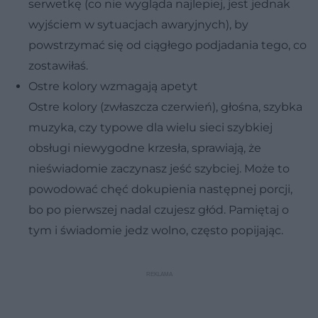
serwetkę (co nie wygląda najlepiej, jest jednak
wyjściem w sytuacjach awaryjnych), by
powstrzymać się od ciągłego podjadania tego, co
zostawiłaś.
Ostre kolory wzmagają apetyt
Ostre kolory (zwłaszcza czerwień), głośna, szybka
muzyka, czy typowe dla wielu sieci szybkiej
obsługi niewygodne krzesła, sprawiają, że
nieświadomie zaczynasz jeść szybciej. Może to
powodować chęć dokupienia następnej porcji,
bo po pierwszej nadal czujesz głód. Pamiętaj o
tym i świadomie jedz wolno, często popijając.