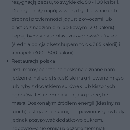
rezygnacją z sosu, to zwykle ok. 50 - 100 kalorii.
Do tego mały napój w wersji light, a w ramach
drobnej przyjemności jogurt z owocami lub
ciastko z nadzieniem jabłkowym (210 kalorii.)
Lepiej byłoby natomiast zrezygnować z frytek
(średnia porcja z ketchupem to ok. 365 kalorii) i
kanapek (300 – 500 kalorii).
Restauracja polska
Jeśli mamy ochotę na doskonale znane nam
jedzenie, najlepiej skusić się na grillowane mięso
lub ryby z dodatkiem surówek lub kiszonych
ogórków. Jeśli ziemniaki, to jako puree, bez
masła. Doskonałym źródłem energii (idealny na
lunch) jest ryż z jabłkami, nie powinnaś go wtedy
jednak posypywać dodatkowo cukrem.
Zdecydowanie omijaj pieczone ziemniaki