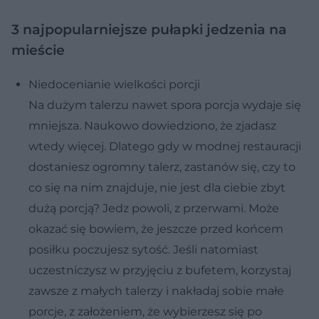
3 najpopularniejsze pułapki jedzenia na
mieście
Niedocenianie wielkości porcji
Na dużym talerzu nawet spora porcja wydaje się
mniejsza. Naukowo dowiedziono, że zjadasz
wtedy więcej. Dlatego gdy w modnej restauracji
dostaniesz ogromny talerz, zastanów się, czy to
co się na nim znajduje, nie jest dla ciebie zbyt
dużą porcją? Jedz powoli, z przerwami. Może
okazać się bowiem, że jeszcze przed końcem
posiłku poczujesz sytość. Jeśli natomiast
uczestniczysz w przyjęciu z bufetem, korzystaj
zawsze z małych talerzy i nakładaj sobie małe
porcje, z założeniem, że wybierzesz się po