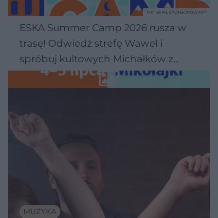
MATERIAŁ SPONSOROWANY
ESKA Summer Camp 2026 rusza w
trasę! Odwiedź strefę Wawel i
spróbuj kultowych Michałków z
Wawelu
MUZYKA