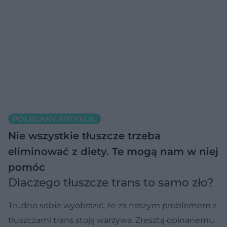
POLECANY ARTYKUŁ:
Nie wszystkie tłuszcze trzeba
eliminować z diety. Te mogą nam w niej
pomóc
Dlaczego tłuszcze trans to samo zło?
Trudno sobie wyobrazić, że za naszym problemem z
tłuszczami trans stoją warzywa. Zresztą opinanemu