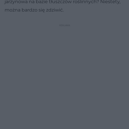
jarzynowa na bazie tłuszczów roślinnych? Niestety,
można bardzo się zdziwić.