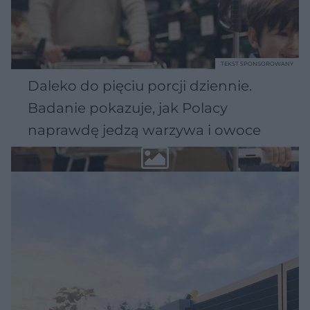
TEKST SPONSOROWANY
Daleko do pięciu porcji dziennie.
Badanie pokazuje, jak Polacy
naprawdę jedzą warzywa i owoce