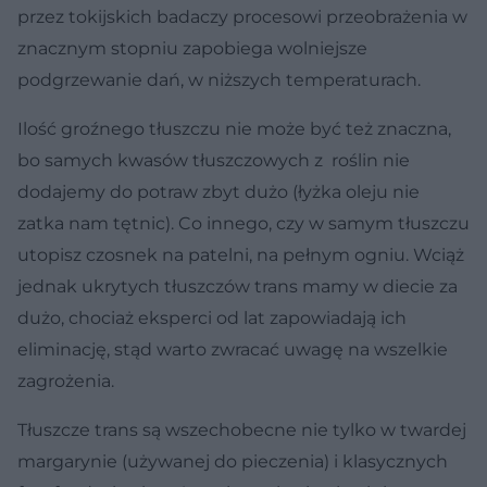
przez tokijskich badaczy procesowi przeobrażenia w
znacznym stopniu zapobiega wolniejsze
podgrzewanie dań, w niższych temperaturach.
Ilość groźnego tłuszczu nie może być też znaczna,
bo samych kwasów tłuszczowych z roślin nie
dodajemy do potraw zbyt dużo (łyżka oleju nie
zatka nam tętnic). Co innego, czy w samym tłuszczu
utopisz czosnek na patelni, na pełnym ogniu. Wciąż
jednak ukrytych tłuszczów trans mamy w diecie za
dużo, chociaż eksperci od lat zapowiadają ich
eliminację, stąd warto zwracać uwagę na wszelkie
zagrożenia.
Tłuszcze trans są wszechobecne nie tylko w twardej
margarynie (używanej do pieczenia) i klasycznych