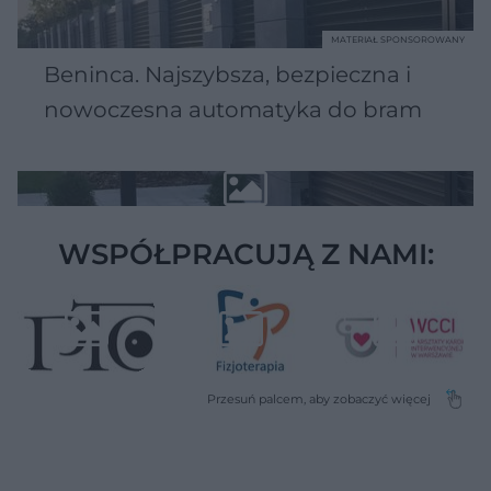
MATERIAŁ SPONSOROWANY
Beninca. Najszybsza, bezpieczna i
nowoczesna automatyka do bram
WSPÓŁPRACUJĄ Z NAMI: