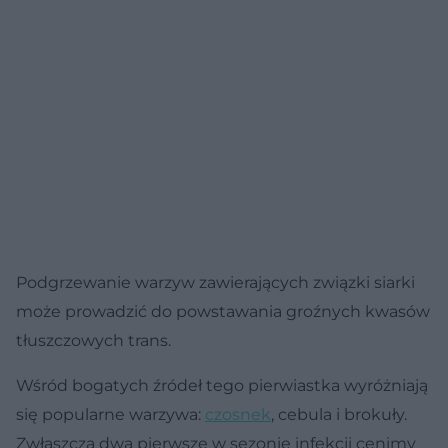
Podgrzewanie warzyw zawierających związki siarki
może prowadzić do powstawania groźnych kwasów
tłuszczowych trans.
Wśród bogatych źródeł tego pierwiastka wyróżniają
się popularne warzywa:
czosnek
, cebula i brokuły.
Zwłaszcza dwa pierwsze w sezonie infekcji cenimy