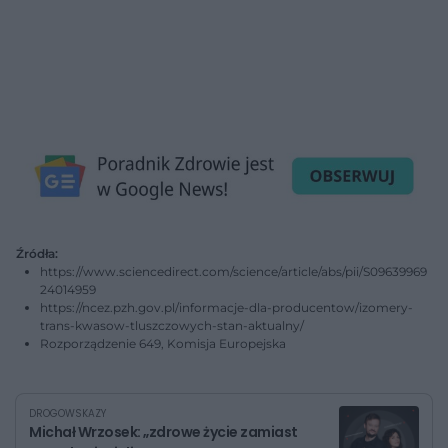
Źródła:
https://www.sciencedirect.com/science/article/abs/pii/S09639969
24014959
https://ncez.pzh.gov.pl/informacje-dla-producentow/izomery-
trans-kwasow-tluszczowych-stan-aktualny/
Rozporządzenie 649, Komisja Europejska
DROGOWSKAZY
Michał Wrzosek: „zdrowe życie zamiast