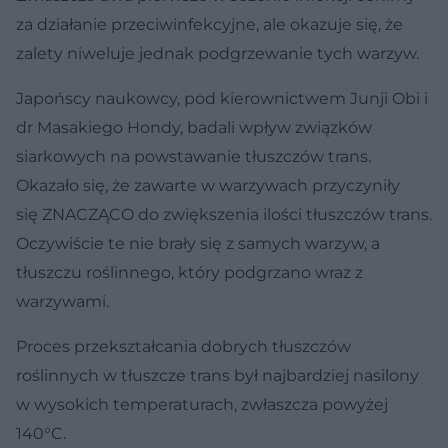
za działanie przeciwinfekcyjne, ale okazuje się, że
zalety niweluje jednak podgrzewanie tych warzyw.
Japońscy naukowcy, pod kierownictwem Junji Obi i
dr Masakiego Hondy, badali wpływ związków
siarkowych na powstawanie tłuszczów trans.
Okazało się, że zawarte w warzywach przyczyniły
się ZNACZĄCO do zwiększenia ilości tłuszczów trans.
Oczywiście te nie brały się z samych warzyw, a
tłuszczu roślinnego, który podgrzano wraz z
warzywami.
Proces przekształcania dobrych tłuszczów
roślinnych w tłuszcze trans był najbardziej nasilony
w wysokich temperaturach, zwłaszcza powyżej
140°C.