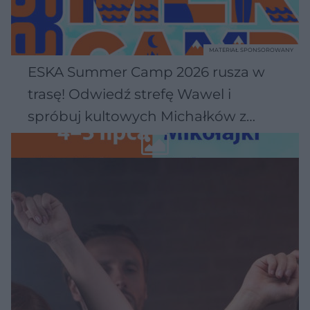
MATERIAŁ SPONSOROWANY
ESKA Summer Camp 2026 rusza w
trasę! Odwiedź strefę Wawel i
spróbuj kultowych Michałków z
Wawelu