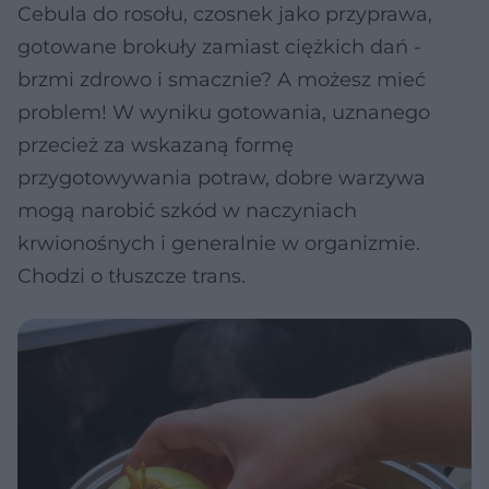
Cebula do rosołu, czosnek jako przyprawa,
gotowane brokuły zamiast ciężkich dań -
brzmi zdrowo i smacznie? A możesz mieć
problem! W wyniku gotowania, uznanego
przecież za wskazaną formę
przygotowywania potraw, dobre warzywa
mogą narobić szkód w naczyniach
krwionośnych i generalnie w organizmie.
Chodzi o tłuszcze trans.