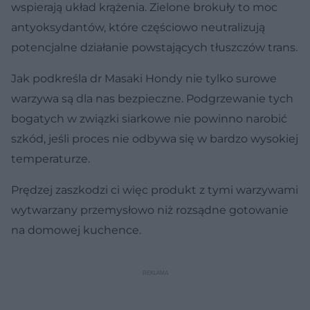
wspierają układ krążenia. Zielone brokuły to moc
antyoksydantów, które częściowo neutralizują
potencjalne działanie powstających tłuszczów trans.
Jak podkreśla dr Masaki Hondy nie tylko surowe
warzywa są dla nas bezpieczne. Podgrzewanie tych
bogatych w związki siarkowe nie powinno narobić
szkód, jeśli proces nie odbywa się w bardzo wysokiej
temperaturze.
Prędzej zaszkodzi ci więc produkt z tymi warzywami
wytwarzany przemysłowo niż rozsądne gotowanie
na domowej kuchence.