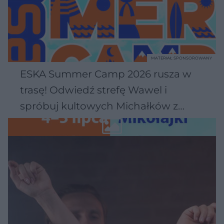
MATERIAŁ SPONSOROWANY
ESKA Summer Camp 2026 rusza w
trasę! Odwiedź strefę Wawel i
spróbuj kultowych Michałków z
Wawelu