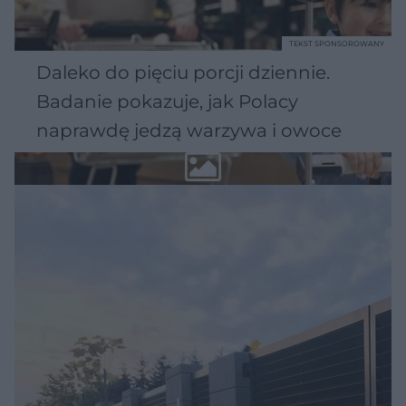
TEKST SPONSOROWANY
Daleko do pięciu porcji dziennie.
Badanie pokazuje, jak Polacy
naprawdę jedzą warzywa i owoce