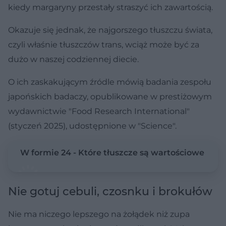
kiedy margaryny przestały straszyć ich zawartością.
Okazuje się jednak, że najgorszego tłuszczu świata,
czyli właśnie tłuszczów trans, wciąż może być za
dużo w naszej codziennej diecie.
O ich zaskakującym źródle mówią badania zespołu
japońskich badaczy, opublikowane w prestiżowym
wydawnictwie "Food Research International"
(styczeń 2025), udostępnione w "Science".
W formie 24 - Które tłuszcze są wartościowe
Nie gotuj cebuli, czosnku i brokułów
Nie ma niczego lepszego na żołądek niż zupa