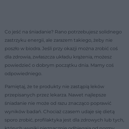
Co jeść na śniadanie? Rano potrzebujesz solidnego
zastrzyku energii, ale zarazem takiego, żeby nie
poszło w biodra. Jeśli przy okazji można zrobić coś
dla zdrowia, zwłaszcza układu krążenia, możesz
powiedzieć o dobrym początku dnia. Mamy coś
odpowiedniego.
Pamiętaj, że te produkty nie zastąpią leków
przepisanych przez lekarza. Nawet najlepsze
śniadanie nie może od razu znacząco poprawić
wyników badań. Chociaż czasem udaje się dietą
sporo zrobić, profilaktyka jest dla zdrowych lub tych,
których wyniki nieznacznie odbiegają od normy.