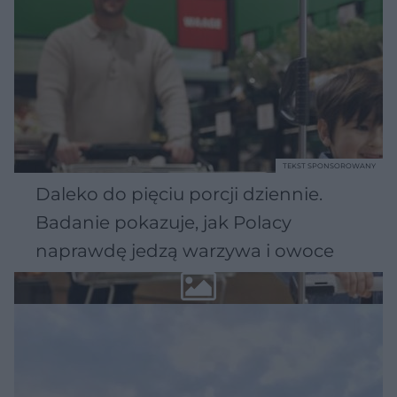
TEKST SPONSOROWANY
Daleko do pięciu porcji dziennie.
Badanie pokazuje, jak Polacy
naprawdę jedzą warzywa i owoce