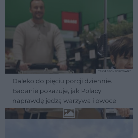
TEKST SPONSOROWANY
Daleko do pięciu porcji dziennie.
Badanie pokazuje, jak Polacy
naprawdę jedzą warzywa i owoce