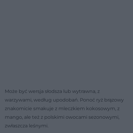
Może być wersja słodsza lub wytrawna, z
warzywami, według upodobań. Ponoć ryż brązowy
znakomicie smakuje z mleczkiem kokosowym, z
mango, ale też z polskimi owocami sezonowymi,
zwłaszcza leśnymi.