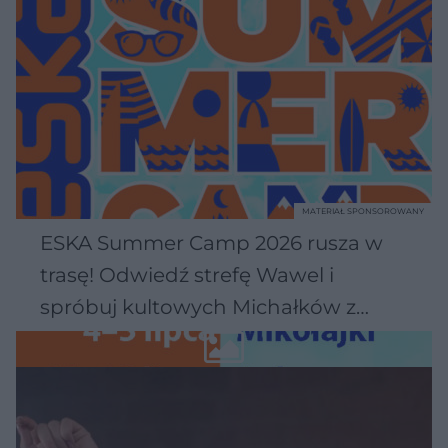
MATERIAŁ SPONSOROWANY
ESKA Summer Camp 2026 rusza w
trasę! Odwiedź strefę Wawel i
spróbuj kultowych Michałków z
Wawelu