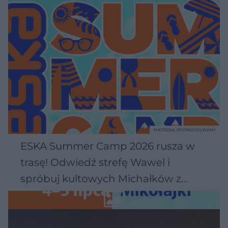
MATERIAŁ SPONSOROWANY
ESKA Summer Camp 2026 rusza w
trasę! Odwiedź strefę Wawel i
spróbuj kultowych Michałków z
Wawelu