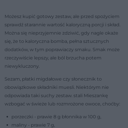
Możesz kupić gotowy zestaw, ale przed spożyciem
sprawdź starannie wartość kaloryczną porcji i skład.
Można się nieprzyjemnie zdziwić, gdy nagle okaże
się, że to kaloryczna bomba, pełna sztucznych
dodatków, w tym poprawiaczy smaku. Smak może
rzeczywiście lepszy, ale ból brzucha potem
niewykluczony.
Sezam, płatki migdałowe czy słonecznik to
obowiązkowe składniki muesli. Niektórym nie
odpowiada taki suchy zestaw. stali Mieszankę
wzbogać w świeże lub rozmrożone owoce, choćby:
porzeczki - prawie 8 g błonnika w 100 g,
maliny - prawie 7 g,