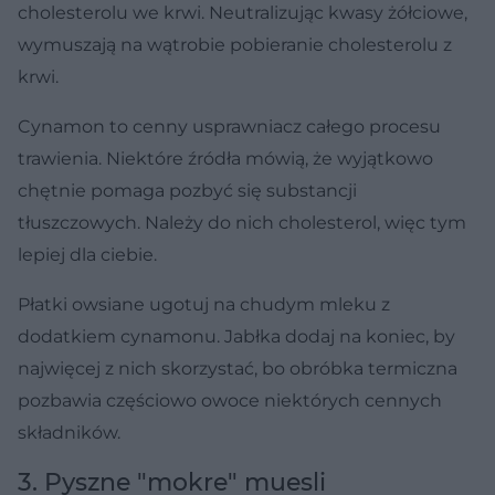
cholesterolu we krwi. Neutralizując kwasy żółciowe,
wymuszają na wątrobie pobieranie cholesterolu z
krwi.
Cynamon to cenny usprawniacz całego procesu
trawienia. Niektóre źródła mówią, że wyjątkowo
chętnie pomaga pozbyć się substancji
tłuszczowych. Należy do nich cholesterol, więc tym
lepiej dla ciebie.
Płatki owsiane ugotuj na chudym mleku z
dodatkiem cynamonu. Jabłka dodaj na koniec, by
najwięcej z nich skorzystać, bo obróbka termiczna
pozbawia częściowo owoce niektórych cennych
składników.
3. Pyszne "mokre" muesli