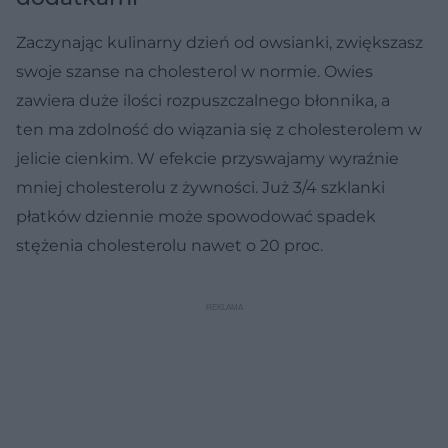
Zaczynając kulinarny dzień od owsianki, zwiększasz
swoje szanse na cholesterol w normie. Owies
zawiera duże ilości rozpuszczalnego błonnika, a
ten ma zdolność do wiązania się z cholesterolem w
jelicie cienkim. W efekcie przyswajamy wyraźnie
mniej cholesterolu z żywności. Już 3/4 szklanki
płatków dziennie może spowodować spadek
stężenia cholesterolu nawet o 20 proc.