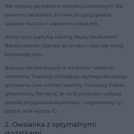
Nie obawiaj się kalorii w mleczku kokosowym. Nie
powinny zaszkodzić, bo mleczko przyspiesza
spalanie tłuszczu i usprawnia pracę jelit.
Wolisz ryż z papryką, cukinią, fasolą i brokułami?
Bardzo dobrze. Dopraw do smaku i ciesz się mocą
brązowego ryżu.
Brązowy ryż jest bogaty w witaminy i składniki
mineralne. Twardszy od białego, wymaga dłuższego
gotowania. Jest wolniej trawiony, ma niższy indeks
glikemiczny. Pamiętaj, że na IG produktu wpływa
sposób przygotowania potrawy - rozgotowany ryż
będzie miał wyższe IG.
2. Owsianka z optymalnymi
dodatkami