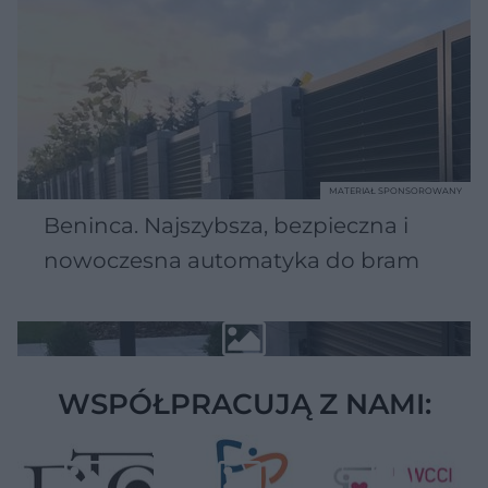
MATERIAŁ SPONSOROWANY
Beninca. Najszybsza, bezpieczna i
nowoczesna automatyka do bram
WSPÓŁPRACUJĄ Z NAMI: