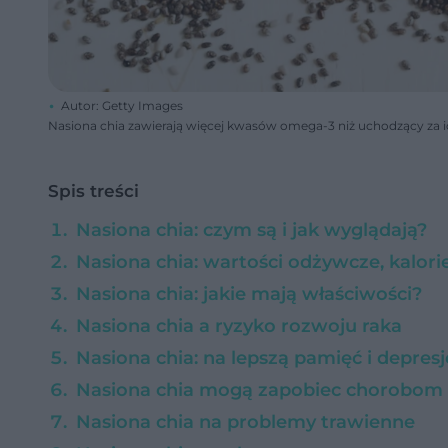
Autor: Getty Images
Nasiona chia zawierają więcej kwasów omega-3 niż uchodzący za i
Spis treści
Nasiona chia: czym są i jak wyglądają?
Nasiona chia: wartości odżywcze, kalori
Nasiona chia: jakie mają właściwości?
Nasiona chia a ryzyko rozwoju raka
Nasiona chia: na lepszą pamięć i depresj
Nasiona chia mogą zapobiec chorobom s
Nasiona chia na problemy trawienne