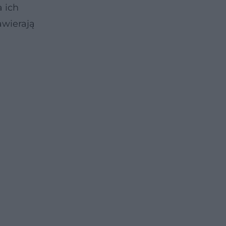
 ich
wierają