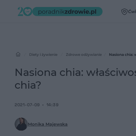
Ćwi
Diety i żywienie
Zdrowe odżywianie
Nasiona chia: 
Nasiona chia: właściwoś
chia?
2021-07-09
14:39
Monika Majewska