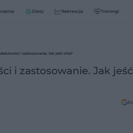
czenia
Diety
Rekreacja
Treningi
właściwości i zastosowanie. Jak jeść chia?
ci i zastosowanie. Jak jeść
Do