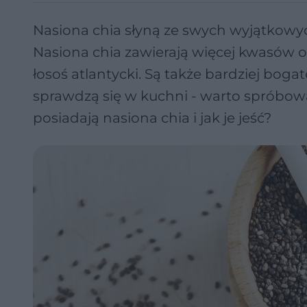
Nasiona chia słyną ze swych wyjątkowy
Nasiona chia zawierają więcej kwasów 
łosoś atlantycki. Są także bardziej bog
sprawdzą się w kuchni - warto spróbowa
posiadają nasiona chia i jak je jeść?